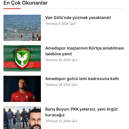
En Çok Okunanlar
Van Gölü'nde yüzmek yasaklandı!
Temmuz 9, 2026
0
Amedspor maçlarının Kürtçe anlatılması
talebine yanıt
Temmuz 30, 2026
0
Amedspor golcü ismi kadrosuna kattı
Temmuz 28, 2026
0
Barış Boyun: PKK yetersiz, yeni örgüt
kuracağız
Temmuz 15, 2026
0