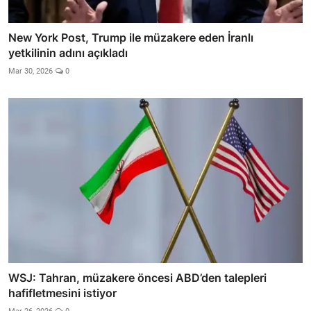
New York Post, Trump ile müzakere eden İranlı
yetkilinin adını açıkladı
Mar 30, 2026
0
WSJ: Tahran, müzakere öncesi ABD’den talepleri
hafifletmesini istiyor