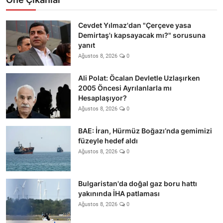
Cevdet Yılmaz'dan "Çerçeve yasa
Demirtaş'ı kapsayacak mı?" sorusuna
yanıt
Ağustos 8, 2026
0
Ali Polat: Öcalan Devletle Uzlaşırken
2005 Öncesi Ayrılanlarla mı
Hesaplaşıyor?
Ağustos 8, 2026
0
BAE: İran, Hürmüz Boğazı’nda gemimizi
füzeyle hedef aldı
Ağustos 8, 2026
0
Bulgaristan'da doğal gaz boru hattı
yakınında İHA patlaması
Ağustos 8, 2026
0