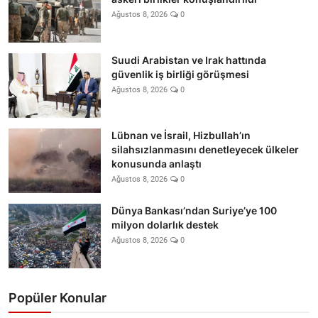
Ağustos 8, 2026
0
Suudi Arabistan ve Irak hattında
güvenlik iş birliği görüşmesi
Ağustos 8, 2026
0
Lübnan ve İsrail, Hizbullah’ın
silahsızlanmasını denetleyecek ülkeler
konusunda anlaştı
Ağustos 8, 2026
0
Dünya Bankası’ndan Suriye’ye 100
milyon dolarlık destek
Ağustos 8, 2026
0
Popüler Konular