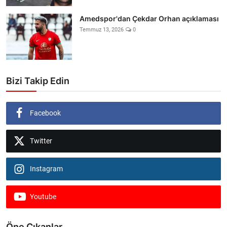
Amedspor'dan Çekdar Orhan açıklaması
Temmuz 13, 2026
0
Bizi Takip Edin
Facebook
Twitter
Instagram
Youtube
Öne Çıkanlar