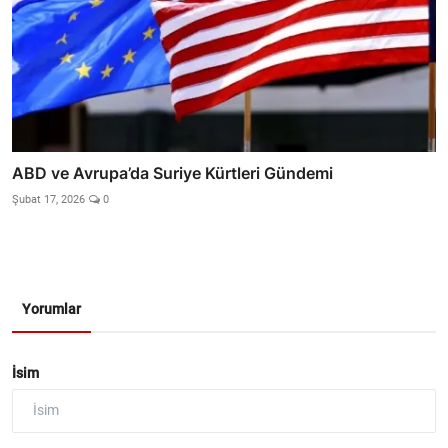
ABD ve Avrupa’da Suriye Kürtleri Gündemi
Şubat 17, 2026
0
Yorumlar
İsim