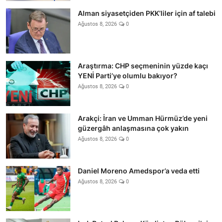
Alman siyasetçiden PKK’liler için af talebi
Ağustos 8, 2026
0
Araştırma: CHP seçmeninin yüzde kaçı
YENİ Parti’ye olumlu bakıyor?
Ağustos 8, 2026
0
Arakçi: İran ve Umman Hürmüz’de yeni
güzergâh anlaşmasına çok yakın
Ağustos 8, 2026
0
Daniel Moreno Amedspor’a veda etti
Ağustos 8, 2026
0