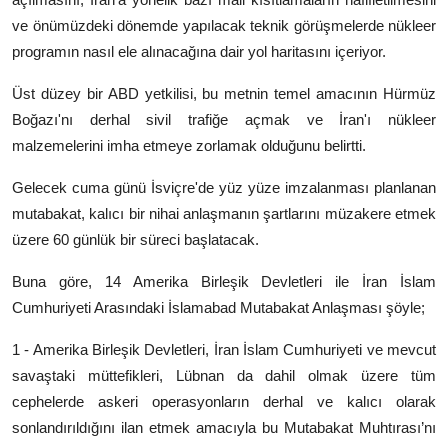
ve önümüzdeki dönemde yapılacak teknik görüşmelerde nükleer
programın nasıl ele alınacağına dair yol haritasını içeriyor.
Üst düzey bir ABD yetkilisi, bu metnin temel amacının Hürmüz
Boğazı'nı derhal sivil trafiğe açmak ve İran'ı nükleer
malzemelerini imha etmeye zorlamak olduğunu belirtti.
Gelecek cuma günü İsviçre'de yüz yüze imzalanması planlanan
mutabakat, kalıcı bir nihai anlaşmanın şartlarını müzakere etmek
üzere 60 günlük bir süreci başlatacak.
Buna göre, 14 Amerika Birleşik Devletleri ile İran İslam
Cumhuriyeti Arasındaki İslamabad Mutabakat Anlaşması şöyle;
1 - Amerika Birleşik Devletleri, İran İslam Cumhuriyeti ve mevcut
savaştaki müttefikleri, Lübnan da dahil olmak üzere tüm
cephelerde askeri operasyonların derhal ve kalıcı olarak
sonlandırıldığını ilan etmek amacıyla bu Mutabakat Muhtırası’nı