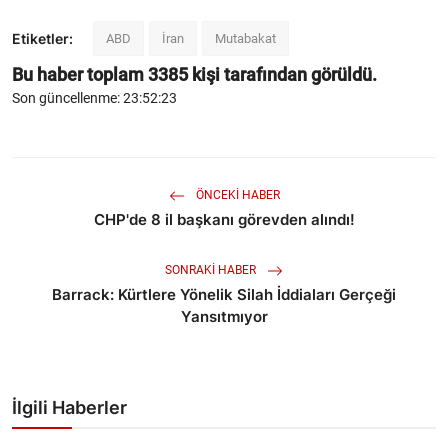
Etiketler:
ABD
İran
Mutabakat
Bu haber toplam
3385
kişi tarafından görüldü.
Son güncellenme: 23:52:23
ÖNCEKI HABER
CHP'de 8 il başkanı görevden alındı!
SONRAKI HABER
Barrack: Kürtlere Yönelik Silah İddiaları Gerçeği
Yansıtmıyor
İlgili Haberler