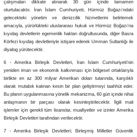
çalışmaları dikkate alınarak 30 gün içinde tamamen
oturtulacaktır. İran İslam Cumhuriyeti, Hürmüz Boğazı'ndaki
gelecekteki yönetim ve denizcilik hizmetlerini belirlemek
amacıyla, yürürlükteki uluslararası hukuk ve Hürmüz Boğazı'na
kıyıdaş devletlerin egemenlik hakları doğrultusunda, diğer Basra
Körfezi kıyıdaş devletleriyle istişare ederek Umman Sultanlığı ile
diyalog yürütecektir.
6 - Amerika Birleşik Devletleri, İran İslam Cumhuriyeti’nin
yeniden imarı ve ekonomik kalkınması için bölgesel ortaklarıyla
birlikte en az 300 milyar Amerikan doları tutarında, karşılıklı
olarak mutabık kalınan kesin bir plan geliştirmeyi taahhüt eder.
Bu planın uygulanmasına yönelik mekanizma, 60 gün içinde nihai
anlaşmanın bir parçası olarak kesinleştirilecektir. İlgili mali
işlemler için gerekli tüm lisanslar, muafiyetler ve izinler Amerika
Birleşik Devletleri tarafından verilecektir.
7 - Amerika Birleşik Devletleri; Birleşmiş Milletler Güvenlik