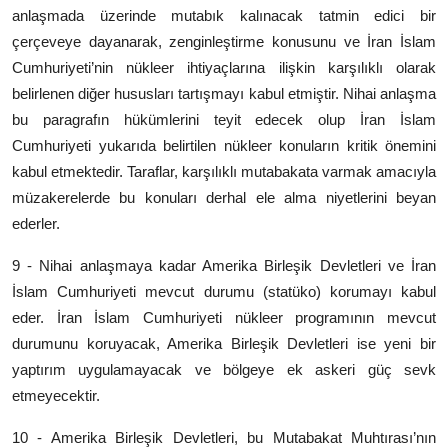
anlaşmada üzerinde mutabık kalınacak tatmin edici bir
çerçeveye dayanarak, zenginleştirme konusunu ve İran İslam
Cumhuriyeti’nin nükleer ihtiyaçlarına ilişkin karşılıklı olarak
belirlenen diğer hususları tartışmayı kabul etmiştir. Nihai anlaşma
bu paragrafın hükümlerini teyit edecek olup İran İslam
Cumhuriyeti yukarıda belirtilen nükleer konuların kritik önemini
kabul etmektedir. Taraflar, karşılıklı mutabakata varmak amacıyla
müzakerelerde bu konuları derhal ele alma niyetlerini beyan
ederler.
9 - Nihai anlaşmaya kadar Amerika Birleşik Devletleri ve İran
İslam Cumhuriyeti mevcut durumu (statüko) korumayı kabul
eder. İran İslam Cumhuriyeti nükleer programının mevcut
durumunu koruyacak, Amerika Birleşik Devletleri ise yeni bir
yaptırım uygulamayacak ve bölgeye ek askeri güç sevk
etmeyecektir.
10 - Amerika Birleşik Devletleri, bu Mutabakat Muhtırası’nın