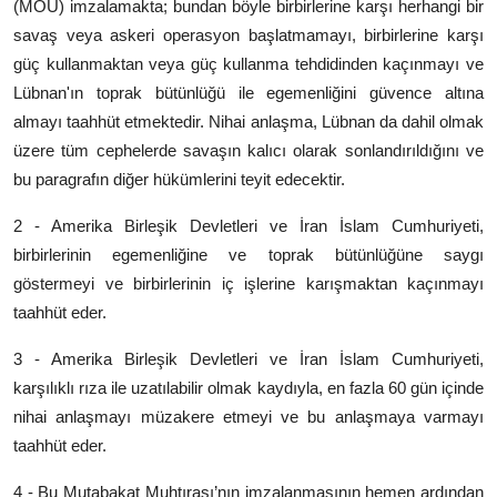
(MOU) imzalamakta; bundan böyle birbirlerine karşı herhangi bir
savaş veya askeri operasyon başlatmamayı, birbirlerine karşı
güç kullanmaktan veya güç kullanma tehdidinden kaçınmayı ve
Lübnan'ın toprak bütünlüğü ile egemenliğini güvence altına
almayı taahhüt etmektedir. Nihai anlaşma, Lübnan da dahil olmak
üzere tüm cephelerde savaşın kalıcı olarak sonlandırıldığını ve
bu paragrafın diğer hükümlerini teyit edecektir.
2 - Amerika Birleşik Devletleri ve İran İslam Cumhuriyeti,
birbirlerinin egemenliğine ve toprak bütünlüğüne saygı
göstermeyi ve birbirlerinin iç işlerine karışmaktan kaçınmayı
taahhüt eder.
3 - Amerika Birleşik Devletleri ve İran İslam Cumhuriyeti,
karşılıklı rıza ile uzatılabilir olmak kaydıyla, en fazla 60 gün içinde
nihai anlaşmayı müzakere etmeyi ve bu anlaşmaya varmayı
taahhüt eder.
4 - Bu Mutabakat Muhtırası’nın imzalanmasının hemen ardından