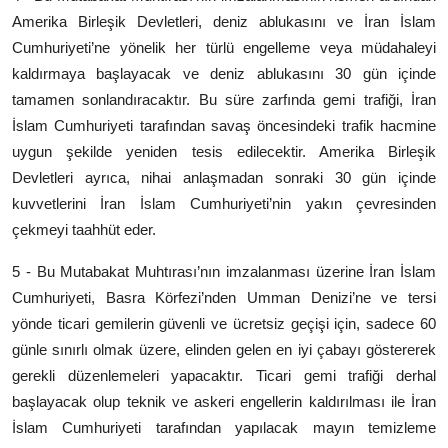
Amerika Birleşik Devletleri, deniz ablukasını ve İran İslam
Cumhuriyeti’ne yönelik her türlü engelleme veya müdahaleyi
kaldırmaya başlayacak ve deniz ablukasını 30 gün içinde
tamamen sonlandıracaktır. Bu süre zarfında gemi trafiği, İran
İslam Cumhuriyeti tarafından savaş öncesindeki trafik hacmine
uygun şekilde yeniden tesis edilecektir. Amerika Birleşik
Devletleri ayrıca, nihai anlaşmadan sonraki 30 gün içinde
kuvvetlerini İran İslam Cumhuriyeti’nin yakın çevresinden
çekmeyi taahhüt eder.
5 - Bu Mutabakat Muhtırası’nın imzalanması üzerine İran İslam
Cumhuriyeti, Basra Körfezi’nden Umman Denizi’ne ve tersi
yönde ticari gemilerin güvenli ve ücretsiz geçişi için, sadece 60
günle sınırlı olmak üzere, elinden gelen en iyi çabayı göstererek
gerekli düzenlemeleri yapacaktır. Ticari gemi trafiği derhal
başlayacak olup teknik ve askeri engellerin kaldırılması ile İran
İslam Cumhuriyeti tarafından yapılacak mayın temizleme