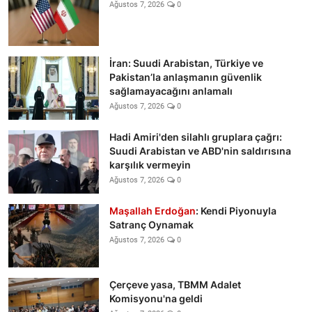
Ağustos 7, 2026
0
İran: Suudi Arabistan, Türkiye ve
Pakistan’la anlaşmanın güvenlik
sağlamayacağını anlamalı
Ağustos 7, 2026
0
Hadi Amiri'den silahlı gruplara çağrı:
Suudi Arabistan ve ABD'nin saldırısına
karşılık vermeyin
Ağustos 7, 2026
0
Maşallah Erdoğan
: Kendi Piyonuyla
Satranç Oynamak
Ağustos 7, 2026
0
Çerçeve yasa, TBMM Adalet
Komisyonu'na geldi