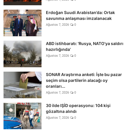
Erdoğan Suudi Arabistan’da: Ortak
savunma anlaşması imzalanacak
Ağustos 7, 2026
0
ABD istihbaratı: 'Rusya, NATO'ya saldırı
hazırlığında'
Ağustos 7, 2026
0
SONAR Araştırma anketi: İşte bu pazar
seçim olsa partilerin alacağı oy
oranları...
Ağustos 7, 2026
0
30 ilde IŞİD operasyonu: 104 kişi
gözaltına alındı
Ağustos 7, 2026
0