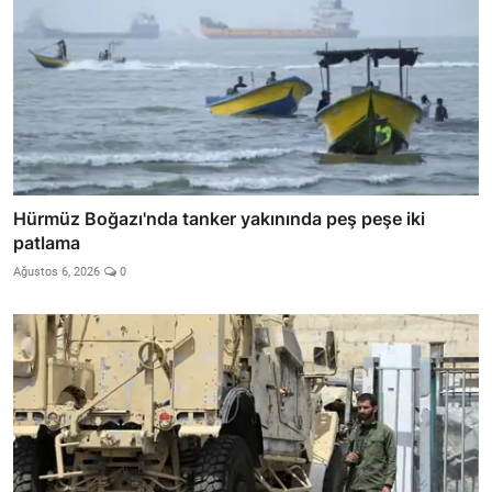
Hürmüz Boğazı'nda tanker yakınında peş peşe iki
patlama
Ağustos 6, 2026
0