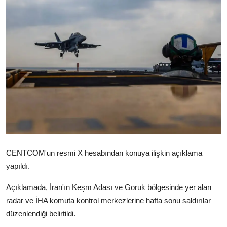
Video
Yazarlar
Arşiv
İletişim
Türkçe
Kurdi
CENTCOM'un resmi X hesabından konuya ilişkin açıklama
yapıldı.
Açıklamada, İran'ın Keşm Adası ve Goruk bölgesinde yer alan
radar ve İHA komuta kontrol merkezlerine hafta sonu saldırılar
düzenlendiği belirtildi.