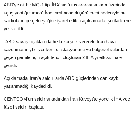
ABD'ye ait bir MQ-1 tipi İHA'nın "uluslararası suların üzerinde
uçuş yaptığı sırada" İran tarafından düşürülmesi nedeniyle bu
saldırıların gerçekleştiğine işaret edilen açıklamada, şu ifadelere
yer verildi:
"ABD savaş uçakları da hızla karşılık vererek, İran hava
savunmasını, bir yer kontrol istasyonunu ve bölgesel sulardan
geçen gemiler için açık tehdit oluşturan 2 İHA'yı etkisiz hale
getirdi."
Açıklamada, İran’a saldırılarda ABD güçlerinden can kaybı
yaşanmadığı kaydedildi.
CENTCOM'un saldırısı ardından İran Kuveyt'te yönelik İHA vce
füzeli saldırı başlattı.