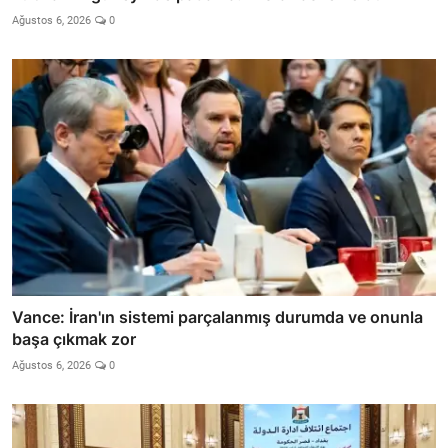
Ağustos 6, 2026
0
Vance: İran'ın sistemi parçalanmış durumda ve onunla
başa çıkmak zor
Ağustos 6, 2026
0