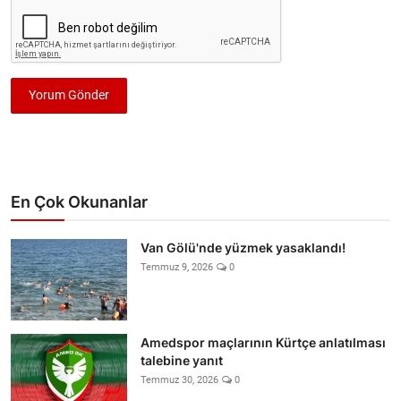
Yorum Gönder
En Çok Okunanlar
Van Gölü'nde yüzmek yasaklandı!
Temmuz 9, 2026
0
Amedspor maçlarının Kürtçe anlatılması
talebine yanıt
Temmuz 30, 2026
0