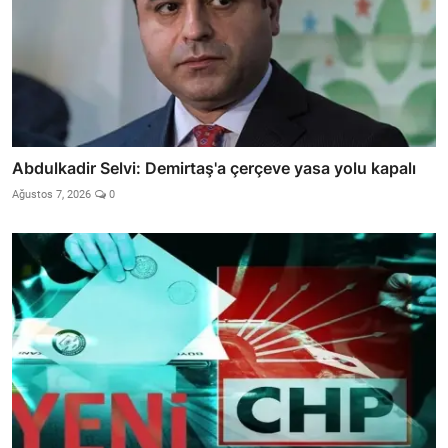
Abdulkadir Selvi: Demirtaş'a çerçeve yasa yolu kapalı
Ağustos 7, 2026
0