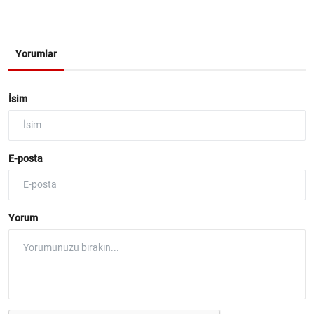
Yorumlar
İsim
E-posta
Yorum