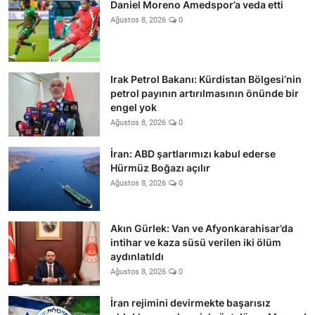
Daniel Moreno Amedspor’a veda etti
Ağustos 8, 2026
0
Irak Petrol Bakanı: Kürdistan Bölgesi’nin
petrol payının artırılmasının önünde bir
engel yok
Ağustos 8, 2026
0
İran: ABD şartlarımızı kabul ederse
Hürmüz Boğazı açılır
Ağustos 8, 2026
0
Akın Gürlek: Van ve Afyonkarahisar’da
intihar ve kaza süsü verilen iki ölüm
aydınlatıldı
Ağustos 8, 2026
0
İran rejimini devirmekte başarısız