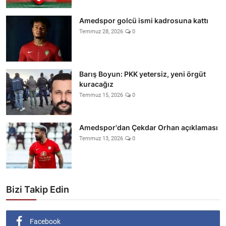
Amedspor golcü ismi kadrosuna kattı
Temmuz 28, 2026
0
Barış Boyun: PKK yetersiz, yeni örgüt
kuracağız
Temmuz 15, 2026
0
Amedspor'dan Çekdar Orhan açıklaması
Temmuz 13, 2026
0
Bizi Takip Edin
Facebook