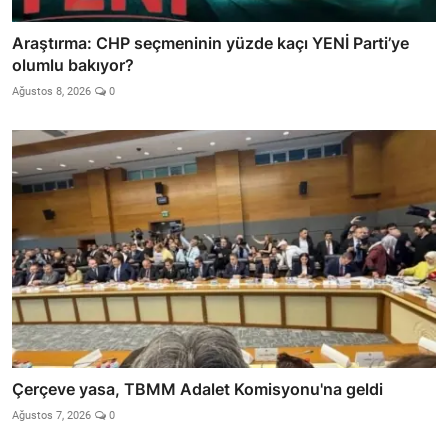
Araştırma: CHP seçmeninin yüzde kaçı YENİ Parti’ye
olumlu bakıyor?
Ağustos 8, 2026
0
Çerçeve yasa, TBMM Adalet Komisyonu'na geldi
Ağustos 7, 2026
0