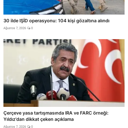
30 ilde IŞİD operasyonu: 104 kişi gözaltına alındı
Ağustos 7, 2026
0
Çerçeve yasa tartışmasında IRA ve FARC örneği:
Yıldız'dan dikkat çeken açıklama
Ağustos 7, 2026
0