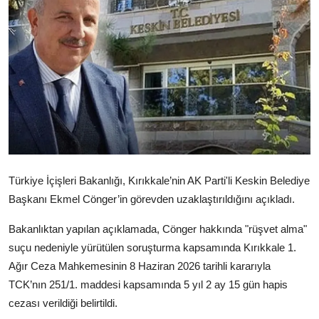
Video
Yazarlar
Arşiv
İletişim
Türkçe
Kurdi
Türkiye İçişleri Bakanlığı, Kırıkkale’nin AK Parti'li Keskin Belediye
Başkanı Ekmel Cönger’in görevden uzaklaştırıldığını açıkladı.
Bakanlıktan yapılan açıklamada, Cönger hakkında "rüşvet alma"
suçu nedeniyle yürütülen soruşturma kapsamında Kırıkkale 1.
Ağır Ceza Mahkemesinin 8 Haziran 2026 tarihli kararıyla
TCK’nın 251/1. maddesi kapsamında 5 yıl 2 ay 15 gün hapis
cezası verildiği belirtildi.