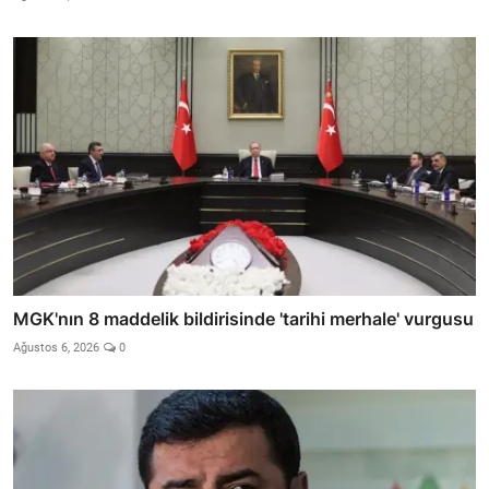
MGK'nın 8 maddelik bildirisinde 'tarihi merhale' vurgusu
Ağustos 6, 2026
0