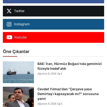
Twitter
Instagram
Youtube
Öne Çıkanlar
BAE: İran, Hürmüz Boğazı’nda gemimizi
füzeyle hedef aldı
Ağustos 8, 2026
0
Cevdet Yılmaz'dan "Çerçeve yasa
Demirtaş'ı kapsayacak mı?" sorusuna
yanıt
Ağustos 8, 2026
0