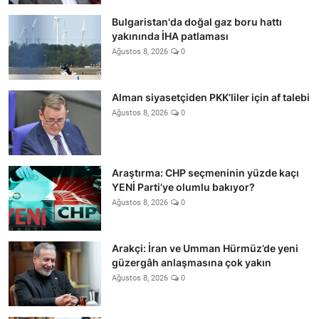
Bulgaristan'da doğal gaz boru hattı
yakınında İHA patlaması
Ağustos 8, 2026
0
Alman siyasetçiden PKK’liler için af talebi
Ağustos 8, 2026
0
Araştırma: CHP seçmeninin yüzde kaçı
YENİ Parti’ye olumlu bakıyor?
Ağustos 8, 2026
0
Arakçi: İran ve Umman Hürmüz’de yeni
güzergâh anlaşmasına çok yakın
Ağustos 8, 2026
0