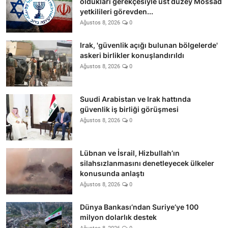
oldukları gerekçesiyle üst düzey Mossad
yetkilileri görevden...
Ağustos 8, 2026
0
Irak, 'güvenlik açığı bulunan bölgelerde'
askeri birlikler konuşlandırıldı
Ağustos 8, 2026
0
Suudi Arabistan ve Irak hattında
güvenlik iş birliği görüşmesi
Ağustos 8, 2026
0
Lübnan ve İsrail, Hizbullah’ın
silahsızlanmasını denetleyecek ülkeler
konusunda anlaştı
Ağustos 8, 2026
0
Dünya Bankası’ndan Suriye’ye 100
milyon dolarlık destek