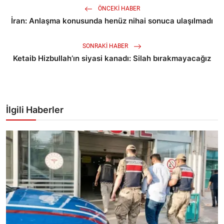
ÖNCEKI HABER
İran: Anlaşma konusunda henüz nihai sonuca ulaşılmadı
SONRAKI HABER
Ketaib Hizbullah’ın siyasi kanadı: Silah bırakmayacağız
İlgili Haberler