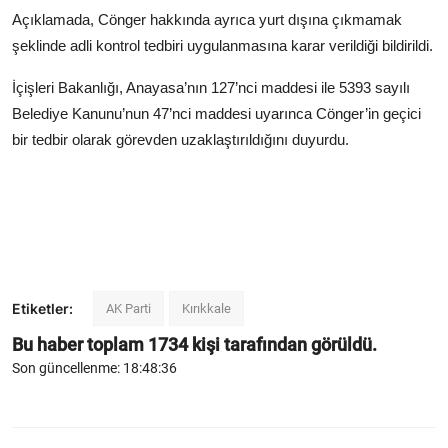
Açıklamada, Cönger hakkında ayrıca yurt dışına çıkmamak
şeklinde adli kontrol tedbiri uygulanmasına karar verildiği bildirildi.
İçişleri Bakanlığı, Anayasa’nın 127’nci maddesi ile 5393 sayılı
Belediye Kanunu’nun 47’nci maddesi uyarınca Cönger’in geçici
bir tedbir olarak görevden uzaklaştırıldığını duyurdu.
Etiketler:
AK Parti
Kırıkkale
Bu haber toplam
1734
kişi tarafından görüldü.
Son güncellenme: 18:48:36