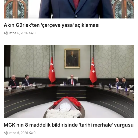
Akın Gürlek'ten 'çerçeve yasa' açıklaması
Ağustos 6, 2026
0
MGK'nın 8 maddelik bildirisinde 'tarihi merhale' vurgusu
Ağustos 6, 2026
0