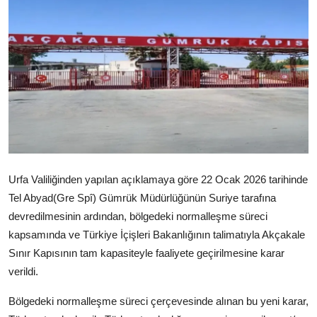
Video
Yazarlar
Arşiv
İletişim
Türkçe
Kurdi
Urfa Valiliğinden yapılan açıklamaya göre 22 Ocak 2026 tarihinde
Tel Abyad(Gre Spî) Gümrük Müdürlüğünün Suriye tarafına
devredilmesinin ardından, bölgedeki normalleşme süreci
kapsamında ve Türkiye İçişleri Bakanlığının talimatıyla Akçakale
Sınır Kapısının tam kapasiteyle faaliyete geçirilmesine karar
verildi.
Bölgedeki normalleşme süreci çerçevesinde alınan bu yeni karar,