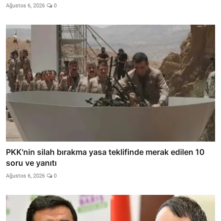
Ağustos 6, 2026
0
PKK'nin silah bırakma yasa teklifinde merak edilen 10
soru ve yanıtı
Ağustos 6, 2026
0