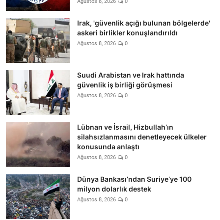
Ağustos 8, 2026
0
Irak, 'güvenlik açığı bulunan bölgelerde'
askeri birlikler konuşlandırıldı
Ağustos 8, 2026
0
Suudi Arabistan ve Irak hattında
güvenlik iş birliği görüşmesi
Ağustos 8, 2026
0
Lübnan ve İsrail, Hizbullah’ın
silahsızlanmasını denetleyecek ülkeler
konusunda anlaştı
Ağustos 8, 2026
0
Dünya Bankası’ndan Suriye’ye 100
milyon dolarlık destek
Ağustos 8, 2026
0