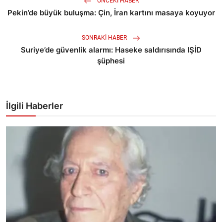
ÖNCEKI HABER
Pekin’de büyük buluşma: Çin, İran kartını masaya koyuyor
SONRAKI HABER
Suriye’de güvenlik alarmı: Haseke saldırısında IŞİD
şüphesi
İlgili Haberler