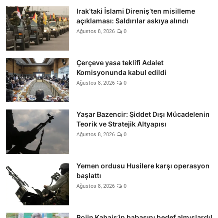
Irak’taki İslami Direniş’ten misilleme
açıklaması: Saldırılar askıya alındı
Ağustos 8, 2026
0
Çerçeve yasa teklifi Adalet
Komisyonunda kabul edildi
Ağustos 8, 2026
0
Yaşar Bazencir: Şiddet Dışı Mücadelenin
Teorik ve Stratejik Altyapısı
Ağustos 8, 2026
0
Yemen ordusu Husilere karşı operasyon
başlattı
Ağustos 8, 2026
0
Rojin Kabaiş’in babasını hedef almışlardı!