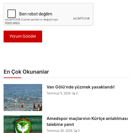
Yorum Gönder
En Çok Okunanlar
Van Gölü'nde yüzmek yasaklandı!
Temmuz 9, 2026
0
Amedspor maçlarının Kürtçe anlatılması
talebine yanıt
Temmuz 30, 2026
0