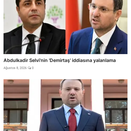
Abdulkadir Selvi'nin 'Demirtaş' iddiasına yalanlama
Ağustos 8, 2026
0