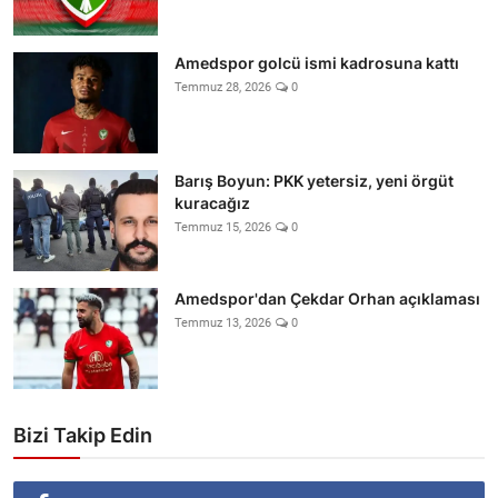
Amedspor golcü ismi kadrosuna kattı
Temmuz 28, 2026
0
Barış Boyun: PKK yetersiz, yeni örgüt
kuracağız
Temmuz 15, 2026
0
Amedspor'dan Çekdar Orhan açıklaması
Temmuz 13, 2026
0
Bizi Takip Edin