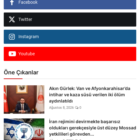
Facebook
Twitter
Instagram
Youtube
Öne Çıkanlar
Akın Gürlek: Van ve Afyonkarahisar’da
intihar ve kaza süsü verilen iki ölüm
aydınlatıldı
Ağustos 8, 2026
0
İran rejimini devirmekte başarısız
oldukları gerekçesiyle üst düzey Mossad
yetkilileri görevden...