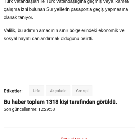
Türk vatandaşları ile Türk vatandaşlığına geçmiş veya ikamet/
çalışma izni bulunan Suriyelilerin pasaportla geçiş yapmasına
olanak tanıyor.
Valilik, bu adımın amacının sınır bölgelerindeki ekonomik ve
sosyal hayatı canlandırmak olduğunu belirtti.
Etiketler:
Urfa
Akçakale
Gre spi
Bu haber toplam
1318
kişi tarafından görüldü.
Son güncellenme: 12:29:58