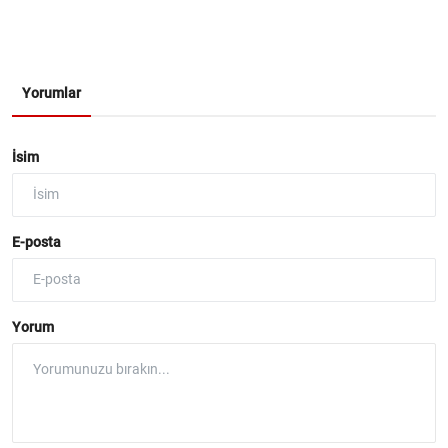
Yorumlar
İsim
E-posta
Yorum