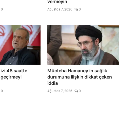
vermeyin
0
Ağustos 7, 2026
0
izi 48 saatte
Mücteba Hamaney’in sağlık
e geçirmeyi
durumuna ilişkin dikkat çeken
iddia
0
Ağustos 7, 2026
0