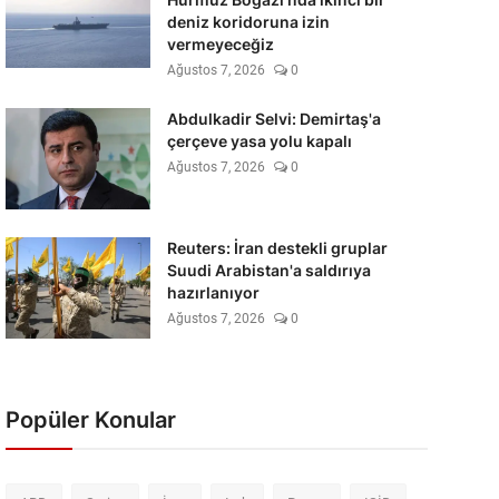
deniz koridoruna izin
vermeyeceğiz
Ağustos 7, 2026
0
Abdulkadir Selvi: Demirtaş'a
çerçeve yasa yolu kapalı
Ağustos 7, 2026
0
Reuters: İran destekli gruplar
Suudi Arabistan'a saldırıya
hazırlanıyor
Ağustos 7, 2026
0
Popüler Konular