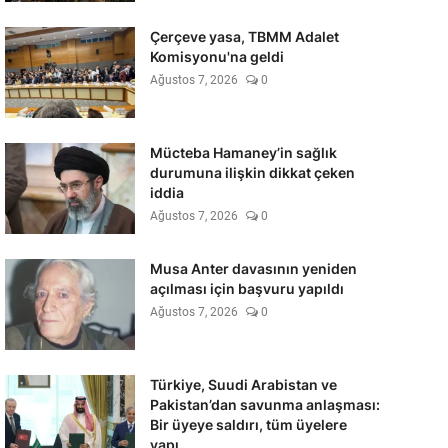
Çerçeve yasa, TBMM Adalet
Komisyonu'na geldi
Ağustos 7, 2026
0
Mücteba Hamaney’in sağlık
durumuna ilişkin dikkat çeken
iddia
Ağustos 7, 2026
0
Musa Anter davasının yeniden
açılması için başvuru yapıldı
Ağustos 7, 2026
0
Türkiye, Suudi Arabistan ve
Pakistan’dan savunma anlaşması:
Bir üyeye saldırı, tüm üyelere
yapı...