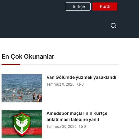
Türkçe
Kurdi
En Çok Okunanlar
Van Gölü'nde yüzmek yasaklandı!
Temmuz 9, 2026
0
Amedspor maçlarının Kürtçe
anlatılması talebine yanıt
Temmuz 30, 2026
0