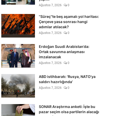
Ağustos 7, 2026
0
''Süreç''te beş aşamalı yol haritası:
Çerçeve yasa sonrası hangi
adımlar atılacak?
Ağustos 7, 2026
0
Erdoğan Suudi Arabistan’da:
Ortak savunma anlaşması
imzalanacak
Ağustos 7, 2026
0
ABD istihbaratı: 'Rusya, NATO'ya
saldırı hazırlığında'
Ağustos 7, 2026
0
SONAR Araştırma anketi: İşte bu
pazar seçim olsa partilerin alacağı