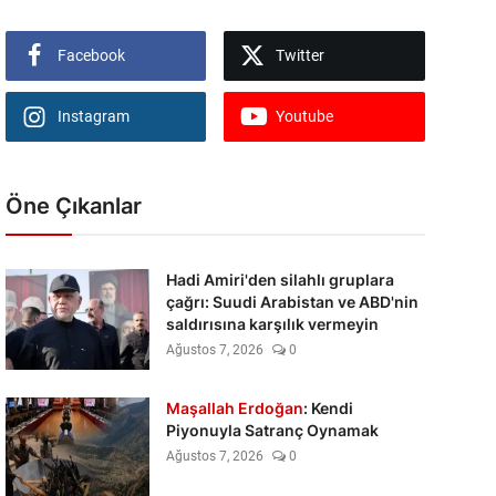
Facebook
Twitter
Instagram
Youtube
Öne Çıkanlar
Hadi Amiri'den silahlı gruplara
çağrı: Suudi Arabistan ve ABD'nin
saldırısına karşılık vermeyin
Ağustos 7, 2026
0
Maşallah Erdoğan
: Kendi
Piyonuyla Satranç Oynamak
Ağustos 7, 2026
0