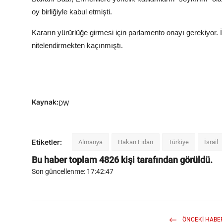
oy birliğiyle kabul etmişti.
Kararın yürürlüğe girmesi için parlamento onayı gerekiyor. 
nitelendirmekten kaçınmıştı.
Kaynak:
DW
Etiketler:
Almanya
Hakan Fidan
Türkiye
İsrail
Bu haber toplam
4826
kişi tarafından görüldü.
Son güncellenme: 17:42:47
ÖNCEKI HABE