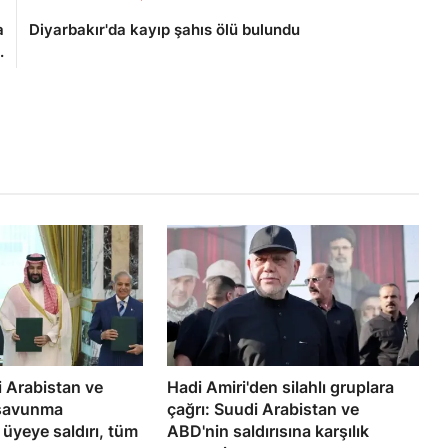
a
Diyarbakır'da kayıp şahıs ölü bulundu
.
i Arabistan ve
Hadi Amiri'den silahlı gruplara
 savunma
çağrı: Suudi Arabistan ve
 üyeye saldırı, tüm
ABD'nin saldırısına karşılık