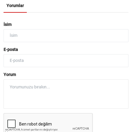
Yorumlar
İsim
E-posta
Yorum