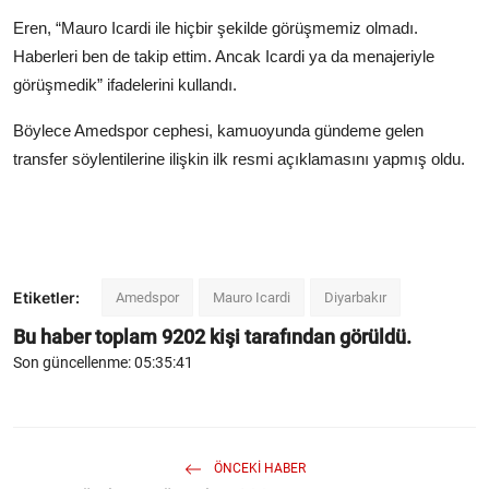
Eren, “Mauro Icardi ile hiçbir şekilde görüşmemiz olmadı.
Haberleri ben de takip ettim. Ancak Icardi ya da menajeriyle
görüşmedik” ifadelerini kullandı.
Böylece Amedspor cephesi, kamuoyunda gündeme gelen
transfer söylentilerine ilişkin ilk resmi açıklamasını yapmış oldu.
Etiketler:
Amedspor
Mauro Icardi
Diyarbakır
Bu haber toplam
9202
kişi tarafından görüldü.
Son güncellenme: 05:35:41
ÖNCEKI HABER