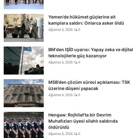
Yemen’de hükümet güçlerine ait
kamplara saldırı: Onlarca asker öldü
Ağustos 6, 2026
0
BM'den IŞİD uyarısı: Yapay zeka ve dijital
teknolojilerle güç kazanıyor
Ağustos 6, 2026
0
MSB’den çözüm süreci açıklaması: TSK
üzerine düşeni yapacak
Ağustos 6, 2026
0
Hengaw: Rojhilat'ta bir Devrim
Muhafızları üyesi silahlı saldırıda
öldürüldü
Ağustos 6, 2026
0