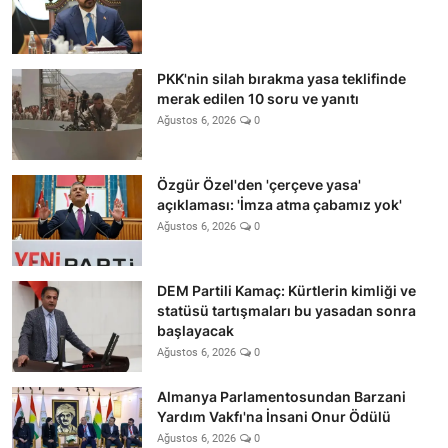
PKK'nin silah bırakma yasa teklifinde
merak edilen 10 soru ve yanıtı
Ağustos 6, 2026
0
Özgür Özel'den 'çerçeve yasa'
açıklaması: 'İmza atma çabamız yok'
Ağustos 6, 2026
0
DEM Partili Kamaç: Kürtlerin kimliği ve
statüsü tartışmaları bu yasadan sonra
başlayacak
Ağustos 6, 2026
0
Almanya Parlamentosundan Barzani
Yardım Vakfı'na İnsani Onur Ödülü
Ağustos 6, 2026
0