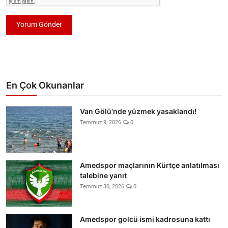
Yorum Gönder
En Çok Okunanlar
Van Gölü'nde yüzmek yasaklandı!
Temmuz 9, 2026
0
Amedspor maçlarının Kürtçe anlatılması
talebine yanıt
Temmuz 30, 2026
0
Amedspor golcü ismi kadrosuna kattı