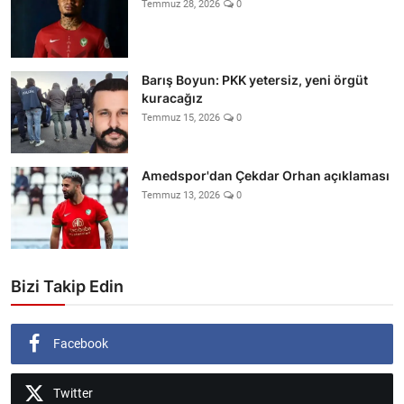
Temmuz 28, 2026
0
Barış Boyun: PKK yetersiz, yeni örgüt
kuracağız
Temmuz 15, 2026
0
Amedspor'dan Çekdar Orhan açıklaması
Temmuz 13, 2026
0
Bizi Takip Edin
Facebook
Twitter