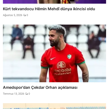
Kürt tekvandocu Hêmin Mehdî dünya ikincisi oldu
Ağustos 5, 2026
0
Amedspor'dan Çekdar Orhan açıklaması
Temmuz 13, 2026
0