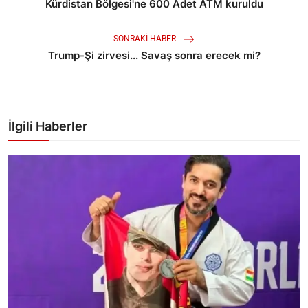
Kürdistan Bölgesi'ne 600 Adet ATM kuruldu
SONRAKI HABER
Trump-Şi zirvesi... Savaş sonra erecek mi?
İlgili Haberler