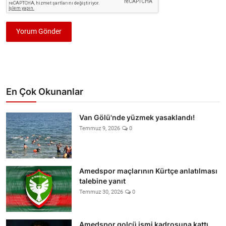
Yorum Gönder
En Çok Okunanlar
Van Gölü'nde yüzmek yasaklandı!
Temmuz 9, 2026
0
Amedspor maçlarının Kürtçe anlatılması
talebine yanıt
Temmuz 30, 2026
0
Amedspor golcü ismi kadrosuna kattı