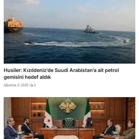
Husiler: Kızıldeniz'de Suudi Arabistan'a ait petrol
gemisini hedef aldık
Ağustos 5, 2026
0