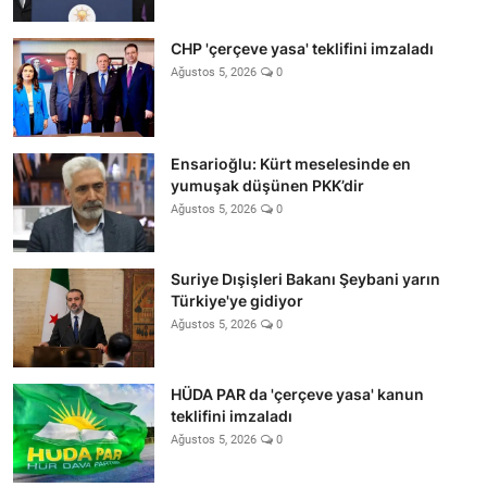
CHP 'çerçeve yasa' teklifini imzaladı
Ağustos 5, 2026
0
Ensarioğlu: Kürt meselesinde en
yumuşak düşünen PKK’dir
Ağustos 5, 2026
0
Suriye Dışişleri Bakanı Şeybani yarın
Türkiye'ye gidiyor
Ağustos 5, 2026
0
HÜDA PAR da 'çerçeve yasa' kanun
teklifini imzaladı
Ağustos 5, 2026
0