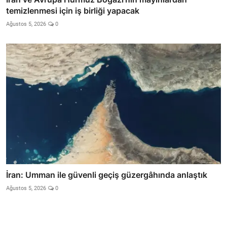
temizlenmesi için iş birliği yapacak
Ağustos 5, 2026
0
İran: Umman ile güvenli geçiş güzergâhında anlaştık
Ağustos 5, 2026
0