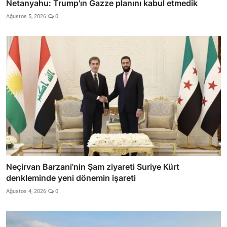
Netanyahu: Trump'ın Gazze planını kabul etmedik
Ağustos 5, 2026
0
Neçirvan Barzani'nin Şam ziyareti Suriye Kürt
denkleminde yeni dönemin işareti
Ağustos 4, 2026
0