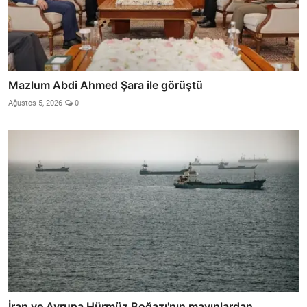
Mazlum Abdi Ahmed Şara ile görüştü
Ağustos 5, 2026
0
İran ve Avrupa Hürmüz Boğazı'nın mayınlardan