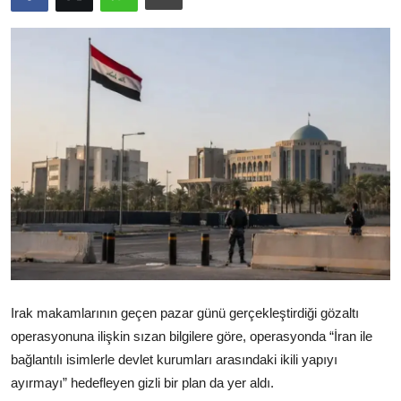
Video
Yazarlar
Arşiv
İletişim
Türkçe
Kurdi
Irak makamlarının geçen pazar günü gerçekleştirdiği gözaltı
operasyonuna ilişkin sızan bilgilere göre, operasyonda “İran ile
bağlantılı isimlerle devlet kurumları arasındaki ikili yapıyı
ayırmayı” hedefleyen gizli bir plan da yer aldı.