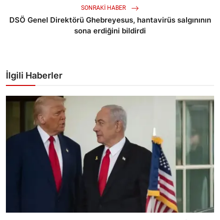
SONRAKI HABER
DSÖ Genel Direktörü Ghebreyesus, hantavirüs salgınının
sona erdiğini bildirdi
İlgili Haberler