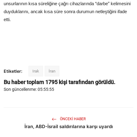
unsurlarının kısa süreliğine çağrı cihazlarında “darbe” kelimesini
duyduklarını, ancak kısa süre sonra durumun netleştiğini ifade
etti.
Etiketler:
Irak
İran
Bu haber toplam
1795
kişi tarafından görüldü.
Son güncellenme: 05:55:55
ÖNCEKI HABER
İran, ABD-İsrail saldırılarına karşı uyardı