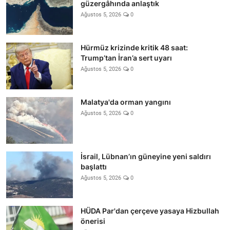
güzergâhında anlaştık
Ağustos 5, 2026
0
Hürmüz krizinde kritik 48 saat:
Trump’tan İran’a sert uyarı
Ağustos 5, 2026
0
Malatya'da orman yangını
Ağustos 5, 2026
0
İsrail, Lübnan’ın güneyine yeni saldırı
başlattı
Ağustos 5, 2026
0
HÜDA Par'dan çerçeve yasaya Hizbullah
önerisi