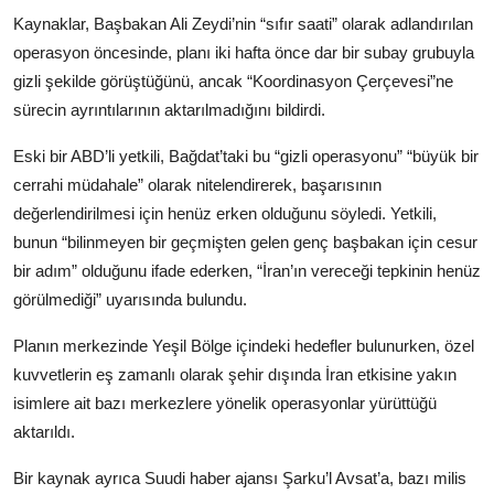
Kaynaklar, Başbakan Ali Zeydi’nin “sıfır saati” olarak adlandırılan
operasyon öncesinde, planı iki hafta önce dar bir subay grubuyla
gizli şekilde görüştüğünü, ancak “Koordinasyon Çerçevesi”ne
sürecin ayrıntılarının aktarılmadığını bildirdi.
Eski bir ABD’li yetkili, Bağdat’taki bu “gizli operasyonu” “büyük bir
cerrahi müdahale” olarak nitelendirerek, başarısının
değerlendirilmesi için henüz erken olduğunu söyledi. Yetkili,
bunun “bilinmeyen bir geçmişten gelen genç başbakan için cesur
bir adım” olduğunu ifade ederken, “İran’ın vereceği tepkinin henüz
görülmediği” uyarısında bulundu.
Planın merkezinde Yeşil Bölge içindeki hedefler bulunurken, özel
kuvvetlerin eş zamanlı olarak şehir dışında İran etkisine yakın
isimlere ait bazı merkezlere yönelik operasyonlar yürüttüğü
aktarıldı.
Bir kaynak ayrıca Suudi haber ajansı Şarku’l Avsat’a, bazı milis