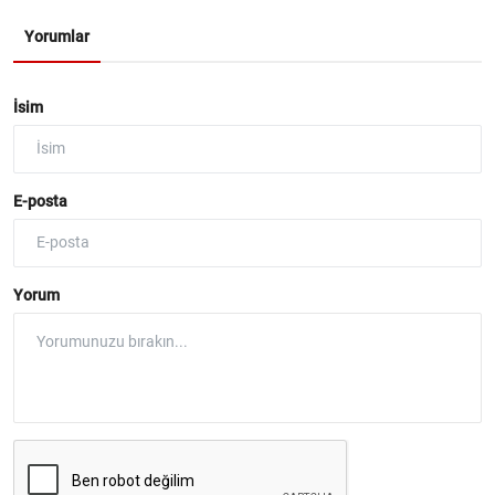
Yorumlar
İsim
E-posta
Yorum