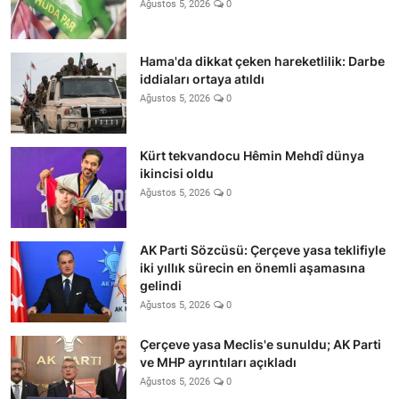
Ağustos 5, 2026
0
Hama'da dikkat çeken hareketlilik: Darbe
iddiaları ortaya atıldı
Ağustos 5, 2026
0
Kürt tekvandocu Hêmin Mehdî dünya
ikincisi oldu
Ağustos 5, 2026
0
AK Parti Sözcüsü: Çerçeve yasa teklifiyle
iki yıllık sürecin en önemli aşamasına
gelindi
Ağustos 5, 2026
0
Çerçeve yasa Meclis'e sunuldu; AK Parti
ve MHP ayrıntıları açıkladı
Ağustos 5, 2026
0