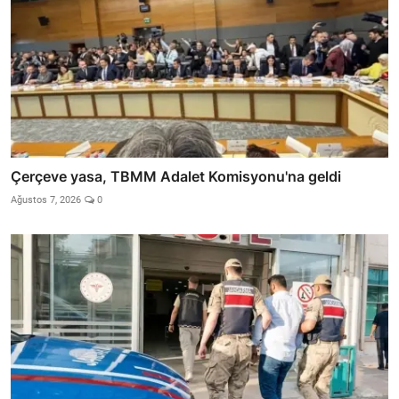
Çerçeve yasa, TBMM Adalet Komisyonu'na geldi
Ağustos 7, 2026
0