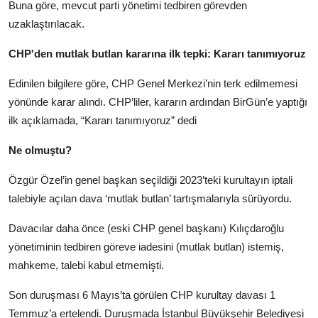
Buna göre, mevcut parti yönetimi tedbiren görevden
uzaklaştırılacak.
CHP'den mutlak butlan kararına ilk tepki: Kararı tanımıyoruz
Edinilen bilgilere göre, CHP Genel Merkezi’nin terk edilmemesi
yönünde karar alındı.
CHP’liler, kararın ardından BirGün’e yaptığı
ilk açıklamada, “Kararı tanımıyoruz” dedi
Ne olmuştu?
Özgür Özel’in genel başkan seçildiği 2023’teki kurultayın iptali
talebiyle açılan dava ‘mutlak butlan’ tartışmalarıyla sürüyordu.
Davacılar daha önce (eski CHP genel başkanı) Kılıçdaroğlu
yönetiminin tedbiren göreve iadesini (mutlak butlan) istemiş,
mahkeme, talebi kabul etmemişti.
Son duruşması 6 Mayıs’ta görülen CHP kurultay davası 1
Temmuz’a ertelendi. Duruşmada İstanbul Büyükşehir Belediyesi