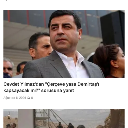
Cevdet Yılmaz'dan "Çerçeve yasa Demirtaş'ı
kapsayacak mı?" sorusuna yanıt
Ağustos 8, 2026
0