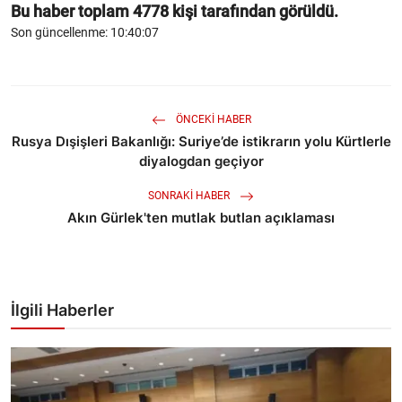
Bu haber toplam
4778
kişi tarafından görüldü.
Son güncellenme: 10:40:07
ÖNCEKI HABER
Rusya Dışişleri Bakanlığı: Suriye’de istikrarın yolu Kürtlerle
diyalogdan geçiyor
SONRAKI HABER
Akın Gürlek'ten mutlak butlan açıklaması
İlgili Haberler