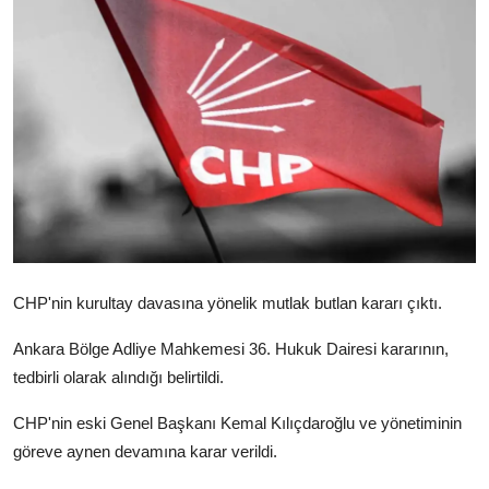
Video
Yazarlar
Arşiv
İletişim
Türkçe
Kurdi
CHP'nin kurultay davasına yönelik mutlak butlan kararı çıktı.
Ankara Bölge Adliye Mahkemesi 36. Hukuk Dairesi kararının,
tedbirli olarak alındığı belirtildi.
CHP'nin eski Genel Başkanı Kemal Kılıçdaroğlu ve yönetiminin
göreve aynen devamına karar verildi.