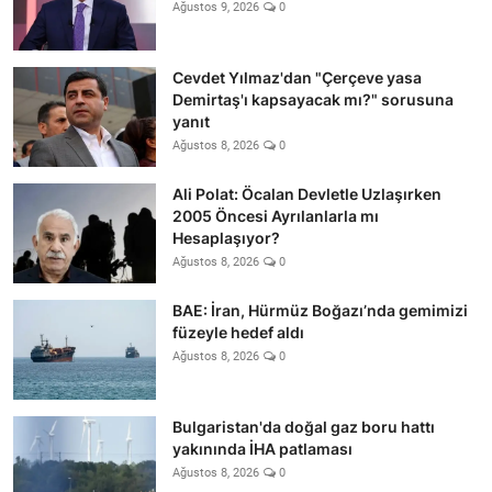
Ağustos 9, 2026
0
Cevdet Yılmaz'dan "Çerçeve yasa
Demirtaş'ı kapsayacak mı?" sorusuna
yanıt
Ağustos 8, 2026
0
Ali Polat: Öcalan Devletle Uzlaşırken
2005 Öncesi Ayrılanlarla mı
Hesaplaşıyor?
Ağustos 8, 2026
0
BAE: İran, Hürmüz Boğazı’nda gemimizi
füzeyle hedef aldı
Ağustos 8, 2026
0
Bulgaristan'da doğal gaz boru hattı
yakınında İHA patlaması
Ağustos 8, 2026
0