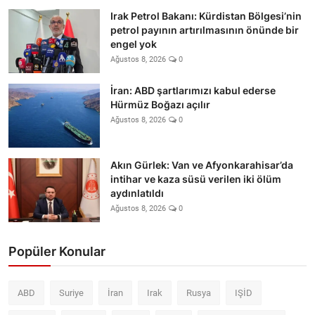
Irak Petrol Bakanı: Kürdistan Bölgesi’nin
petrol payının artırılmasının önünde bir
engel yok
Ağustos 8, 2026
0
İran: ABD şartlarımızı kabul ederse
Hürmüz Boğazı açılır
Ağustos 8, 2026
0
Akın Gürlek: Van ve Afyonkarahisar’da
intihar ve kaza süsü verilen iki ölüm
aydınlatıldı
Ağustos 8, 2026
0
Popüler Konular
ABD
Suriye
İran
Irak
Rusya
IŞİD