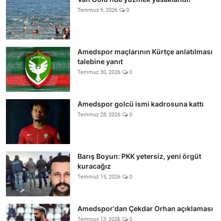
Temmuz 9, 2026
0
Amedspor maçlarının Kürtçe anlatılması
talebine yanıt
Temmuz 30, 2026
0
Amedspor golcü ismi kadrosuna kattı
Temmuz 28, 2026
0
Barış Boyun: PKK yetersiz, yeni örgüt
kuracağız
Temmuz 15, 2026
0
Amedspor'dan Çekdar Orhan açıklaması
Temmuz 13, 2026
0