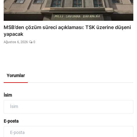
MSB’den çözüm süreci açıklaması: TSK üzerine düşeni
yapacak
Ağustos 6, 2026
0
Yorumlar
İsim
E-posta