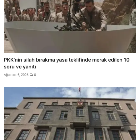
PKK'nin silah bırakma yasa teklifinde merak edilen 10
soru ve yanıtı
Ağustos 6, 2026
0