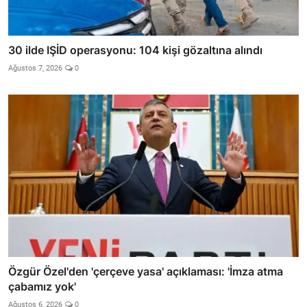
30 ilde IŞİD operasyonu: 104 kişi gözaltına alındı
Ağustos 7, 2026
0
Özgür Özel'den 'çerçeve yasa' açıklaması: 'İmza atma
çabamız yok'
Ağustos 6, 2026
0