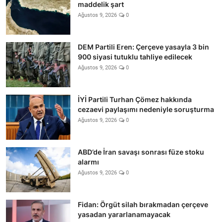
maddelik şart
Ağustos 9, 2026
0
DEM Partili Eren: Çerçeve yasayla 3 bin
900 siyasi tutuklu tahliye edilecek
Ağustos 9, 2026
0
İYİ Partili Turhan Çömez hakkında
cezaevi paylaşımı nedeniyle soruşturma
Ağustos 9, 2026
0
ABD’de İran savaşı sonrası füze stoku
alarmı
Ağustos 9, 2026
0
Fidan: Örgüt silah bırakmadan çerçeve
yasadan yararlanamayacak