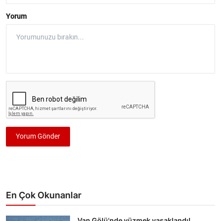
Yorum
Yorum Gönder
En Çok Okunanlar
Van Gölü'nde yüzmek yasaklandı!