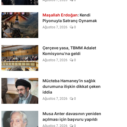
Ağustos 7, 2026
0
Maşallah Erdoğan
: Kendi
Piyonuyla Satranç Oynamak
Ağustos 7, 2026
0
Çerçeve yasa, TBMM Adalet
Komisyonu'na geldi
Ağustos 7, 2026
0
Mücteba Hamaney’in sağlık
durumuna ilişkin dikkat çeken
iddia
Ağustos 7, 2026
0
Musa Anter davasının yeniden
açılması için başvuru yapıldı
Ağustos 7, 2026
0