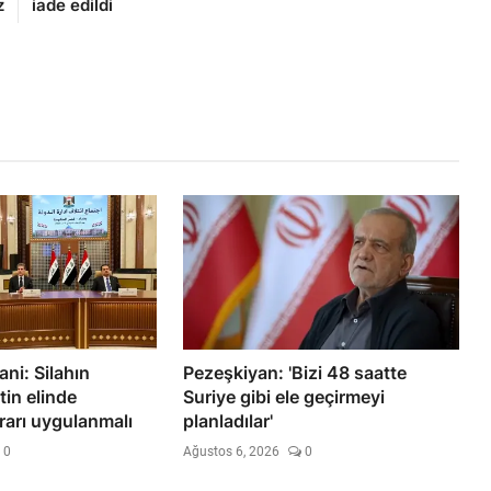
z
iade edildi
ni: Silahın
Pezeşkiyan: 'Bizi 48 saatte
tin elinde
Suriye gibi ele geçirmeyi
rarı uygulanmalı
planladılar'
0
Ağustos 6, 2026
0