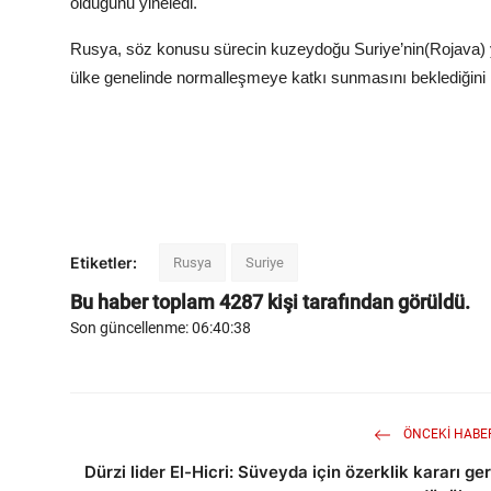
olduğunu yineledi.
Rusya, söz konusu sürecin kuzeydoğu Suriye’nin(Rojava) y
ülke genelinde normalleşmeye katkı sunmasını beklediğini 
Etiketler:
Rusya
Suriye
Bu haber toplam
4287
kişi tarafından görüldü.
Son güncellenme: 06:40:38
ÖNCEKI HABE
Dürzi lider El-Hicri: Süveyda için özerklik kararı ger