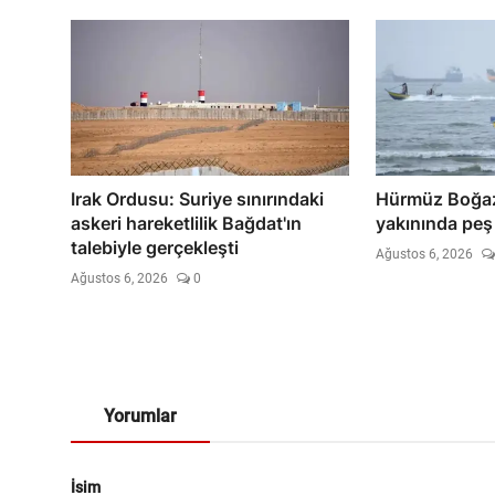
Irak Ordusu: Suriye sınırındaki
Hürmüz Boğaz
askeri hareketlilik Bağdat'ın
yakınında peş
talebiyle gerçekleşti
Ağustos 6, 2026
Ağustos 6, 2026
0
Yorumlar
İsim