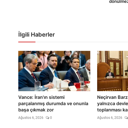
dönülme
İlgili Haberler
Vance: İran'ın sistemi
Neçirvan Barza
parçalanmış durumda ve onunla
yalnızca devle
başa çıkmak zor
toplanması ka
Ağustos 6, 2026
0
Ağustos 6, 2026