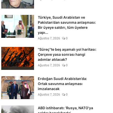
Türkiye, Suudi Arabistan ve
Pakistan’dan savunma anlaşması:
Bir üyeye saldırı, tüm üyelere
yapı...
Ağustos 7, 2026
0
''Süreç''te beş aşamalı yol haritası:
Çerçeve yasa sonrası hangi
adımlar atılacak?
Ağustos 7, 2026
0
Erdoğan Suudi Arabistan’da:
Ortak savunma anlaşması
imzalanacak
Ağustos 7, 2026
0
ABD istihbaratı: 'Rusya, NATO'ya
saldırı hazırlığında'