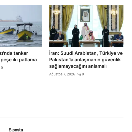
ı'nda tanker
İran: Suudi Arabistan, Türkiye ve
 peşe iki patlama
Pakistan’la anlaşmanın güvenlik
sağlamayacağını anlamalı
0
Ağustos 7, 2026
0
E-posta