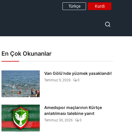
Türkçe
Kurdi
En Çok Okunanlar
Van Gölü'nde yüzmek yasaklandı!
Temmuz 9, 2026
0
Amedspor maçlarının Kürtçe
anlatılması talebine yanıt
Temmuz 30, 2026
0