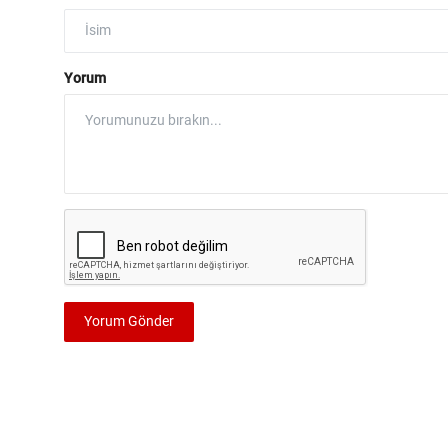
Yorum
Yorum Gönder