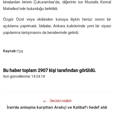
binalardan birinin Çukurambar'da, diğerinin ise Mustafa Kemal
Mahallesi'nde bulunduğu belirtildi.
Özgür Özel veya ekibinden konuya ilişkin henüz resmi bir
açıklama yapılmadı. İddialar, Ankara kulislerinde yeni bir siyasi
yapılanma tartışmasını da beraberinde getirdi.
Kaynak:
T24
Bu haber toplam
2907
kişi tarafından görüldü.
Son güncellenme: 14:24:18
ÖNCEKI HABER
İran’da anlaşma karşıtları Arakçi ve Kalibaf’ı hedef aldı