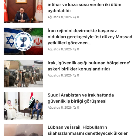
intihar ve kaza süsü verilen iki ölüm
aydınlatıldı
Ağustos 8, 2026
0
İran rejimini devirmekte başarısız
oldukları gerekçesiyle üst düzey Mossad
yetkilileri görevden...
Ağustos 8, 2026
0
Irak, 'güvenlik açığı bulunan bölgelerde'
askeri birlikler konuşlandırıldı
Ağustos 8, 2026
0
Suudi Arabistan ve Irak hattında
güvenlik iş birliği görüşmesi
Ağustos 8, 2026
0
Lübnan ve İsrail, Hizbullah’ın
silahsızlanmasını denetleyecek ülkeler