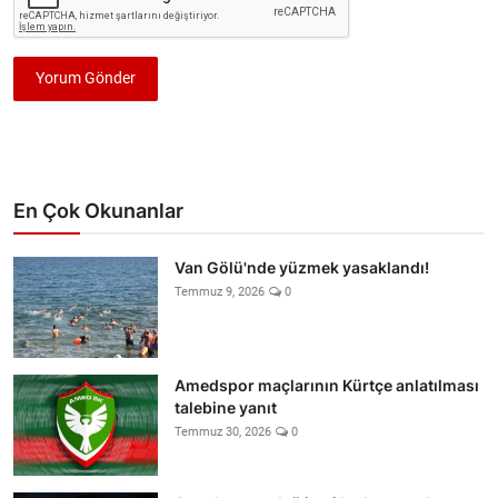
Yorum Gönder
En Çok Okunanlar
Van Gölü'nde yüzmek yasaklandı!
Temmuz 9, 2026
0
Amedspor maçlarının Kürtçe anlatılması
talebine yanıt
Temmuz 30, 2026
0