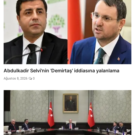
Abdulkadir Selvi'nin 'Demirtaş' iddiasına yalanlama
Ağustos 8, 2026
0