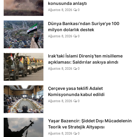
konusunda anlaştı
Ağustos 8, 2026
0
Dünya Bankası’ndan Suriye’ye 100
milyon dolarlık destek
Ağustos 8, 2026
0
Irak’taki İslami Direniş’ten misilleme
açıklaması: Saldırılar askıya alındı
Ağustos 8, 2026
0
Çerçeve yasa teklifi Adalet
Komisyonunda kabul edildi
Ağustos 8, 2026
0
Yaşar Bazencir: Şiddet Dışı Mücadelenin
Teorik ve Stratejik Altyapısı
Ağustos 8, 2026
0