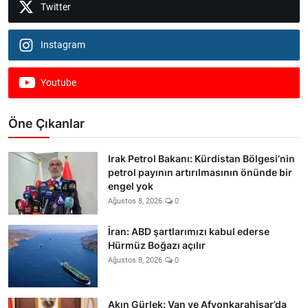
Twitter
Instagram
Youtube
Öne Çıkanlar
Irak Petrol Bakanı: Kürdistan Bölgesi’nin
petrol payının artırılmasının önünde bir
engel yok
Ağustos 8, 2026
0
İran: ABD şartlarımızı kabul ederse
Hürmüz Boğazı açılır
Ağustos 8, 2026
0
Akın Gürlek: Van ve Afyonkarahisar’da