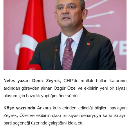
Video
Yazarlar
Arşiv
İletişim
Türkçe
Kurdi
Nefes yazarı
Deniz Zeyrek
,
CHP'de mutlak butlan kararının
ardından görevden alınan
Özgür Özel
ve ekibinin yeni bir siyasi
oluşum için hazırlık yaptığını öne sürdü.
Köşe yazısında
Ankara kulislerinden edindiği bilgileri paylaşan
Zeyrek, Özel ve ekibinin olası bir siyasi senaryoya karşı iki ayrı
parti seçeneği üzerinde çalıştığını iddia etti.