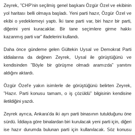
Zeyrek, "CHP’nin seçilmiş genel başkanı Özgür Özel ve ekibinin
yol haritası belli olmaya başladı. Yeni parti hazır, Özgür Özel ve
ekibi o yedeklemeyi yaptı. İki tane parti var, biri hazır bir parti,
diğerini yeni kuracaklar. Bir tane seçimlere girme hakkı
kazanmış parti var" ifadelerini kullandı.
Daha önce gündeme gelen
Gültekin Uysal
ve
Demokrat Parti
iddialarına da değinen Zeyrek, Uysal ile görüştüğünü ve
kendisinden "Böyle bir görüşme olmadı aramızda" yanıtını
aldığını aktardı.
Özgür Özel'e yakın isimlerle de görüştüğünü belirten Zeyrek,
"Hazır. Parti konusu tamam, o iş çözüldü" bilgisinin kendisine
iletildiğini yazdı.
Zeyrek ayrıca, Ankara'da iki ayrı parti binasının tutulduğunu öne
sürdü. İddiaya göre binalardan biri kurulacak yeni parti için, diğeri
ise hazır durumda bulunan parti için kullanılacak. Söz konusu