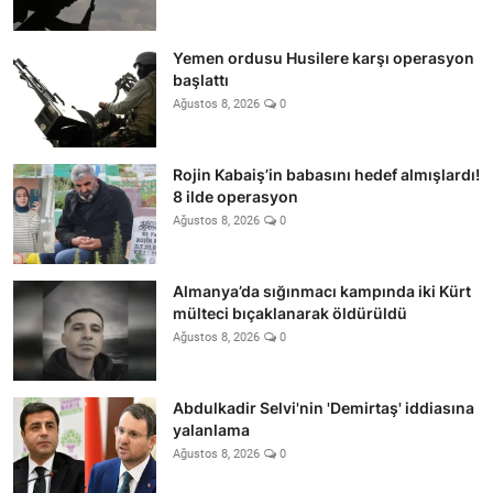
Yemen ordusu Husilere karşı operasyon
başlattı
Ağustos 8, 2026
0
Rojin Kabaiş’in babasını hedef almışlardı!
8 ilde operasyon
Ağustos 8, 2026
0
Almanya’da sığınmacı kampında iki Kürt
mülteci bıçaklanarak öldürüldü
Ağustos 8, 2026
0
Abdulkadir Selvi'nin 'Demirtaş' iddiasına
yalanlama
Ağustos 8, 2026
0