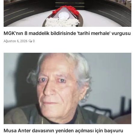
MGK'nın 8 maddelik bildirisinde 'tarihi merhale' vurgusu
Ağustos 6, 2026
0
Musa Anter davasının yeniden açılması için başvuru