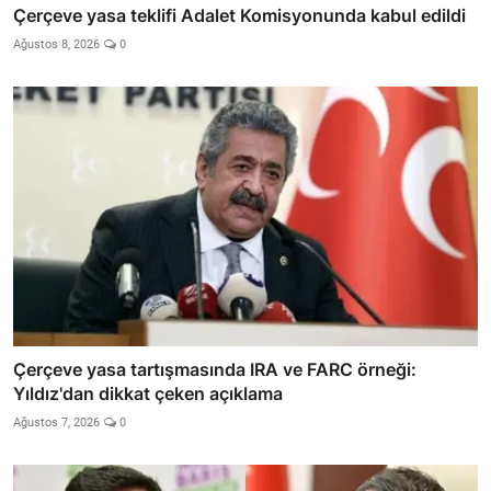
Çerçeve yasa teklifi Adalet Komisyonunda kabul edildi
Ağustos 8, 2026
0
Çerçeve yasa tartışmasında IRA ve FARC örneği:
Yıldız'dan dikkat çeken açıklama
Ağustos 7, 2026
0