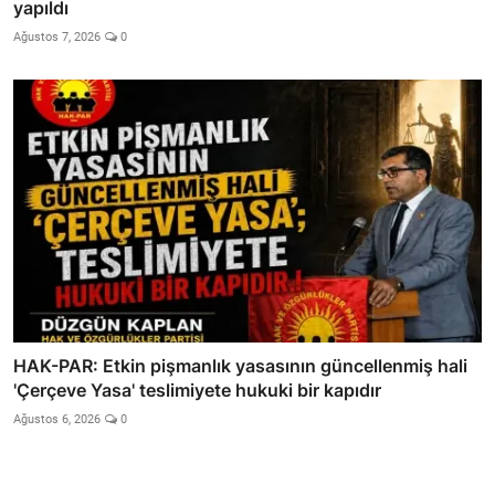
yapıldı
Ağustos 7, 2026
0
HAK-PAR: Etkin pişmanlık yasasının güncellenmiş hali
'Çerçeve Yasa' teslimiyete hukuki bir kapıdır
Ağustos 6, 2026
0