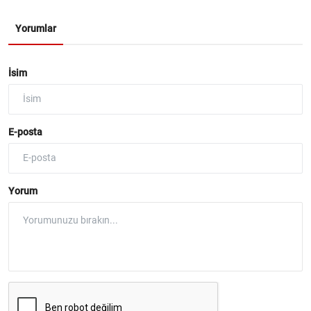
Yorumlar
İsim
E-posta
Yorum