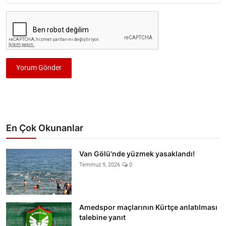
Yorum Gönder
En Çok Okunanlar
Van Gölü'nde yüzmek yasaklandı!
Temmuz 9, 2026
0
Amedspor maçlarının Kürtçe anlatılması
talebine yanıt