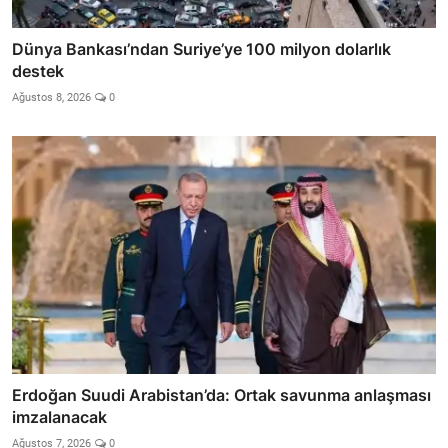
Dünya Bankası’ndan Suriye’ye 100 milyon dolarlık
destek
Ağustos 8, 2026
0
Erdoğan Suudi Arabistan’da: Ortak savunma anlaşması
imzalanacak
Ağustos 7, 2026
0