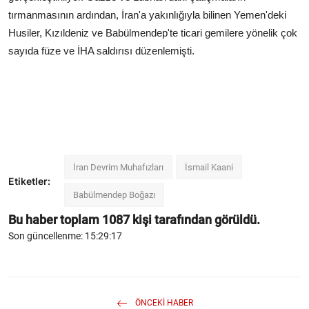
tırmanmasının ardından, İran'a yakınlığıyla bilinen Yemen'deki
Husiler, Kızıldeniz ve Babülmendep'te ticari gemilere yönelik çok
sayıda füze ve İHA saldırısı düzenlemişti.
İran Devrim Muhafızları
İsmail Kaani
Etiketler:
Babülmendep Boğazı
Bu haber toplam
1087
kişi tarafından görüldü.
Son güncellenme: 15:29:17
ÖNCEKI HABER