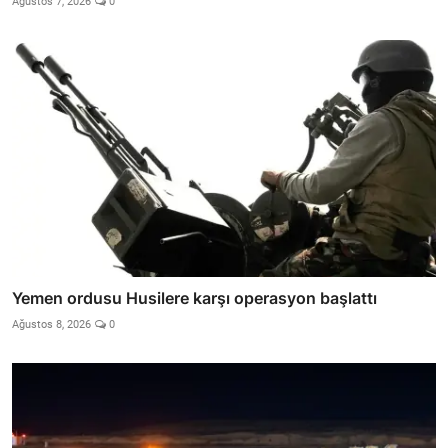
Ağustos 7, 2026
0
Yemen ordusu Husilere karşı operasyon başlattı
Ağustos 8, 2026
0