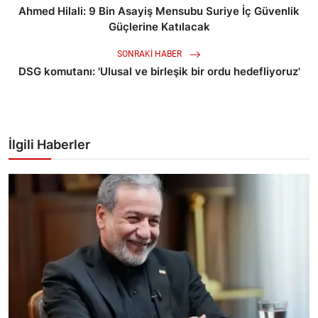
Ahmed Hilali: 9 Bin Asayiş Mensubu Suriye İç Güvenlik
Güçlerine Katılacak
SONRAKI HABER
DSG komutanı: 'Ulusal ve birleşik bir ordu hedefliyoruz'
İlgili Haberler