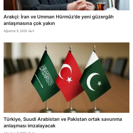
Arakçi: İran ve Umman Hürmüz’de yeni güzergâh
anlaşmasına çok yakın
Ağustos 8, 2026
0
Türkiye, Suudi Arabistan ve Pakistan ortak savunma
anlaşması imzalayacak