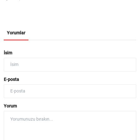
Yorumlar
İsim
E-posta
Yorum