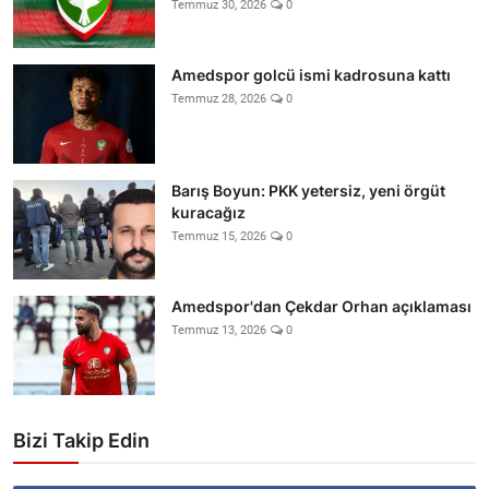
Temmuz 30, 2026
0
Amedspor golcü ismi kadrosuna kattı
Temmuz 28, 2026
0
Barış Boyun: PKK yetersiz, yeni örgüt
kuracağız
Temmuz 15, 2026
0
Amedspor'dan Çekdar Orhan açıklaması
Temmuz 13, 2026
0
Bizi Takip Edin