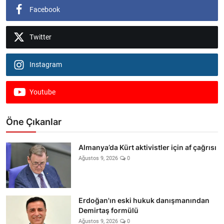
Facebook
Twitter
Instagram
Youtube
Öne Çıkanlar
Almanya’da Kürt aktivistler için af çağrısı
Ağustos 9, 2026
0
Erdoğan'ın eski hukuk danışmanından
Demirtaş formülü
Ağustos 9, 2026
0