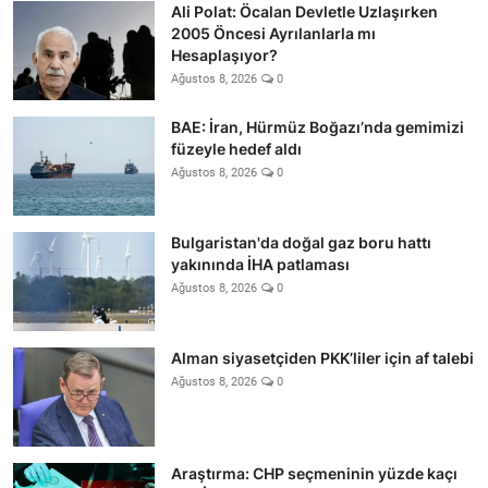
Ali Polat: Öcalan Devletle Uzlaşırken
2005 Öncesi Ayrılanlarla mı
Hesaplaşıyor?
Ağustos 8, 2026
0
BAE: İran, Hürmüz Boğazı’nda gemimizi
füzeyle hedef aldı
Ağustos 8, 2026
0
Bulgaristan'da doğal gaz boru hattı
yakınında İHA patlaması
Ağustos 8, 2026
0
Alman siyasetçiden PKK’liler için af talebi
Ağustos 8, 2026
0
Araştırma: CHP seçmeninin yüzde kaçı