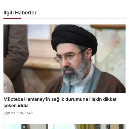
İlgili Haberler
Mücteba Hamaney’in sağlık durumuna ilişkin dikkat
çeken iddia
Ağustos 7, 2026
0