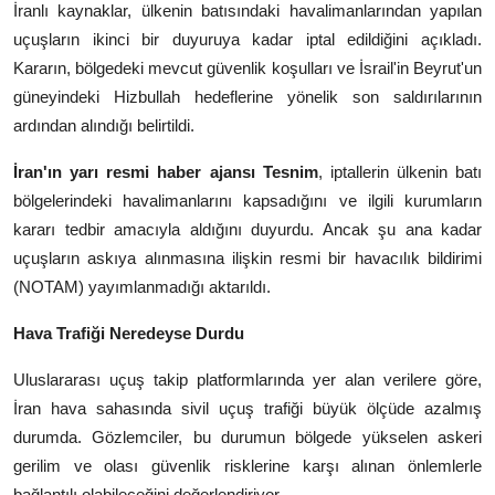
İranlı kaynaklar, ülkenin batısındaki havalimanlarından yapılan
uçuşların ikinci bir duyuruya kadar iptal edildiğini açıkladı.
Kararın, bölgedeki mevcut güvenlik koşulları ve İsrail'in Beyrut'un
güneyindeki Hizbullah hedeflerine yönelik son saldırılarının
ardından alındığı belirtildi.
İran'ın yarı resmi haber ajansı Tesnim
, iptallerin ülkenin batı
bölgelerindeki havalimanlarını kapsadığını ve ilgili kurumların
kararı tedbir amacıyla aldığını duyurdu. Ancak şu ana kadar
uçuşların askıya alınmasına ilişkin resmi bir havacılık bildirimi
(NOTAM) yayımlanmadığı aktarıldı.
Hava Trafiği Neredeyse Durdu
Uluslararası uçuş takip platformlarında yer alan verilere göre,
İran hava sahasında sivil uçuş trafiği büyük ölçüde azalmış
durumda. Gözlemciler, bu durumun bölgede yükselen askeri
gerilim ve olası güvenlik risklerine karşı alınan önlemlerle
bağlantılı olabileceğini değerlendiriyor.