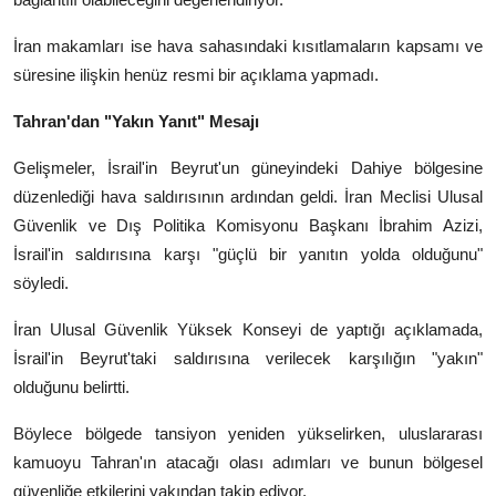
İran makamları ise hava sahasındaki kısıtlamaların kapsamı ve
süresine ilişkin henüz resmi bir açıklama yapmadı.
Tahran'dan "Yakın Yanıt" Mesajı
Gelişmeler, İsrail'in Beyrut'un güneyindeki Dahiye bölgesine
düzenlediği hava saldırısının ardından geldi. İran Meclisi Ulusal
Güvenlik ve Dış Politika Komisyonu Başkanı İbrahim Azizi,
İsrail'in saldırısına karşı "güçlü bir yanıtın yolda olduğunu"
söyledi.
İran Ulusal Güvenlik Yüksek Konseyi de yaptığı açıklamada,
İsrail'in Beyrut'taki saldırısına verilecek karşılığın "yakın"
olduğunu belirtti.
Böylece bölgede tansiyon yeniden yükselirken, uluslararası
kamuoyu Tahran'ın atacağı olası adımları ve bunun bölgesel
güvenliğe etkilerini yakından takip ediyor.