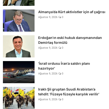
Almanya’da Kürt aktivistler için af çağrısı
Ağustos 9, 2026
0
Erdoğan'ın eski hukuk danışmanından
Demirtaş formülü
Ağustos 9, 2026
0
'İsrail ordusu İran’a saldırı planı
hazırlıyor'
Ağustos 9, 2026
0
Iraklı Şii gruptan Suudi Arabistan’a
tehdit: 'Füzeye füzeyle karşılık verilir'
Ağustos 9, 2026
0