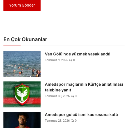
Yorum Gönder
En Çok Okunanlar
Van Gölü'nde yüzmek yasaklandı!
Temmuz 9, 2026
0
Amedspor maçlarının Kürtçe anlatılması
talebine yanıt
Temmuz 30, 2026
0
Amedspor golcü ismi kadrosuna kattı
Temmuz 28, 2026
0