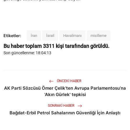
Etiketler:
İran
İsrail
Havalimanı
misilleme
Bu haber toplam
3311
kişi tarafından görüldü.
Son güncellenme: 18:04:13
ÖNCEKI HABER
AK Parti Sözcüsü Ömer Çelik'ten Avrupa Parlamentosu’na
'Akın Gürlek' tepkisi
SONRAKI HABER
Bağdat-Erbil Petrol Sahalarının Güvenliği İçin Anlaştı