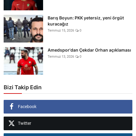
Barış Boyun: PKK yetersiz, yeni örgüt
kuracağız
Temmuz 15, 2026
0
Amedspor'dan Çekdar Orhan açıklaması
Temmuz 13, 2026
0
Bizi Takip Edin
Facebook
Twitter