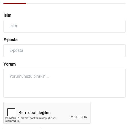
İsim
E-posta
Yorum