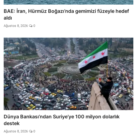
BAE: İran, Hürmüz Boğazı’nda gemimizi füzeyle hedef
aldı
Ağustos 8, 2026
0
Dünya Bankası’ndan Suriye’ye 100 milyon dolarlık
destek
Ağustos 8, 2026
0