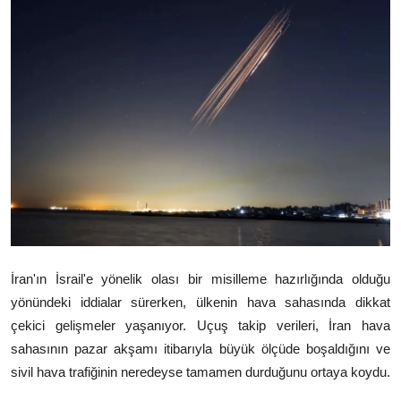
Video
Yazarlar
Arşiv
İletişim
Türkçe
Kurdi
İran'ın İsrail'e yönelik olası bir misilleme hazırlığında olduğu
yönündeki iddialar sürerken, ülkenin hava sahasında dikkat
çekici gelişmeler yaşanıyor. Uçuş takip verileri, İran hava
sahasının pazar akşamı itibarıyla büyük ölçüde boşaldığını ve
sivil hava trafiğinin neredeyse tamamen durduğunu ortaya koydu.