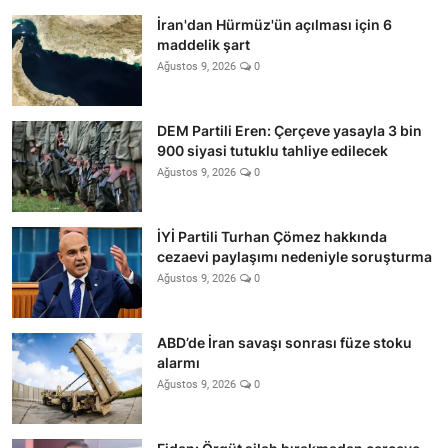
İran'dan Hürmüz'ün açılması için 6
maddelik şart
Ağustos 9, 2026
0
DEM Partili Eren: Çerçeve yasayla 3 bin
900 siyasi tutuklu tahliye edilecek
Ağustos 9, 2026
0
İYİ Partili Turhan Çömez hakkında
cezaevi paylaşımı nedeniyle soruşturma
Ağustos 9, 2026
0
ABD’de İran savaşı sonrası füze stoku
alarmı
Ağustos 9, 2026
0