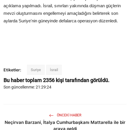
açıklama yapılmadı. İsrail, sınırları yakınında düşman güçlerin
mevzi oluşturmasını engellemeyi amaçladığını belirterek son
aylarda Suriye'nin güneyinde defalarca operasyon düzenledi.
Etiketler:
Suriye
İsrail
Bu haber toplam
2356
kişi tarafından görüldü.
Son güncellenme: 21:29:24
ÖNCEKI HABER
Neçirvan Barzani, İtalya Cumhurbaşkanı Mattarella ile bir
araya geldi