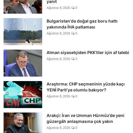
yanıt
Ağustos 8, 2026
0
Bulgaristan'da doğal gaz boru hattı
yakınında İHA patlaması
Ağustos 8, 2026
0
Alman siyasetçiden PKK’liler için af talebi
Ağustos 8, 2026
0
Araştırma: CHP seçmeninin yüzde kaçı
YENİ Parti’ye olumlu bakıyor?
Ağustos 8, 2026
0
Arakçi: İran ve Umman Hürmüz’de yeni
güzergâh anlaşmasına çok yakın
Ağustos 8, 2026
0