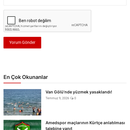
Yorum Gönder
En Çok Okunanlar
Van Gölü'nde yüzmek yasaklandı!
Temmuz 9, 2026
0
Amedspor maçlarının Kürtçe anlatılması
talebine yanıt