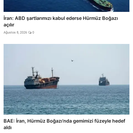
İran: ABD şartlarımızı kabul ederse Hürmüz Boğazı
açılır
Ağustos 8, 2026
0
BAE: İran, Hürmüz Boğazı’nda gemimizi füzeyle hedef
aldı