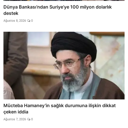
Dünya Bankası’ndan Suriye’ye 100 milyon dolarlık
destek
Ağustos 8, 2026
0
Mücteba Hamaney’in sağlık durumuna ilişkin dikkat
çeken iddia
Ağustos 7, 2026
0