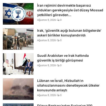
İran rejimini devirmekte başarısız
oldukları gerekçesiyle üst düzey Mossad
yetkilileri görevden...
Ağustos 8, 2026
0
Irak, 'güvenlik açığı bulunan bölgelerde'
askeri birlikler konuşlandırıldı
Ağustos 8, 2026
0
Suudi Arabistan ve Irak hattında
güvenlik iş birliği görüşmesi
Ağustos 8, 2026
0
Lübnan ve İsrail, Hizbullah’ın
silahsızlanmasını denetleyecek ülkeler
konusunda anlaştı
Ağustos 8, 2026
0
Dünya Bankası’ndan Suriye’ye 100