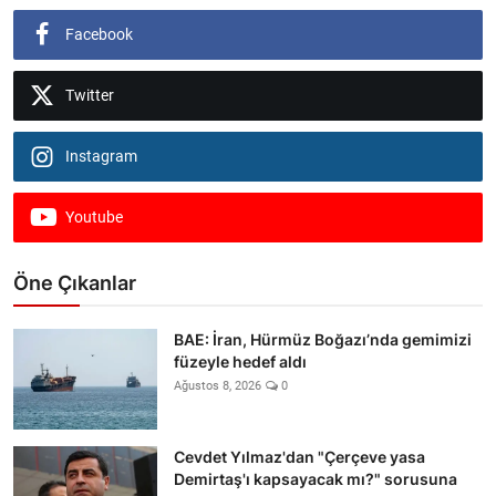
Facebook
Twitter
Instagram
Youtube
Öne Çıkanlar
BAE: İran, Hürmüz Boğazı’nda gemimizi
füzeyle hedef aldı
Ağustos 8, 2026
0
Cevdet Yılmaz'dan "Çerçeve yasa
Demirtaş'ı kapsayacak mı?" sorusuna