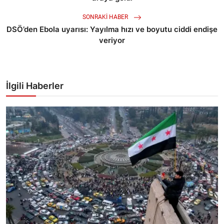
SONRAKI HABER
DSÖ’den Ebola uyarısı: Yayılma hızı ve boyutu ciddi endişe
veriyor
İlgili Haberler