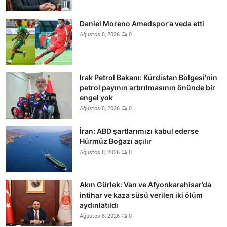
Daniel Moreno Amedspor’a veda etti
Ağustos 8, 2026
0
Irak Petrol Bakanı: Kürdistan Bölgesi’nin
petrol payının artırılmasının önünde bir
engel yok
Ağustos 8, 2026
0
İran: ABD şartlarımızı kabul ederse
Hürmüz Boğazı açılır
Ağustos 8, 2026
0
Akın Gürlek: Van ve Afyonkarahisar’da
intihar ve kaza süsü verilen iki ölüm
aydınlatıldı
Ağustos 8, 2026
0