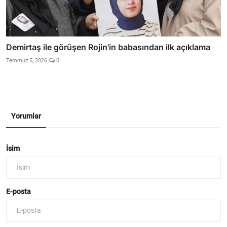
Demirtaş ile görüşen Rojin'in babasından ilk açıklama
Temmuz 5, 2026
0
Yorumlar
İsim
E-posta