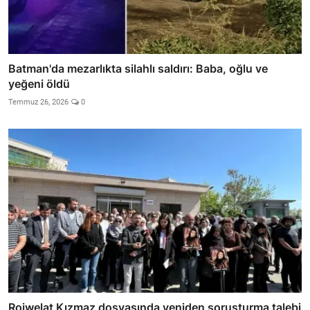
Batman'da mezarlıkta silahlı saldırı: Baba, oğlu ve
yeğeni öldü
Temmuz 26, 2026
0
Rojwelat Kızmaz dosyasında yeniden soruşturma talebi