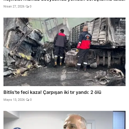
Nisan 27, 2026
0
Bitlis'te feci kaza! Çarpışan iki tır yandı: 2 ölü
Mayıs 13, 2026
0