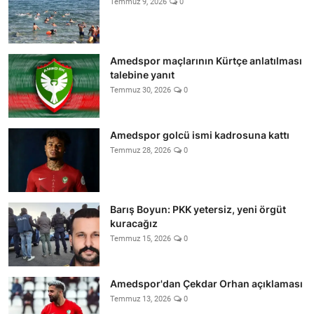
Temmuz 9, 2026
0
Amedspor maçlarının Kürtçe anlatılması
talebine yanıt
Temmuz 30, 2026
0
Amedspor golcü ismi kadrosuna kattı
Temmuz 28, 2026
0
Barış Boyun: PKK yetersiz, yeni örgüt
kuracağız
Temmuz 15, 2026
0
Amedspor'dan Çekdar Orhan açıklaması
Temmuz 13, 2026
0