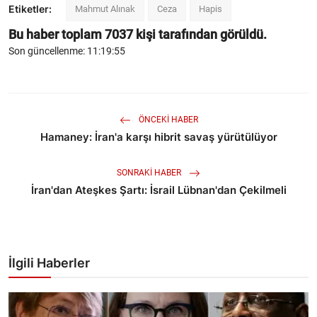
Etiketler:
Mahmut Alınak
Ceza
Hapis
Bu haber toplam
7037
kişi tarafından görüldü.
Son güncellenme: 11:19:55
ÖNCEKI HABER
Hamaney: İran'a karşı hibrit savaş yürütülüyor
SONRAKI HABER
İran'dan Ateşkes Şartı: İsrail Lübnan'dan Çekilmeli
İlgili Haberler