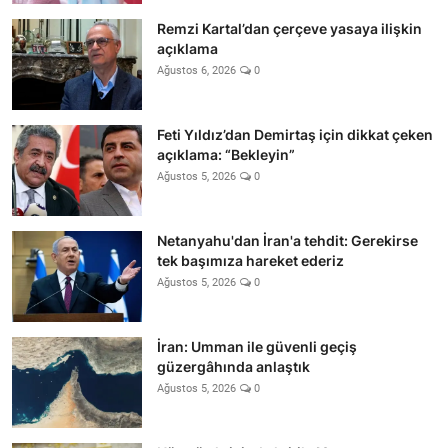
Remzi Kartal’dan çerçeve yasaya ilişkin
açıklama
Ağustos 6, 2026
0
Feti Yıldız’dan Demirtaş için dikkat çeken
açıklama: “Bekleyin”
Ağustos 5, 2026
0
Netanyahu'dan İran'a tehdit: Gerekirse
tek başımıza hareket ederiz
Ağustos 5, 2026
0
İran: Umman ile güvenli geçiş
güzergâhında anlaştık
Ağustos 5, 2026
0