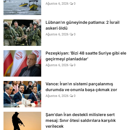
Ağustos 6, 2026
0
Lübnan'ın güneyinde patlama: 2 İsrail
askeri öldü
Ağustos 6, 2026
0
Pezeşkiyan: 'Bizi 48 saatte Suriye gibi ele
geçirmeyi planladılar'
Ağustos 6, 2026
0
Vance: İran'ın sistemi parçalanmış
durumda ve onunla başa çıkmak zor
Ağustos 6, 2026
0
Şam'dan İran destekli milislere sert
mesaj: Sınır ötesi saldırılara karşılık
verilecek