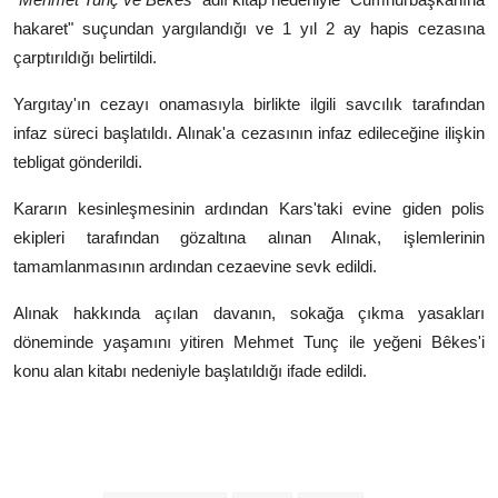
hakaret" suçundan yargılandığı ve 1 yıl 2 ay hapis cezasına
çarptırıldığı belirtildi.
Yargıtay'ın cezayı onamasıyla birlikte ilgili savcılık tarafından
infaz süreci başlatıldı. Alınak'a cezasının infaz edileceğine ilişkin
tebligat gönderildi.
Kararın kesinleşmesinin ardından Kars'taki evine giden polis
ekipleri tarafından gözaltına alınan Alınak, işlemlerinin
tamamlanmasının ardından cezaevine sevk edildi.
Alınak hakkında açılan davanın, sokağa çıkma yasakları
döneminde yaşamını yitiren Mehmet Tunç ile yeğeni Bêkes'i
konu alan kitabı nedeniyle başlatıldığı ifade edildi.