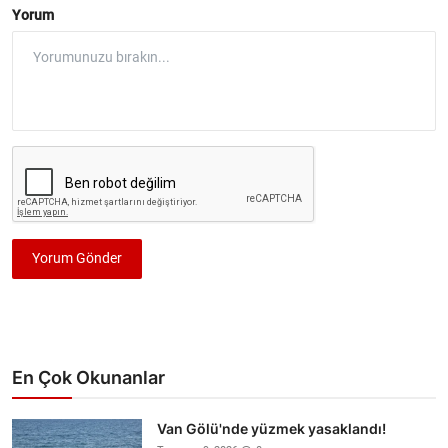
Yorum
Yorum Gönder
En Çok Okunanlar
Van Gölü'nde yüzmek yasaklandı!