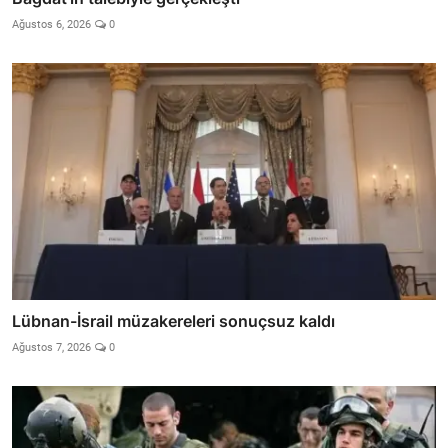
Ağustos 6, 2026
0
Lübnan-İsrail müzakereleri sonuçsuz kaldı
Ağustos 7, 2026
0