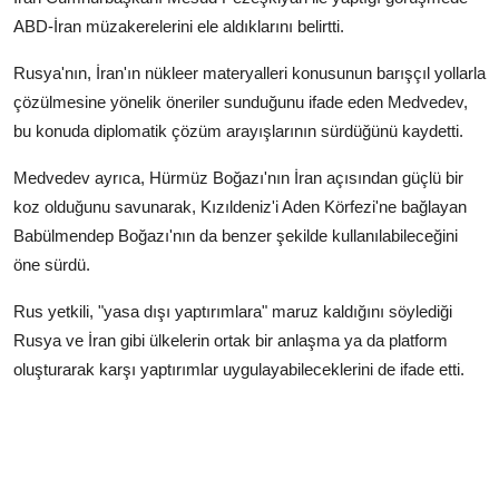
ABD-İran müzakerelerini ele aldıklarını belirtti.
Rusya'nın, İran'ın nükleer materyalleri konusunun barışçıl yollarla
çözülmesine yönelik öneriler sunduğunu ifade eden Medvedev,
bu konuda diplomatik çözüm arayışlarının sürdüğünü kaydetti.
Medvedev ayrıca, Hürmüz Boğazı'nın İran açısından güçlü bir
koz olduğunu savunarak, Kızıldeniz'i Aden Körfezi'ne bağlayan
Babülmendep Boğazı'nın da benzer şekilde kullanılabileceğini
öne sürdü.
Rus yetkili, "yasa dışı yaptırımlara" maruz kaldığını söylediği
Rusya ve İran gibi ülkelerin ortak bir anlaşma ya da platform
oluşturarak karşı yaptırımlar uygulayabileceklerini de ifade etti.