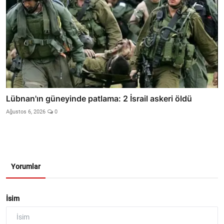
Lübnan'ın güneyinde patlama: 2 İsrail askeri öldü
Ağustos 6, 2026
0
Yorumlar
İsim