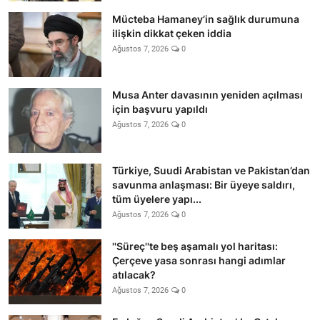
Mücteba Hamaney’in sağlık durumuna
ilişkin dikkat çeken iddia
Ağustos 7, 2026
0
Musa Anter davasının yeniden açılması
için başvuru yapıldı
Ağustos 7, 2026
0
Türkiye, Suudi Arabistan ve Pakistan’dan
savunma anlaşması: Bir üyeye saldırı,
tüm üyelere yapı...
Ağustos 7, 2026
0
''Süreç''te beş aşamalı yol haritası:
Çerçeve yasa sonrası hangi adımlar
atılacak?
Ağustos 7, 2026
0