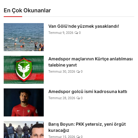
En Çok Okunanlar
Van Gölü'nde yüzmek yasaklandı!
Temmuz 9, 2026
0
Amedspor maçlarının Kürtçe anlatılması
talebine yanıt
Temmuz 30, 2026
0
Amedspor golcü ismi kadrosuna kattı
Temmuz 28, 2026
0
Barış Boyun: PKK yetersiz, yeni örgüt
kuracağız
Temmuz 15, 2026
0