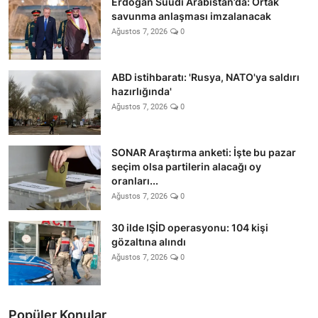
Erdoğan Suudi Arabistan’da: Ortak
savunma anlaşması imzalanacak
Ağustos 7, 2026
0
ABD istihbaratı: 'Rusya, NATO'ya saldırı
hazırlığında'
Ağustos 7, 2026
0
SONAR Araştırma anketi: İşte bu pazar
seçim olsa partilerin alacağı oy
oranları...
Ağustos 7, 2026
0
30 ilde IŞİD operasyonu: 104 kişi
gözaltına alındı
Ağustos 7, 2026
0
Popüler Konular