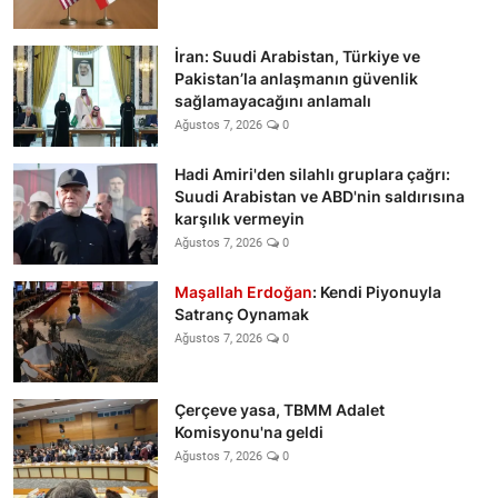
İran: Suudi Arabistan, Türkiye ve
Pakistan’la anlaşmanın güvenlik
sağlamayacağını anlamalı
Ağustos 7, 2026
0
Hadi Amiri'den silahlı gruplara çağrı:
Suudi Arabistan ve ABD'nin saldırısına
karşılık vermeyin
Ağustos 7, 2026
0
Maşallah Erdoğan
: Kendi Piyonuyla
Satranç Oynamak
Ağustos 7, 2026
0
Çerçeve yasa, TBMM Adalet
Komisyonu'na geldi
Ağustos 7, 2026
0