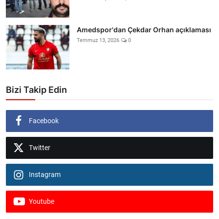
Amedspor'dan Çekdar Orhan açıklaması
Temmuz 13, 2026
0
Bizi Takip Edin
Facebook
Twitter
Instagram
Youtube