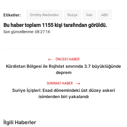
Etiketler:
Dmitriy Medvedev
Rusya
İran
ABD
Bu haber toplam
1155
kişi tarafından görüldü.
Son güncellenme: 08:27:16
ÖNCEKI HABER
Kürdistan Bölgesi ile Rojhılat sınırında 3.7 büyüklüğünde
deprem
SONRAKI HABER
Suriye İçişleri: Esad dönemindeki üst düzey askeri
isimlerden biri yakalandı
İlgili Haberler