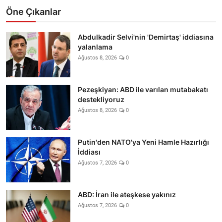
Öne Çıkanlar
Abdulkadir Selvi'nin 'Demirtaş' iddiasına
yalanlama
Ağustos 8, 2026
0
Pezeşkiyan: ABD ile varılan mutabakatı
destekliyoruz
Ağustos 8, 2026
0
Putin'den NATO'ya Yeni Hamle Hazırlığı
İddiası
Ağustos 7, 2026
0
ABD: İran ile ateşkese yakınız
Ağustos 7, 2026
0