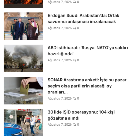
Ağustos 7, 2026
0
Erdoğan Suudi Arabistan’da: Ortak
savunma anlaşması imzalanacak
Ağustos 7, 2026
0
ABD istihbaratı: 'Rusya, NATO'ya saldırı
hazırlığında'
Ağustos 7, 2026
0
SONAR Araştırma anketi: İşte bu pazar
seçim olsa partilerin alacağı oy
oranları...
Ağustos 7, 2026
0
30 ilde IŞİD operasyonu: 104 kişi
gözaltına alındı
Ağustos 7, 2026
0