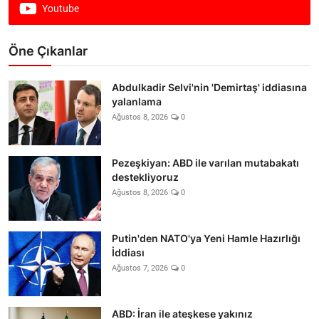
Youtube
Öne Çıkanlar
Abdulkadir Selvi'nin 'Demirtaş' iddiasına
yalanlama
Ağustos 8, 2026
0
Pezeşkiyan: ABD ile varılan mutabakatı
destekliyoruz
Ağustos 8, 2026
0
Putin'den NATO'ya Yeni Hamle Hazırlığı
İddiası
Ağustos 7, 2026
0
ABD: İran ile ateşkese yakınız