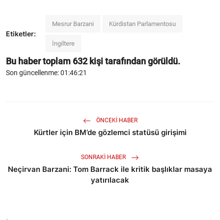
Mesrur Barzani
Kürdistan Parlamentosu
Etiketler:
İngiltere
Bu haber toplam
632
kişi tarafından görüldü.
Son güncellenme: 01:46:21
ÖNCEKI HABER
Kürtler için BM’de gözlemci statüsü girişimi
SONRAKI HABER
Neçirvan Barzani: Tom Barrack ile kritik başlıklar masaya
yatırılacak