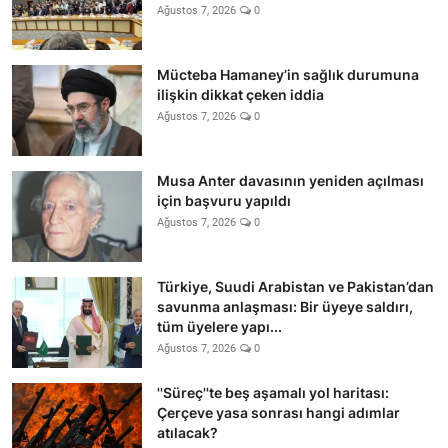
Ağustos 7, 2026
0
Mücteba Hamaney’in sağlık durumuna
ilişkin dikkat çeken iddia
Ağustos 7, 2026
0
Musa Anter davasının yeniden açılması
için başvuru yapıldı
Ağustos 7, 2026
0
Türkiye, Suudi Arabistan ve Pakistan’dan
savunma anlaşması: Bir üyeye saldırı,
tüm üyelere yapı...
Ağustos 7, 2026
0
''Süreç''te beş aşamalı yol haritası:
Çerçeve yasa sonrası hangi adımlar
atılacak?