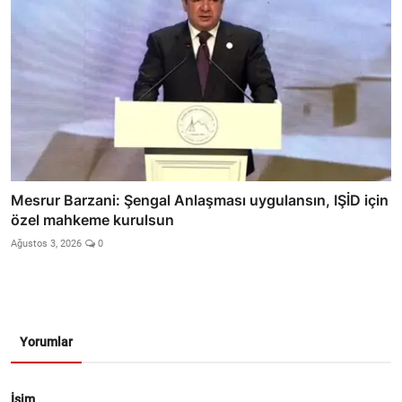
Mesrur Barzani: Şengal Anlaşması uygulansın, IŞİD için
özel mahkeme kurulsun
Ağustos 3, 2026
0
Yorumlar
İsim