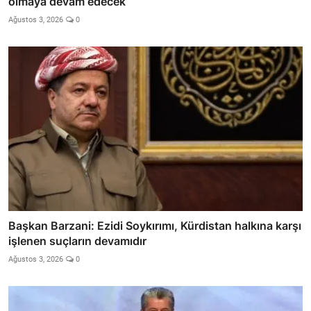
olmaya devam edecek
Ağustos 3, 2026
0
Başkan Barzani: Ezidi Soykırımı, Kürdistan halkına karşı
işlenen suçların devamıdır
Ağustos 3, 2026
0