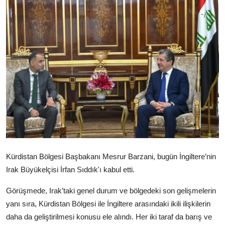
Video
Yazarlar
Arşiv
İletişim
Türkçe
Kurdi
Kürdistan Bölgesi Başbakanı Mesrur Barzani, bugün İngiltere’nin
Irak Büyükelçisi İrfan Sıddık'ı kabul etti.
Görüşmede, Irak’taki genel durum ve bölgedeki son gelişmelerin
yanı sıra, Kürdistan Bölgesi ile İngiltere arasındaki ikili ilişkilerin
daha da geliştirilmesi konusu ele alındı. Her iki taraf da barış ve