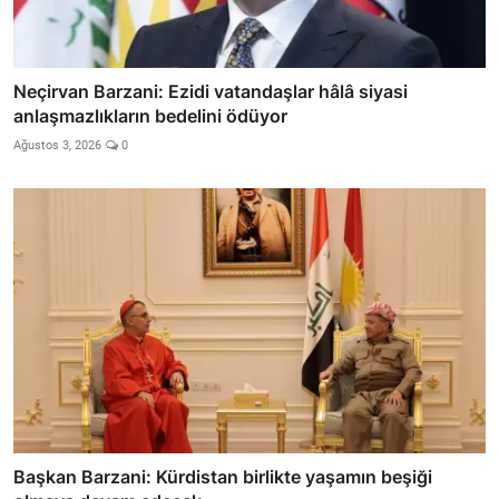
Neçirvan Barzani: Ezidi vatandaşlar hâlâ siyasi
anlaşmazlıkların bedelini ödüyor
Ağustos 3, 2026
0
Başkan Barzani: Kürdistan birlikte yaşamın beşiği