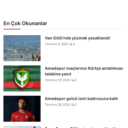
En Çok Okunanlar
Van Gölü'nde yüzmek yasaklandı!
Temmuz 9, 2026
0
Amedspor maçlarının Kürtçe anlatılması
talebine yanıt
Temmuz 30, 2026
0
Amedspor golcü ismi kadrosuna kattı
Temmuz 28, 2026
0