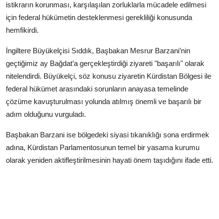
istikrarın korunması, karşılaşılan zorluklarla mücadele edilmesi
için federal hükümetin desteklenmesi gerekliliği konusunda
hemfikirdi.
İngiltere Büyükelçisi Sıddık, Başbakan Mesrur Barzani’nin
geçtiğimiz ay Bağdat’a gerçekleştirdiği ziyareti "başarılı" olarak
nitelendirdi. Büyükelçi, söz konusu ziyaretin Kürdistan Bölgesi ile
federal hükümet arasındaki sorunların anayasa temelinde
çözüme kavuşturulması yolunda atılmış önemli ve başarılı bir
adım olduğunu vurguladı.
Başbakan Barzani ise bölgedeki siyasi tıkanıklığı sona erdirmek
adına, Kürdistan Parlamentosunun temel bir yasama kurumu
olarak yeniden aktifleştirilmesinin hayati önem taşıdığını ifade etti.