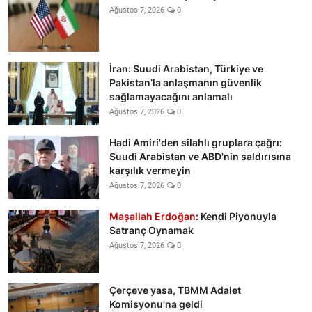
Ağustos 7, 2026
0
İran: Suudi Arabistan, Türkiye ve
Pakistan’la anlaşmanın güvenlik
sağlamayacağını anlamalı
Ağustos 7, 2026
0
Hadi Amiri'den silahlı gruplara çağrı:
Suudi Arabistan ve ABD'nin saldırısına
karşılık vermeyin
Ağustos 7, 2026
0
Maşallah Erdoğan
: Kendi Piyonuyla
Satranç Oynamak
Ağustos 7, 2026
0
Çerçeve yasa, TBMM Adalet
Komisyonu'na geldi