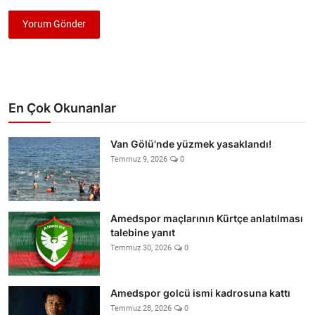
Yorum Gönder
En Çok Okunanlar
Van Gölü'nde yüzmek yasaklandı!
Temmuz 9, 2026
0
Amedspor maçlarının Kürtçe anlatılması
talebine yanıt
Temmuz 30, 2026
0
Amedspor golcü ismi kadrosuna kattı
Temmuz 28, 2026
0