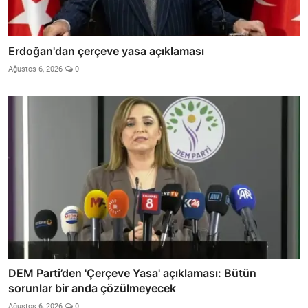
Erdoğan'dan çerçeve yasa açıklaması
Ağustos 6, 2026
0
DEM Parti’den 'Çerçeve Yasa' açıklaması: Bütün
sorunlar bir anda çözülmeyecek
Ağustos 6, 2026
0