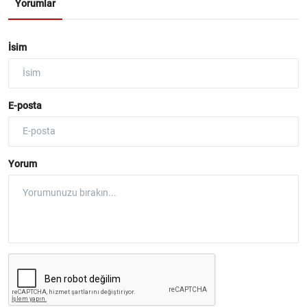
Yorumlar
İsim
E-posta
Yorum