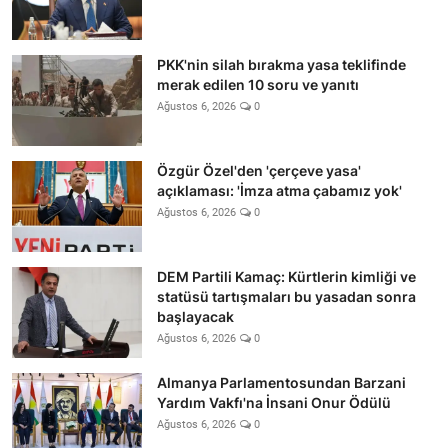
PKK'nin silah bırakma yasa teklifinde
merak edilen 10 soru ve yanıtı
Ağustos 6, 2026
0
Özgür Özel'den 'çerçeve yasa'
açıklaması: 'İmza atma çabamız yok'
Ağustos 6, 2026
0
DEM Partili Kamaç: Kürtlerin kimliği ve
statüsü tartışmaları bu yasadan sonra
başlayacak
Ağustos 6, 2026
0
Almanya Parlamentosundan Barzani
Yardım Vakfı'na İnsani Onur Ödülü
Ağustos 6, 2026
0