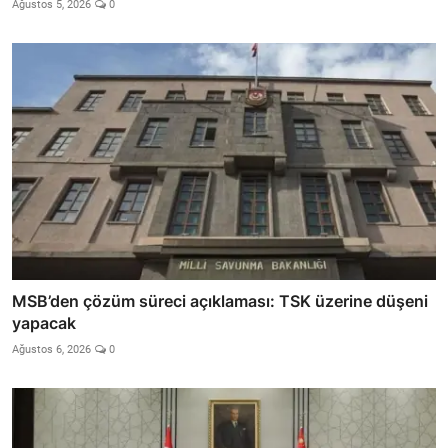
Ağustos 5, 2026
0
MSB’den çözüm süreci açıklaması: TSK üzerine düşeni
yapacak
Ağustos 6, 2026
0