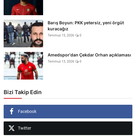
Barış Boyun: PKK yetersiz, yeni örgüt
kuracağız
Temmuz 15, 2026
0
Amedspor'dan Çekdar Orhan açıklaması
Temmuz 13, 2026
0
Bizi Takip Edin
Facebook
Twitter