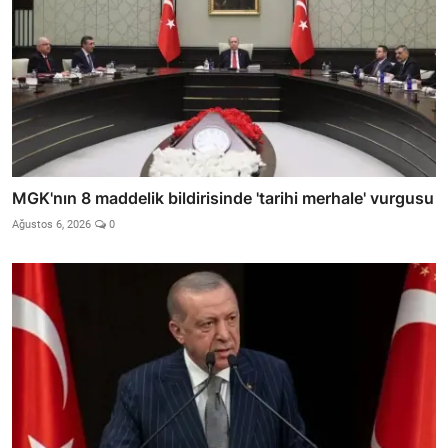
MGK'nın 8 maddelik bildirisinde 'tarihi merhale' vurgusu
Ağustos 6, 2026
0