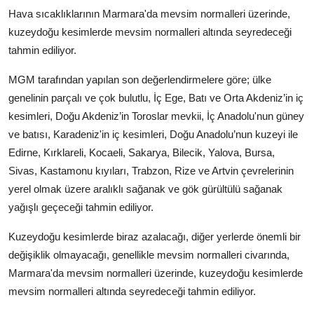
Hava sıcaklıklarının Marmara'da mevsim normalleri üzerinde,
kuzeydoğu kesimlerde mevsim normalleri altında seyredeceği
tahmin ediliyor.
MGM tarafından yapılan son değerlendirmelere göre; ülke
genelinin parçalı ve çok bulutlu, İç Ege, Batı ve Orta Akdeniz’in iç
kesimleri, Doğu Akdeniz’in Toroslar mevkii, İç Anadolu'nun güney
ve batısı, Karadeniz'in iç kesimleri, Doğu Anadolu’nun kuzeyi ile
Edirne, Kırklareli, Kocaeli, Sakarya, Bilecik, Yalova, Bursa,
Sivas, Kastamonu kıyıları, Trabzon, Rize ve Artvin çevrelerinin
yerel olmak üzere aralıklı sağanak ve gök gürültülü sağanak
yağışlı geçeceği tahmin ediliyor.
Kuzeydoğu kesimlerde biraz azalacağı, diğer yerlerde önemli bir
değişiklik olmayacağı, genellikle mevsim normalleri civarında,
Marmara'da mevsim normalleri üzerinde, kuzeydoğu kesimlerde
mevsim normalleri altında seyredeceği tahmin ediliyor.