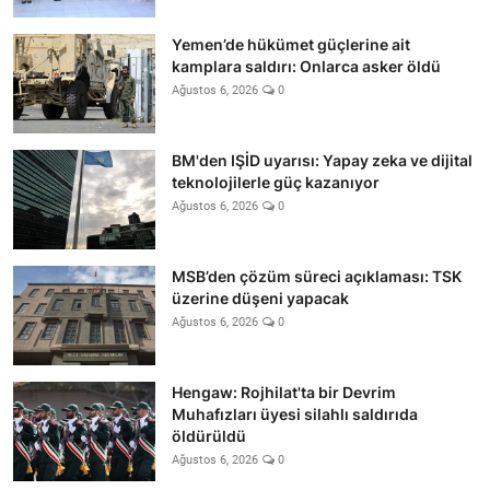
Yemen’de hükümet güçlerine ait
kamplara saldırı: Onlarca asker öldü
Ağustos 6, 2026
0
BM'den IŞİD uyarısı: Yapay zeka ve dijital
teknolojilerle güç kazanıyor
Ağustos 6, 2026
0
MSB’den çözüm süreci açıklaması: TSK
üzerine düşeni yapacak
Ağustos 6, 2026
0
Hengaw: Rojhilat'ta bir Devrim
Muhafızları üyesi silahlı saldırıda
öldürüldü
Ağustos 6, 2026
0