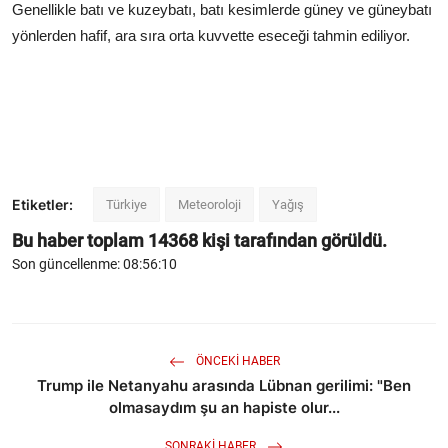
Genellikle batı ve kuzeybatı, batı kesimlerde güney ve güneybatı
yönlerden hafif, ara sıra orta kuvvette eseceği tahmin ediliyor.
Etiketler:
Türkiye
Meteoroloji
Yağış
Bu haber toplam
14368
kişi tarafından görüldü.
Son güncellenme: 08:56:10
ÖNCEKI HABER
Trump ile Netanyahu arasında Lübnan gerilimi: "Ben
olmasaydım şu an hapiste olur...
SONRAKI HABER