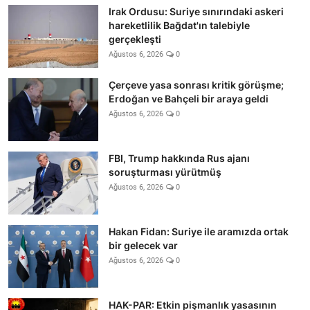
Irak Ordusu: Suriye sınırındaki askeri
hareketlilik Bağdat'ın talebiyle
gerçekleşti
Ağustos 6, 2026
0
Çerçeve yasa sonrası kritik görüşme;
Erdoğan ve Bahçeli bir araya geldi
Ağustos 6, 2026
0
FBI, Trump hakkında Rus ajanı
soruşturması yürütmüş
Ağustos 6, 2026
0
Hakan Fidan: Suriye ile aramızda ortak
bir gelecek var
Ağustos 6, 2026
0
HAK-PAR: Etkin pişmanlık yasasının