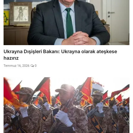
Ukrayna Dışişleri Bakanı: Ukrayna olarak ateşkese
hazırız
Temmuz 16, 2026
0