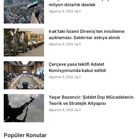
milyon dolarlık destek
Ağustos 8, 2026
0
Irak’taki İslami Direniş’ten misilleme
açıklaması: Saldırılar askıya alındı
Ağustos 8, 2026
0
Çerçeve yasa teklifi Adalet
Komisyonunda kabul edildi
Ağustos 8, 2026
0
Yaşar Bazencir: Şiddet Dışı Mücadelenin
Teorik ve Stratejik Altyapısı
Ağustos 8, 2026
0
Popüler Konular