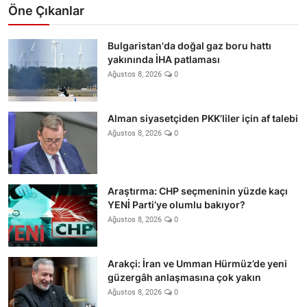
Öne Çıkanlar
Bulgaristan'da doğal gaz boru hattı
yakınında İHA patlaması
Ağustos 8, 2026
0
Alman siyasetçiden PKK’liler için af talebi
Ağustos 8, 2026
0
Araştırma: CHP seçmeninin yüzde kaçı
YENİ Parti’ye olumlu bakıyor?
Ağustos 8, 2026
0
Arakçi: İran ve Umman Hürmüz’de yeni
güzergâh anlaşmasına çok yakın
Ağustos 8, 2026
0