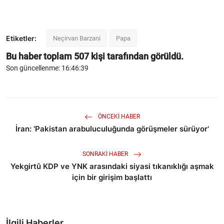
Etiketler:
Neçirvan Barzani
Papa
Bu haber toplam
507
kişi tarafından görüldü.
Son güncellenme: 16:46:39
ÖNCEKI HABER
İran: 'Pakistan arabuluculuğunda görüşmeler sürüyor'
SONRAKI HABER
Yekgirtû KDP ve YNK arasındaki siyasi tıkanıklığı aşmak
için bir girişim başlattı
İlgili Haberler