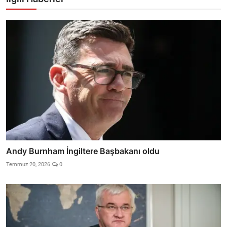
Andy Burnham İngiltere Başbakanı oldu
Temmuz 20, 2026
0