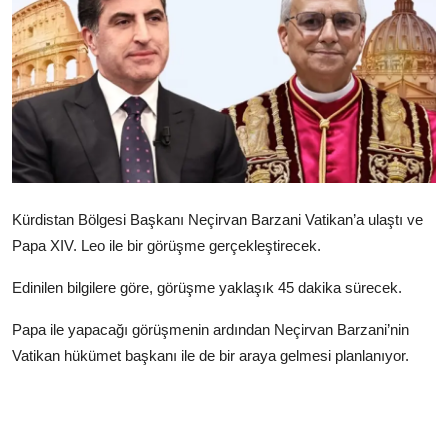
Video
Yazarlar
Arşiv
İletişim
Türkçe
Kurdi
Kürdistan Bölgesi Başkanı Neçirvan Barzani Vatikan’a ulaştı ve
Papa XIV. Leo ile bir görüşme gerçekleştirecek.
Edinilen bilgilere göre, görüşme yaklaşık 45 dakika sürecek.
Papa ile yapacağı görüşmenin ardından Neçirvan Barzani’nin
Vatikan hükümet başkanı ile de bir araya gelmesi planlanıyor.