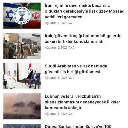
İran rejimini devirmekte başarısız
oldukları gerekçesiyle üst düzey Mossad
yetkilileri görevden...
Ağustos 8, 2026
0
Irak, 'güvenlik açığı bulunan bölgelerde'
askeri birlikler konuşlandırıldı
Ağustos 8, 2026
0
Suudi Arabistan ve Irak hattında
güvenlik iş birliği görüşmesi
Ağustos 8, 2026
0
Lübnan ve İsrail, Hizbullah’ın
silahsızlanmasını denetleyecek ülkeler
konusunda anlaştı
Ağustos 8, 2026
0
Dünya Bankası’ndan Suriye’ye 100