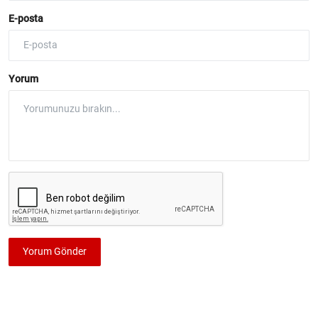
E-posta
Yorum
Yorum Gönder