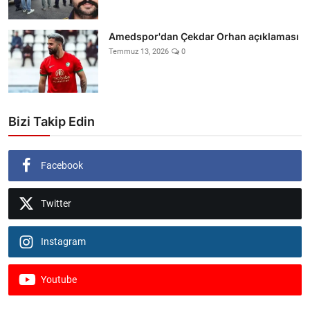
Amedspor'dan Çekdar Orhan açıklaması
Temmuz 13, 2026
0
Bizi Takip Edin
Facebook
Twitter
Instagram
Youtube