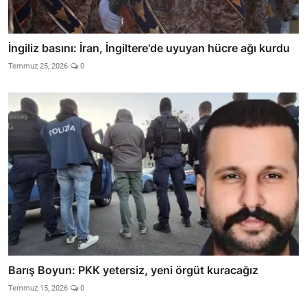
İngiliz basını: İran, İngiltere'de uyuyan hücre ağı kurdu
Temmuz 25, 2026
0
Barış Boyun: PKK yetersiz, yeni örgüt kuracağız
Temmuz 15, 2026
0