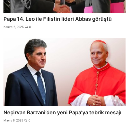
Papa 14. Leo ile Filistin lideri Abbas görüştü
Kasım 6, 2025
0
Neçirvan Barzani’den yeni Papa’ya tebrik mesajı
Mayıs 8, 2025
0