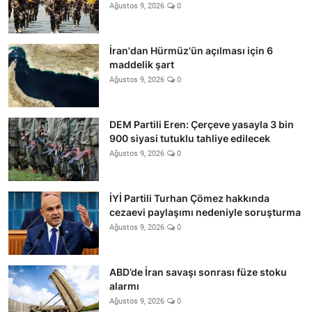
Ağustos 9, 2026
0
İran'dan Hürmüz'ün açılması için 6
maddelik şart
Ağustos 9, 2026
0
DEM Partili Eren: Çerçeve yasayla 3 bin
900 siyasi tutuklu tahliye edilecek
Ağustos 9, 2026
0
İYİ Partili Turhan Çömez hakkında
cezaevi paylaşımı nedeniyle soruşturma
Ağustos 9, 2026
0
ABD’de İran savaşı sonrası füze stoku
alarmı
Ağustos 9, 2026
0