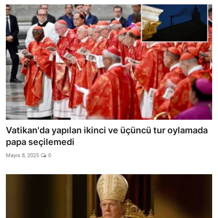
Vatikan'da yapılan ikinci ve üçüncü tur oylamada
papa seçilemedi
Mayıs 8, 2025
0