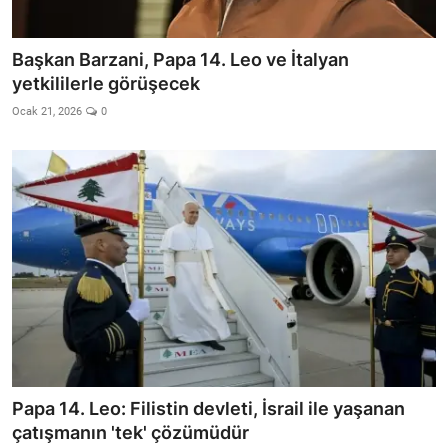
Başkan Barzani, Papa 14. Leo ve İtalyan
yetkililerle görüşecek
Ocak 21, 2026
0
Papa 14. Leo: Filistin devleti, İsrail ile yaşanan
çatışmanın 'tek' çözümüdür