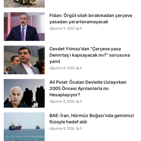
Fidan: Örgüt silah bırakmadan çerçeve
yasadan yararlanamayacak
Ağustos 9, 2026
0
Cevdet Yılmaz'dan "Çerçeve yasa
Demirtaş'ı kapsayacak mı?" sorusuna
yanıt
Ağustos 8, 2026
0
Ali Polat: Öcalan Devletle Uzlaşırken
2005 Öncesi Ayrılanlarla mı
Hesaplaşıyor?
Ağustos 8, 2026
0
BAE: İran, Hürmüz Boğazı’nda gemimizi
füzeyle hedef aldı
Ağustos 8, 2026
0