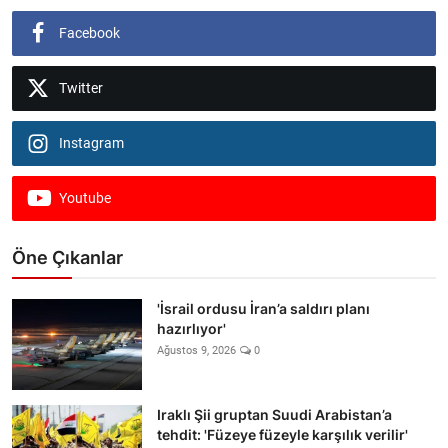
Facebook
Twitter
Instagram
Youtube
Öne Çıkanlar
'İsrail ordusu İran’a saldırı planı
hazırlıyor'
Ağustos 9, 2026
0
Iraklı Şii gruptan Suudi Arabistan’a
tehdit: 'Füzeye füzeyle karşılık verilir'