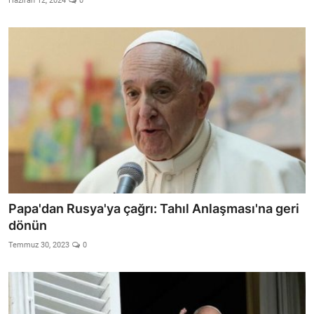
Haziran 12, 2024
0
Papa'dan Rusya'ya çağrı: Tahıl Anlaşması'na geri
dönün
Temmuz 30, 2023
0