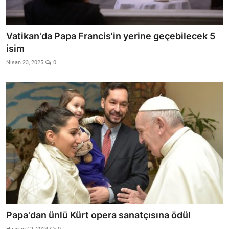
Vatikan'da Papa Francis'in yerine geçebilecek 5
isim
Nisan 23, 2025
0
Papa'dan ünlü Kürt opera sanatçısına ödül