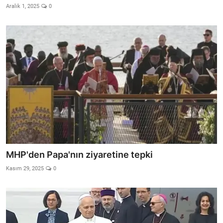
Aralık 1, 2025
0
MHP'den Papa'nın ziyaretine tepki
Kasım 29, 2025
0