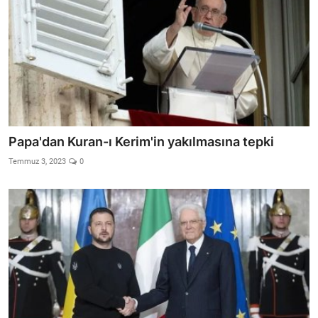
Papa'dan Kuran-ı Kerim'in yakılmasına tepki
Temmuz 3, 2023
0