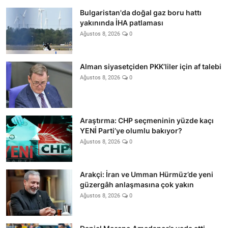
Bulgaristan'da doğal gaz boru hattı
yakınında İHA patlaması
Ağustos 8, 2026
0
Alman siyasetçiden PKK’liler için af talebi
Ağustos 8, 2026
0
Araştırma: CHP seçmeninin yüzde kaçı
YENİ Parti’ye olumlu bakıyor?
Ağustos 8, 2026
0
Arakçi: İran ve Umman Hürmüz’de yeni
güzergâh anlaşmasına çok yakın
Ağustos 8, 2026
0