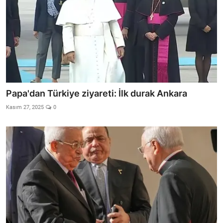
Papa'dan Türkiye ziyareti: İlk durak Ankara
Kasım 27, 2025
0