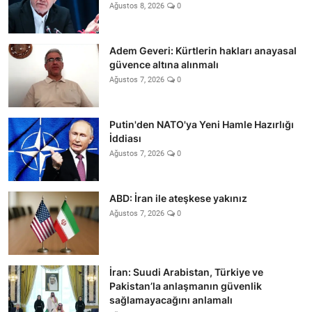
Ağustos 8, 2026
0
Adem Geveri: Kürtlerin hakları anayasal
güvence altına alınmalı
Ağustos 7, 2026
0
Putin'den NATO'ya Yeni Hamle Hazırlığı
İddiası
Ağustos 7, 2026
0
ABD: İran ile ateşkese yakınız
Ağustos 7, 2026
0
İran: Suudi Arabistan, Türkiye ve
Pakistan’la anlaşmanın güvenlik
sağlamayacağını anlamalı