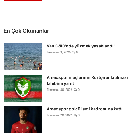
En Çok Okunanlar
Van Gölü'nde yüzmek yasaklandı!
Temmuz 9, 2026
0
Amedspor maçlarının Kürtçe anlatılması
talebine yanıt
Temmuz 30, 2026
0
Amedspor golcü ismi kadrosuna kattı
Temmuz 28, 2026
0