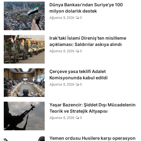
Dünya Bankası’ndan Suriye’ye 100
milyon dolarlık destek
Ağustos 8, 2026
0
Irak’taki İslami Direniş’ten misilleme
açıklaması: Saldırılar askıya alındı
Ağustos 8, 2026
0
Çerçeve yasa teklifi Adalet
Komisyonunda kabul edildi
Ağustos 8, 2026
0
Yaşar Bazencir: Şiddet Dışı Mücadelenin
Teorik ve Stratejik Altyapısı
Ağustos 8, 2026
0
Yemen ordusu Husilere karşı operasyon