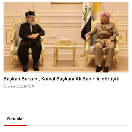
Başkan Barzani, Komal Başkanı Ali Bapir ile görüştü
Ağustos 3, 2026
0
Yorumlar