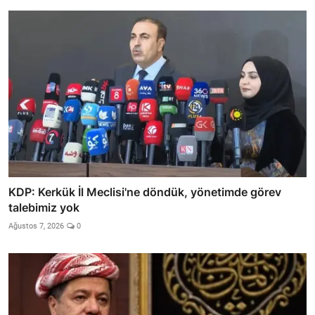
KDP: Kerkük İl Meclisi'ne döndük, yönetimde görev
talebimiz yok
Ağustos 7, 2026
0