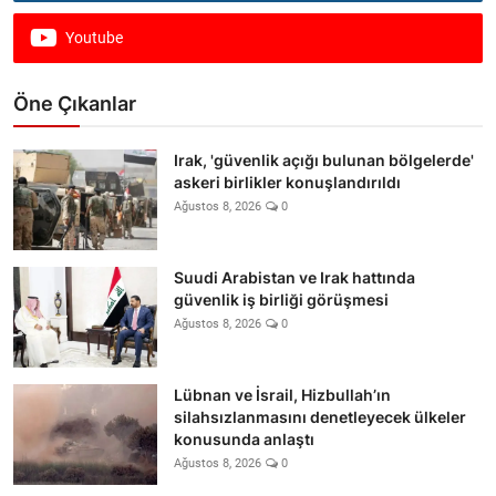
Youtube
Öne Çıkanlar
Irak, 'güvenlik açığı bulunan bölgelerde'
askeri birlikler konuşlandırıldı
Ağustos 8, 2026
0
Suudi Arabistan ve Irak hattında
güvenlik iş birliği görüşmesi
Ağustos 8, 2026
0
Lübnan ve İsrail, Hizbullah’ın
silahsızlanmasını denetleyecek ülkeler
konusunda anlaştı
Ağustos 8, 2026
0