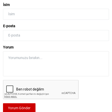
İsim
E-posta
Yorum
Yorum Gönder