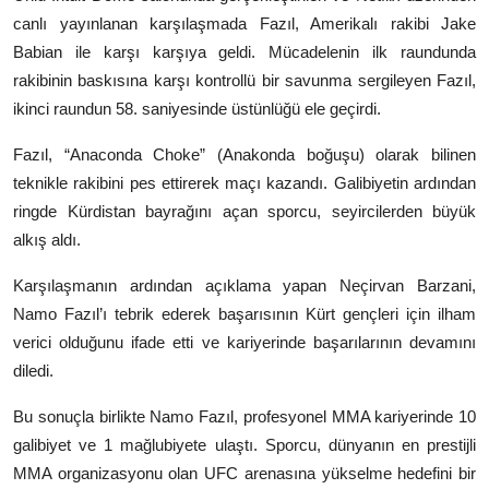
canlı yayınlanan karşılaşmada Fazıl, Amerikalı rakibi Jake
Babian ile karşı karşıya geldi. Mücadelenin ilk raundunda
rakibinin baskısına karşı kontrollü bir savunma sergileyen Fazıl,
ikinci raundun 58. saniyesinde üstünlüğü ele geçirdi.
Fazıl, “Anaconda Choke” (Anakonda boğuşu) olarak bilinen
teknikle rakibini pes ettirerek maçı kazandı. Galibiyetin ardından
ringde Kürdistan bayrağını açan sporcu, seyircilerden büyük
alkış aldı.
Karşılaşmanın ardından açıklama yapan
Neçirvan Barzani
,
Namo Fazıl’ı tebrik ederek başarısının Kürt gençleri için ilham
verici olduğunu ifade etti ve kariyerinde başarılarının devamını
diledi.
Bu sonuçla birlikte Namo Fazıl, profesyonel MMA kariyerinde 10
galibiyet ve 1 mağlubiyete ulaştı. Sporcu, dünyanın en prestijli
MMA organizasyonu olan
UFC
arenasına yükselme hedefini bir