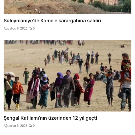
Süleymaniye’de Komele karargahına saldırı
Ağustos 8, 2026
0
Şengal Katliamı’nın üzerinden 12 yıl geçti
Ağustos 3, 2026
0