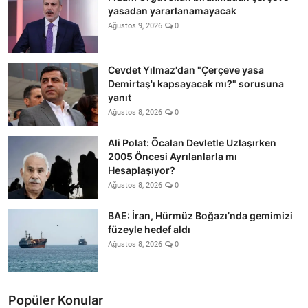
yasadan yararlanamayacak
Ağustos 9, 2026
0
Cevdet Yılmaz'dan "Çerçeve yasa
Demirtaş'ı kapsayacak mı?" sorusuna
yanıt
Ağustos 8, 2026
0
Ali Polat: Öcalan Devletle Uzlaşırken
2005 Öncesi Ayrılanlarla mı
Hesaplaşıyor?
Ağustos 8, 2026
0
BAE: İran, Hürmüz Boğazı’nda gemimizi
füzeyle hedef aldı
Ağustos 8, 2026
0
Popüler Konular