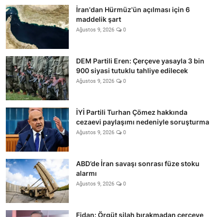
İran'dan Hürmüz'ün açılması için 6
maddelik şart
Ağustos 9, 2026
0
DEM Partili Eren: Çerçeve yasayla 3 bin
900 siyasi tutuklu tahliye edilecek
Ağustos 9, 2026
0
İYİ Partili Turhan Çömez hakkında
cezaevi paylaşımı nedeniyle soruşturma
Ağustos 9, 2026
0
ABD’de İran savaşı sonrası füze stoku
alarmı
Ağustos 9, 2026
0
Fidan: Örgüt silah bırakmadan çerçeve