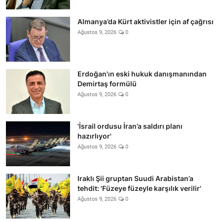
Almanya’da Kürt aktivistler için af çağrısı
Ağustos 9, 2026
0
Erdoğan'ın eski hukuk danışmanından
Demirtaş formülü
Ağustos 9, 2026
0
'İsrail ordusu İran’a saldırı planı
hazırlıyor'
Ağustos 9, 2026
0
Iraklı Şii gruptan Suudi Arabistan’a
tehdit: 'Füzeye füzeyle karşılık verilir'
Ağustos 9, 2026
0