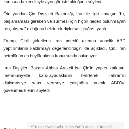
konusunda kendisiyle aynı görüşte olduğunu söyledi.
Öte yandan Çin Dışişleri Bakanlığı, İran ile ilgili savaşın “hiç
başlamaması gereken ve sürmesi için hiçbir neden bulunmayan
bir çatışma” olduğunu belirterek diplomasi çağrısı yaptı.
Trump, Çinli şirketlerin İran petrolü alımına yönelik ABD
yaptırımlarını kaldırmayı değerlendirdiğini de açıkladı. Çin, İran
petrolünün en büyük alıcısı konumunda bulunuyor.
İran Dışişleri Bakanı
Abbas Arakçii
ise Çin’in yapıcı katkısını
memnuniyetle karşılayacaklarını belirterek, Tahran’ın
diplomasiye şans vermeye çalıştığını ancak ABD’ye
güvenmediklerini söyledi.
#Trump #Netanyahu #İran #ABD #İsrail #Ortadoğu