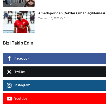
Amedspor'dan Çekdar Orhan açıklaması
Temmuz 13, 2026
0
Bizi Takip Edin
Facebook
Twitter
Instagram
Youtube