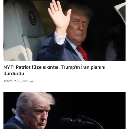
NYT: Patriot füze sıkıntısı Trump'ın İran planını
durdurdu
Temmuz 26, 2026
0