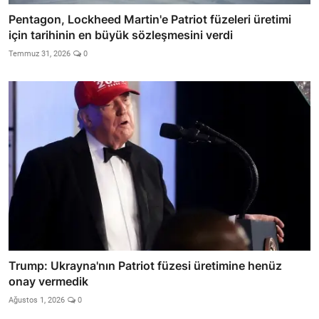
Pentagon, Lockheed Martin'e Patriot füzeleri üretimi
için tarihinin en büyük sözleşmesini verdi
Temmuz 31, 2026
0
Trump: Ukrayna'nın Patriot füzesi üretimine henüz
onay vermedik
Ağustos 1, 2026
0