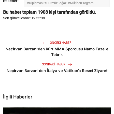
Etiketler:
#Diplomasi #HürmüzBoğazı #NükleerProgram
Bu haber toplam
1908
kişi tarafından görüldü.
Son güncellenme: 19:55:39
ÖNCEKI HABER
Neçirvan Barzani’den Kürt MMA Sporcusu Namo Fazel’e
Tebrik
SONRAKI HABER
Neçirvan Barzani’den İtalya ve Vatikan’a Resmi Ziyaret
İlgili Haberler