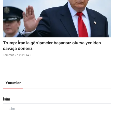
Trump: İran'la görüşmeler başarısız olursa yeniden
savaşa döneriz
Temmuz 27, 2026
0
Yorumlar
İsim