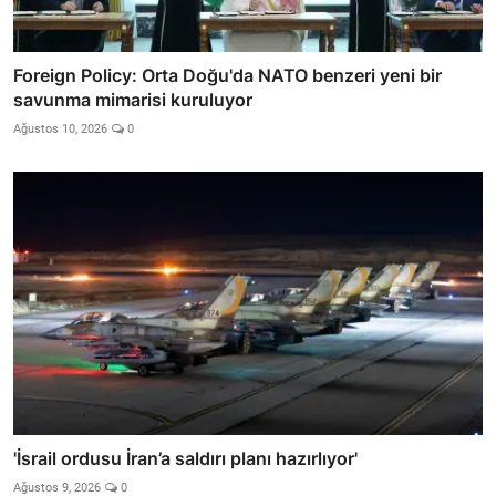
Foreign Policy: Orta Doğu'da NATO benzeri yeni bir
savunma mimarisi kuruluyor
Ağustos 10, 2026
0
'İsrail ordusu İran’a saldırı planı hazırlıyor'
Ağustos 9, 2026
0