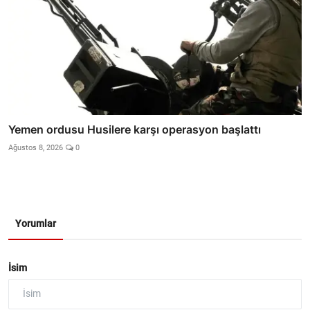
Yemen ordusu Husilere karşı operasyon başlattı
Ağustos 8, 2026
0
Yorumlar
İsim