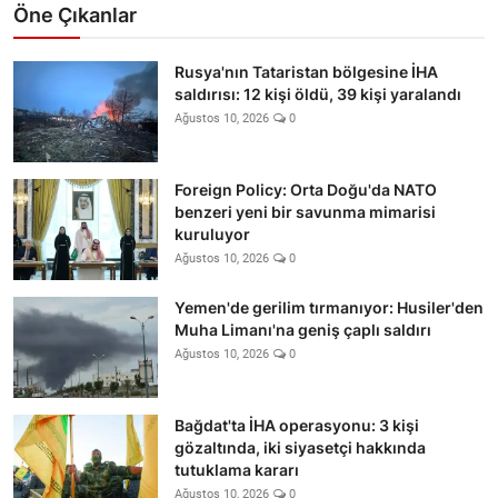
Öne Çıkanlar
Rusya'nın Tataristan bölgesine İHA
saldırısı: 12 kişi öldü, 39 kişi yaralandı
Ağustos 10, 2026
0
Foreign Policy: Orta Doğu'da NATO
benzeri yeni bir savunma mimarisi
kuruluyor
Ağustos 10, 2026
0
Yemen'de gerilim tırmanıyor: Husiler'den
Muha Limanı'na geniş çaplı saldırı
Ağustos 10, 2026
0
Bağdat'ta İHA operasyonu: 3 kişi
gözaltında, iki siyasetçi hakkında
tutuklama kararı
Ağustos 10, 2026
0