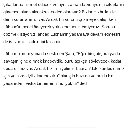
çıkarlarına hizmet edecek ve aynı zamanda Suriye’nin çıkarlarını
güvence altına alacaksa, neden olmasın? Bizim Hizbullah ile
derin sorunlarımız var. Ancak bu sorunu çözmeye çalışırken
Lübnan’ın bedel ödeyerek yok olmasını istemiyoruz. Sorunu
çözmek istiyoruz, ancak Lübnan’ın yaşamaya devam etmesini
de istiyoruz" ifadelerini kullandı.
Lübnan kamuoyuna da seslenen Şara, "Eğer bir çatışma ya da
savaşın içine girmek isteseydik, bunu açıkça söyleyecek kadar
cesaretimiz var. Ancak bizim niyetimiz Lübnan’daki kardeşlerimiz
için yalnızca iyilik istemektir. Onlar için huzurlu ve mutlu bir
yaşamdan başka bir temennimiz yoktur" dedi.