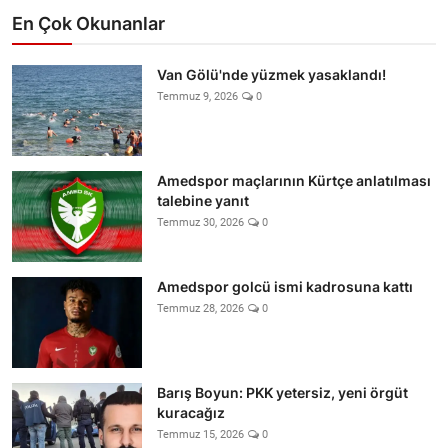
En Çok Okunanlar
Van Gölü'nde yüzmek yasaklandı!
Temmuz 9, 2026
0
Amedspor maçlarının Kürtçe anlatılması
talebine yanıt
Temmuz 30, 2026
0
Amedspor golcü ismi kadrosuna kattı
Temmuz 28, 2026
0
Barış Boyun: PKK yetersiz, yeni örgüt
kuracağız
Temmuz 15, 2026
0