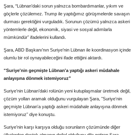
Şara, “Lübnan’daki sorun yalnızca bombardımanlar, yıkım ve
göçlerle çözülemez. Trump ile yaptığımız görüşmelerde savaşın
durması gerektiğini vurguladık. Sorunun çözümü yalnızca askeri
yöntemlerle değil, ekonomik, siyasi ve sosyal adımlarla
mümkündür" ifadelerini kullandı.
Şara, ABD Başkanı’nın Suriye’nin Lübnan ile koordinasyon içinde
olumlu bir rol oynayabileceğini ifade ettiğini aktardı.
“Suriye'nin geçmişte Lübnan'a yaptığı askeri müdahale
anlayışına dönmek istemiyoruz"
Suriye’nin Lübnan’daki rolünün yeni kutuplaşmalar üretmek değil,
çözüm yolları aramak olduğunu vurgulayan Şara, "Suriye'nin
geçmişte Lübnan'a yaptığı askeri müdahale anlayışına dönmek
istemiyoruz" diye konuştu.
Suriye’nin karşı karşıya olduğu sorunların çözümünde diğer
ülkelerden destek almanın doğal olduğunu dile getiren Şara,