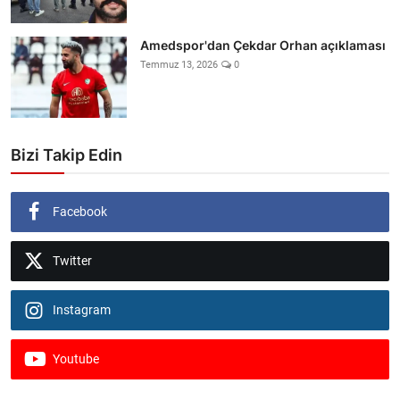
Amedspor'dan Çekdar Orhan açıklaması
Temmuz 13, 2026
0
Bizi Takip Edin
Facebook
Twitter
Instagram
Youtube