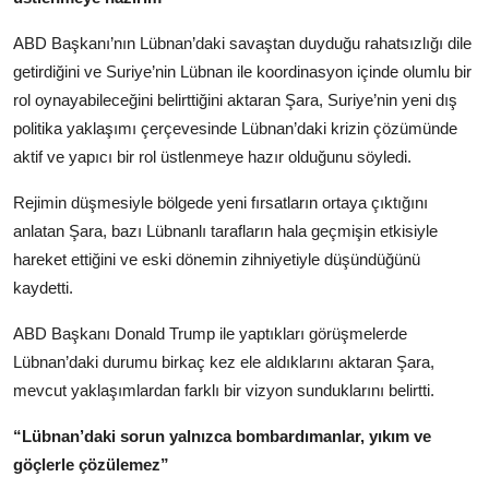
ABD Başkanı’nın Lübnan’daki savaştan duyduğu rahatsızlığı dile
getirdiğini ve Suriye’nin Lübnan ile koordinasyon içinde olumlu bir
rol oynayabileceğini belirttiğini aktaran Şara, Suriye’nin yeni dış
politika yaklaşımı çerçevesinde Lübnan’daki krizin çözümünde
aktif ve yapıcı bir rol üstlenmeye hazır olduğunu söyledi.
Rejimin düşmesiyle bölgede yeni fırsatların ortaya çıktığını
anlatan Şara, bazı Lübnanlı tarafların hala geçmişin etkisiyle
hareket ettiğini ve eski dönemin zihniyetiyle düşündüğünü
kaydetti.
ABD Başkanı Donald Trump ile yaptıkları görüşmelerde
Lübnan’daki durumu birkaç kez ele aldıklarını aktaran Şara,
mevcut yaklaşımlardan farklı bir vizyon sunduklarını belirtti.
“Lübnan’daki sorun yalnızca bombardımanlar, yıkım ve
göçlerle çözülemez”