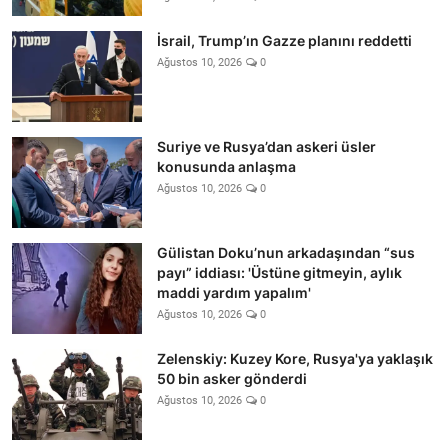
İsrail, Trump’ın Gazze planını reddetti
Ağustos 10, 2026
0
Suriye ve Rusya’dan askeri üsler
konusunda anlaşma
Ağustos 10, 2026
0
Gülistan Doku’nun arkadaşından “sus
payı” iddiası: 'Üstüne gitmeyin, aylık
maddi yardım yapalım'
Ağustos 10, 2026
0
Zelenskiy: Kuzey Kore, Rusya'ya yaklaşık
50 bin asker gönderdi
Ağustos 10, 2026
0