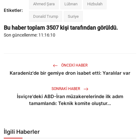
Ahmed Şara
Lübnan
Hizbulah
Etiketler:
Donald Trump
Suriye
Bu haber toplam
3507
kişi tarafından görüldü.
Son güncellenme: 11:16:10
ÖNCEKI HABER
Karadeniz'de bir gemiye dron isabet etti: Yaralılar var
SONRAKI HABER
İsviçre'deki ABD-İran müzakerelerinde ilk adım
tamamlandı: Teknik komite oluştur...
İlgili Haberler