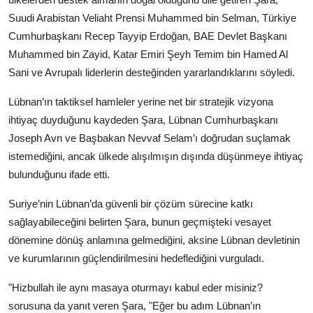
Suudi Arabistan Veliaht Prensi Muhammed bin Selman, Türkiye
Cumhurbaşkanı Recep Tayyip Erdoğan, BAE Devlet Başkanı
Muhammed bin Zayid, Katar Emiri Şeyh Temim bin Hamed Al
Sani ve Avrupalı liderlerin desteğinden yararlandıklarını söyledi.
Lübnan’ın taktiksel hamleler yerine net bir stratejik vizyona
ihtiyaç duyduğunu kaydeden Şara, Lübnan Cumhurbaşkanı
Joseph Avn ve Başbakan Nevvaf Selam’ı doğrudan suçlamak
istemediğini, ancak ülkede alışılmışın dışında düşünmeye ihtiyaç
bulunduğunu ifade etti.
Suriye’nin Lübnan’da güvenli bir çözüm sürecine katkı
sağlayabileceğini belirten Şara, bunun geçmişteki vesayet
dönemine dönüş anlamına gelmediğini, aksine Lübnan devletinin
ve kurumlarının güçlendirilmesini hedeflediğini vurguladı.
"Hizbullah ile aynı masaya oturmayı kabul eder misiniz?
sorusuna da yanıt veren Şara, "Eğer bu adım Lübnan’ın