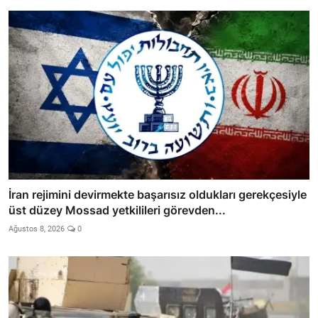
İran rejimini devirmekte başarısız oldukları gerekçesiyle
üst düzey Mossad yetkilileri görevden...
Ağustos 8, 2026
0