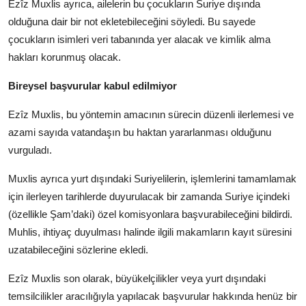
Ezîz Muxlis ayrıca, ailelerin bu çocukların Suriye dışında
olduğuna dair bir not ekletebileceğini söyledi. Bu sayede
çocukların isimleri veri tabanında yer alacak ve kimlik alma
hakları korunmuş olacak.
Bireysel başvurular kabul edilmiyor
Ezîz Muxlis, bu yöntemin amacının sürecin düzenli ilerlemesi ve
azami sayıda vatandaşın bu haktan yararlanması olduğunu
vurguladı.
Muxlis ayrıca yurt dışındaki Suriyelilerin, işlemlerini tamamlamak
için ilerleyen tarihlerde duyurulacak bir zamanda Suriye içindeki
(özellikle Şam’daki) özel komisyonlara başvurabileceğini bildirdi.
Muhlis, ihtiyaç duyulması halinde ilgili makamların kayıt süresini
uzatabileceğini sözlerine ekledi.
Ezîz Muxlis son olarak, büyükelçilikler veya yurt dışındaki
temsilcilikler aracılığıyla yapılacak başvurular hakkında henüz bir