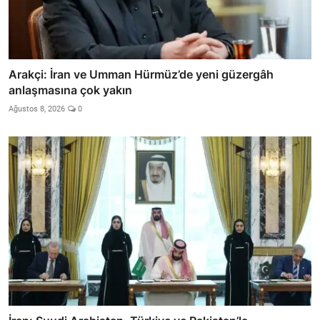
Arakçi: İran ve Umman Hürmüz’de yeni güzergâh
anlaşmasına çok yakın
Ağustos 8, 2026
0