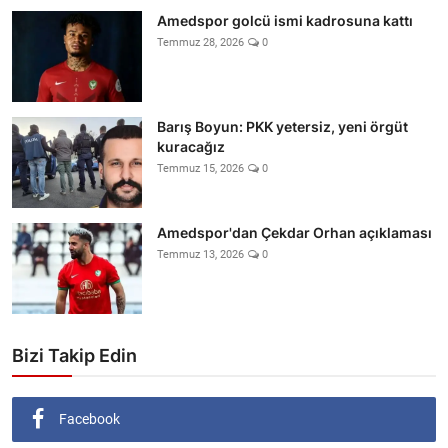
Amedspor golcü ismi kadrosuna kattı
Temmuz 28, 2026
0
Barış Boyun: PKK yetersiz, yeni örgüt
kuracağız
Temmuz 15, 2026
0
Amedspor'dan Çekdar Orhan açıklaması
Temmuz 13, 2026
0
Bizi Takip Edin
Facebook