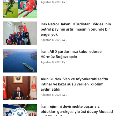
Ağustos 8, 2026
0
Irak Petrol Bakanı: Kürdistan Bölgesi’nin
petrol payının artırılmasının önünde bir
engel yok
Ağustos 8, 2026
0
İran: ABD şartlarımızı kabul ederse
Hürmüz Boğazı açılır
Ağustos 8, 2026
0
Akın Gürlek: Van ve Afyonkarahisar’da
intihar ve kaza süsü verilen iki ölüm
aydınlatıldı
Ağustos 8, 2026
0
İran rejimini devirmekte başarısız
oldukları gerekçesiyle üst düzey Mossad