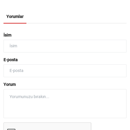
Yorumlar
İsim
E-posta
Yorum