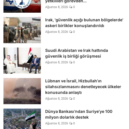
yetkilileri görevden...
Ağustos 8, 2026
0
Irak, 'güvenlik açığı bulunan bölgelerde'
askeri birlikler konuşlandırıldı
Ağustos 8, 2026
0
Suudi Arabistan ve Irak hattında
güvenlik iş birliği görüşmesi
Ağustos 8, 2026
0
Lübnan ve İsrail, Hizbullah’ın
silahsızlanmasını denetleyecek ülkeler
konusunda anlaştı
Ağustos 8, 2026
0
Dünya Bankası’ndan Suriye’ye 100
milyon dolarlık destek
Ağustos 8, 2026
0