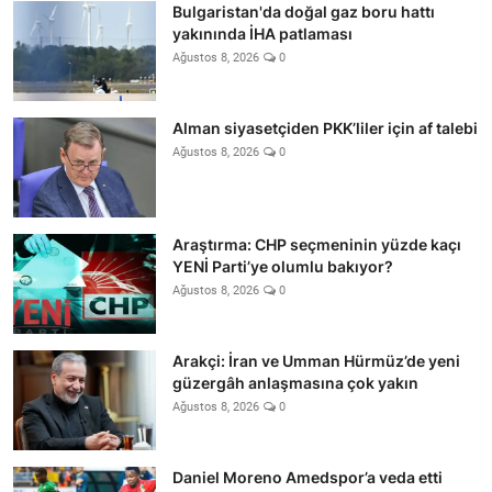
Bulgaristan'da doğal gaz boru hattı
yakınında İHA patlaması
Ağustos 8, 2026
0
Alman siyasetçiden PKK’liler için af talebi
Ağustos 8, 2026
0
Araştırma: CHP seçmeninin yüzde kaçı
YENİ Parti’ye olumlu bakıyor?
Ağustos 8, 2026
0
Arakçi: İran ve Umman Hürmüz’de yeni
güzergâh anlaşmasına çok yakın
Ağustos 8, 2026
0
Daniel Moreno Amedspor’a veda etti