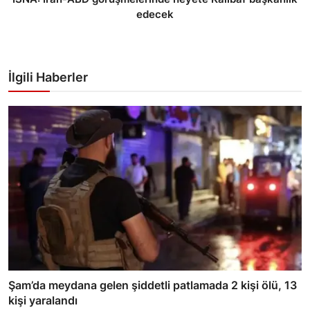
edecek
İlgili Haberler
Şam’da meydana gelen şiddetli patlamada 2 kişi ölü, 13
kişi yaralandı