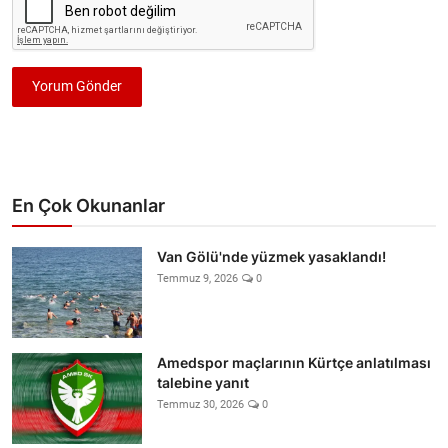
Yorum Gönder
En Çok Okunanlar
Van Gölü'nde yüzmek yasaklandı!
Temmuz 9, 2026
0
Amedspor maçlarının Kürtçe anlatılması
talebine yanıt
Temmuz 30, 2026
0