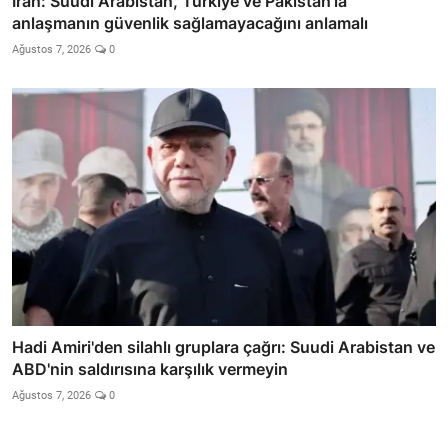
İran: Suudi Arabistan, Türkiye ve Pakistan’la
anlaşmanın güvenlik sağlamayacağını anlamalı
Ağustos 7, 2026
0
Hadi Amiri'den silahlı gruplara çağrı: Suudi Arabistan ve
ABD'nin saldırısına karşılık vermeyin
Ağustos 7, 2026
0