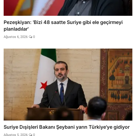
Pezeşkiyan: 'Bizi 48 saatte Suriye gibi ele geçirmeyi
planladılar'
Ağustos 6, 2026
0
Suriye Dışişleri Bakanı Şeybani yarın Türkiye'ye gidiyor
Ağustos 5, 2026
0