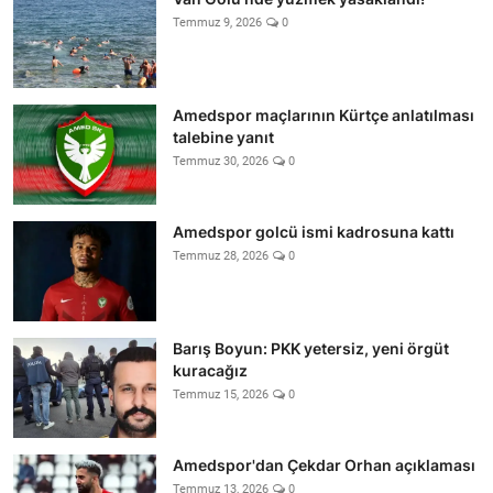
Temmuz 9, 2026
0
Amedspor maçlarının Kürtçe anlatılması
talebine yanıt
Temmuz 30, 2026
0
Amedspor golcü ismi kadrosuna kattı
Temmuz 28, 2026
0
Barış Boyun: PKK yetersiz, yeni örgüt
kuracağız
Temmuz 15, 2026
0
Amedspor'dan Çekdar Orhan açıklaması
Temmuz 13, 2026
0