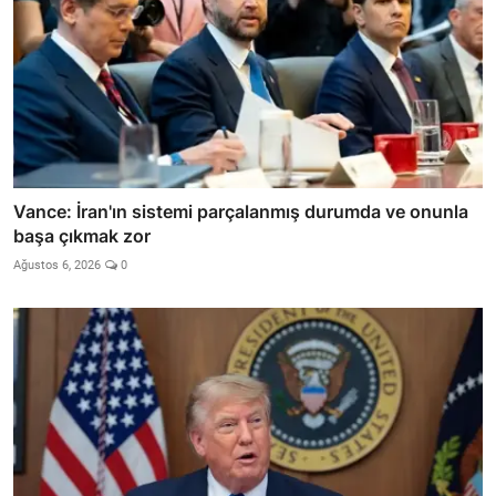
Vance: İran'ın sistemi parçalanmış durumda ve onunla
başa çıkmak zor
Ağustos 6, 2026
0