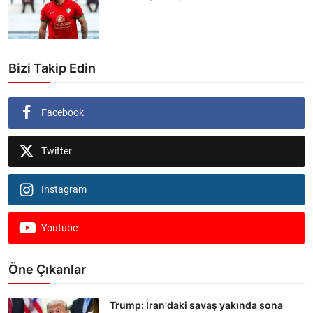
Bizi Takip Edin
Facebook
Twitter
Instagram
Youtube
Öne Çıkanlar
Trump: İran'daki savaş yakında sona