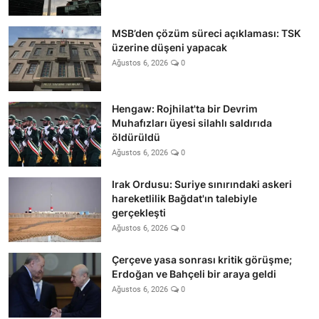
MSB’den çözüm süreci açıklaması: TSK
üzerine düşeni yapacak
Ağustos 6, 2026
0
Hengaw: Rojhilat'ta bir Devrim
Muhafızları üyesi silahlı saldırıda
öldürüldü
Ağustos 6, 2026
0
Irak Ordusu: Suriye sınırındaki askeri
hareketlilik Bağdat'ın talebiyle
gerçekleşti
Ağustos 6, 2026
0
Çerçeve yasa sonrası kritik görüşme;
Erdoğan ve Bahçeli bir araya geldi
Ağustos 6, 2026
0