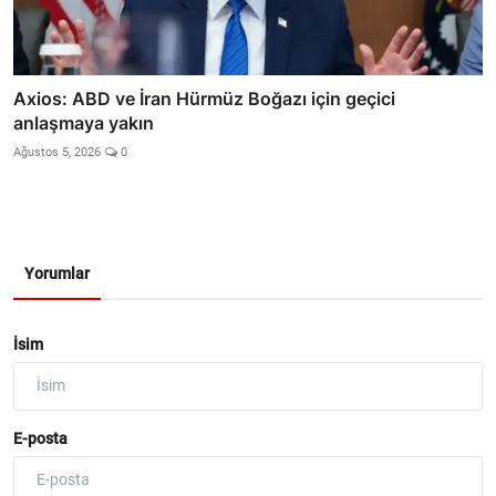
Axios: ABD ve İran Hürmüz Boğazı için geçici
anlaşmaya yakın
Ağustos 5, 2026
0
Yorumlar
İsim
E-posta