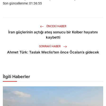
Son güncellenme: 01:36:55
ÖNCEKI HABER
İran güçlerinin açtığı ateş sonucu bir Kolber hayatını
kaybetti
SONRAKI HABER
Ahmet Türk: Taslak Meclis’ten önce Öcalan’a gidecek
İlgili Haberler