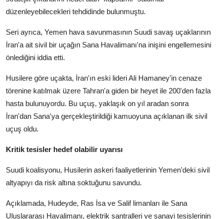
düzenleyebilecekleri tehdidinde bulunmuştu.
Seri ayrıca, Yemen hava savunmasının Suudi savaş uçaklarının
İran'a ait sivil bir uçağın Sana Havalimanı'na inişini engellemesini
önlediğini iddia etti.
Husilere göre uçakta, İran'ın eski lideri Ali Hamaney'in cenaze
törenine katılmak üzere Tahran'a giden bir heyet ile 200'den fazla
hasta bulunuyordu. Bu uçuş, yaklaşık on yıl aradan sonra
İran'dan Sana'ya gerçekleştirildiği kamuoyuna açıklanan ilk sivil
uçuş oldu.
Kritik tesisler hedef olabilir uyarısı
Suudi koalisyonu, Husilerin askeri faaliyetlerinin Yemen'deki sivil
altyapıyı da risk altına soktuğunu savundu.
Açıklamada, Hudeyde, Ras İsa ve Salif limanları ile Sana
Uluslararası Havalimanı, elektrik santralleri ve sanayi tesislerinin