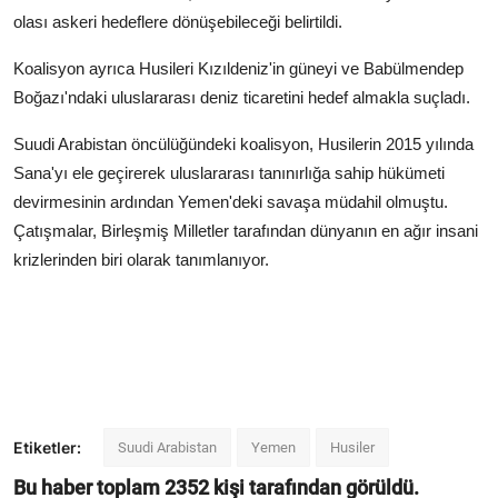
olası askeri hedeflere dönüşebileceği belirtildi.
Koalisyon ayrıca Husileri Kızıldeniz'in güneyi ve Babülmendep
Boğazı'ndaki uluslararası deniz ticaretini hedef almakla suçladı.
Suudi Arabistan öncülüğündeki koalisyon, Husilerin 2015 yılında
Sana'yı ele geçirerek uluslararası tanınırlığa sahip hükümeti
devirmesinin ardından Yemen'deki savaşa müdahil olmuştu.
Çatışmalar, Birleşmiş Milletler tarafından dünyanın en ağır insani
krizlerinden biri olarak tanımlanıyor.
Etiketler:
Suudi Arabistan
Yemen
Husiler
Bu haber toplam
2352
kişi tarafından görüldü.