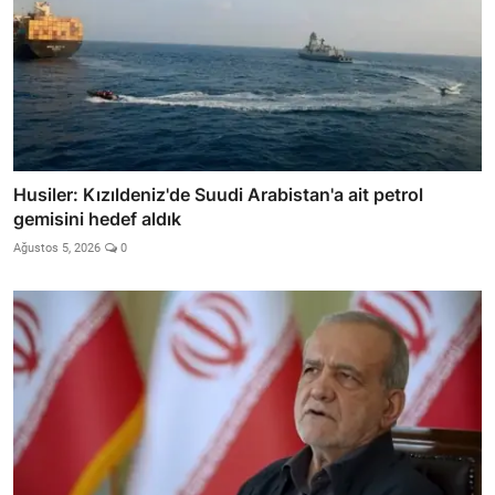
Husiler: Kızıldeniz'de Suudi Arabistan'a ait petrol
gemisini hedef aldık
Ağustos 5, 2026
0