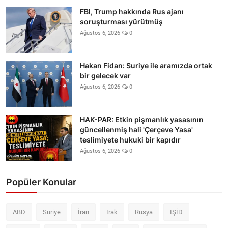
FBI, Trump hakkında Rus ajanı
soruşturması yürütmüş
Ağustos 6, 2026
0
Hakan Fidan: Suriye ile aramızda ortak
bir gelecek var
Ağustos 6, 2026
0
HAK-PAR: Etkin pişmanlık yasasının
güncellenmiş hali 'Çerçeve Yasa'
teslimiyete hukuki bir kapıdır
Ağustos 6, 2026
0
Popüler Konular
ABD
Suriye
İran
Irak
Rusya
IŞİD