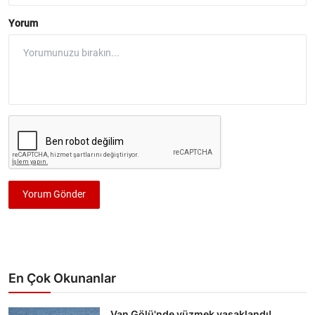
Yorum
Yorum Gönder
En Çok Okunanlar
Van Gölü'nde yüzmek yasaklandı!