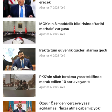
erecek
Ağustos 7, 2026
0
MGK'nın 8 maddelik bildirisinde 'tarihi
merhale' vurgusu
Ağustos 6, 2026
0
Irak'ta tüm güvenlik güçleri alarma geçti
Ağustos 6, 2026
0
PKK'nin silah bırakma yasa teklifinde
merak edilen 10 soru ve yanıtı
Ağustos 6, 2026
0
Özgür Özel'den 'çerçeve yasa'
açıklaması: 'İmza atma çabamız yok'