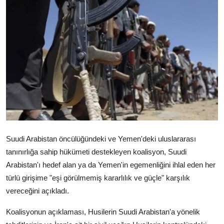
Video
Yazarlar
Arşiv
İletişim
Türkçe
Kurdi
Suudi Arabistan öncülüğündeki ve Yemen'deki uluslararası
tanınırlığa sahip hükümeti destekleyen koalisyon, Suudi
Arabistan'ı hedef alan ya da Yemen'in egemenliğini ihlal eden her
türlü girişime "eşi görülmemiş kararlılık ve güçle" karşılık
vereceğini açıkladı.
Koalisyonun açıklaması, Husilerin Suudi Arabistan'a yönelik