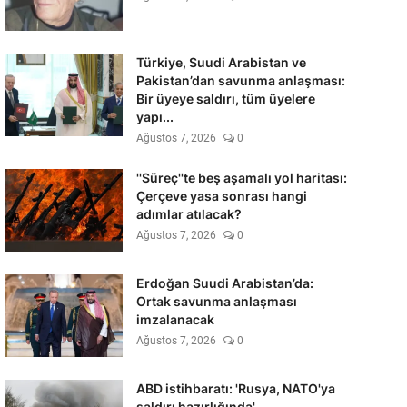
Türkiye, Suudi Arabistan ve
Pakistan’dan savunma anlaşması:
Bir üyeye saldırı, tüm üyelere
yapı...
Ağustos 7, 2026
0
''Süreç''te beş aşamalı yol haritası:
Çerçeve yasa sonrası hangi
adımlar atılacak?
Ağustos 7, 2026
0
Erdoğan Suudi Arabistan’da:
Ortak savunma anlaşması
imzalanacak
Ağustos 7, 2026
0
ABD istihbaratı: 'Rusya, NATO'ya
saldırı hazırlığında'