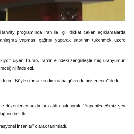
 Hannity programında
Iran
ile ilgili dikkat çeken açıklamalarda
r anlaşma yapması çağrısı yaparak sabrının tükenmek üzere
yor” diyen Trump, İran’ın elindeki zenginleştirilmiş uranyumun
eceğini ifade etti.
 ederim. Böyle olursa kendimi daha güvende hissederim” dedi.
ne düzenlenen saldırılara atıfta bulunarak, “Yapabileceğimiz şey
ğunu belirtti.
rasyonel insanlar” olarak tanımladı.