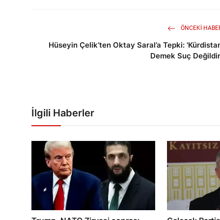
ÖNCEKI HABE
Hüseyin Çelik’ten Oktay Saral’a Tepki: 'Kürdista
Demek Suç Değildir
İlgili Haberler