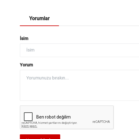
Yorumlar
İsim
Yorum