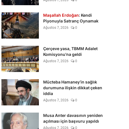
Ağustos 7, 2026
0
Maşallah Erdoğan
: Kendi
Piyonuyla Satranç Oynamak
Ağustos 7, 2026
0
Çerçeve yasa, TBMM Adalet
Komisyonu'na geldi
Ağustos 7, 2026
0
Mücteba Hamaney’in sağlık
durumuna ilişkin dikkat çeken
iddia
Ağustos 7, 2026
0
Musa Anter davasının yeniden
açılması için başvuru yapıldı
Ağustos 7, 2026
0