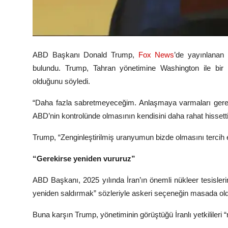
ABD Başkanı
Donald Trump
,
Fox News
’de yayınlanan
bulundu. Trump, Tahran yönetimine Washington ile bi
olduğunu söyledi.
“Daha fazla sabretmeyeceğim. Anlaşmaya varmaları gereki
ABD’nin kontrolünde olmasının kendisini daha rahat hissettir
Trump, “Zenginleştirilmiş uranyumun bizde olmasını tercih
“Gerekirse yeniden vururuz”
ABD Başkanı, 2025 yılında İran’ın önemli nükleer tesisleri
yeniden saldırmak” sözleriyle askeri seçeneğin masada oldu
Buna karşın Trump, yönetiminin görüştüğü İranlı yetkilileri “