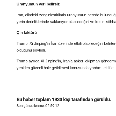
Uranyumun yeri belirsiz
İran, elindeki zenginleştirilmiş uranyumun nerede bulundu
yerin derinliklerinde saklanıyor olabileceğini ve kesin isti
Çin faktörü
Trump,
Xi Jinping
’in İran üzerinde etkili olabileceğini beli
olduğunu söyledi.
Trump ayrıca Xi Jinping’in, İran’a askeri ekipman gönde
yeniden güvenli hale getirilmesi konusunda yardım teklif ettiği
Bu haber toplam
1933
kişi tarafından görüldü.
Son güncellenme: 02:59:12