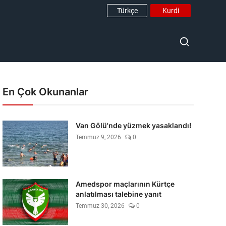
Türkçe
Kurdi
En Çok Okunanlar
Van Gölü'nde yüzmek yasaklandı!
Temmuz 9, 2026
0
Amedspor maçlarının Kürtçe
anlatılması talebine yanıt
Temmuz 30, 2026
0