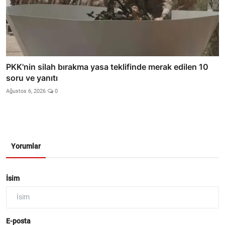
PKK'nin silah bırakma yasa teklifinde merak edilen 10
soru ve yanıtı
Ağustos 6, 2026
0
Yorumlar
İsim
E-posta