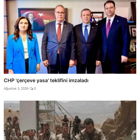
CHP 'çerçeve yasa' teklifini imzaladı
Ağustos 5, 2026
0