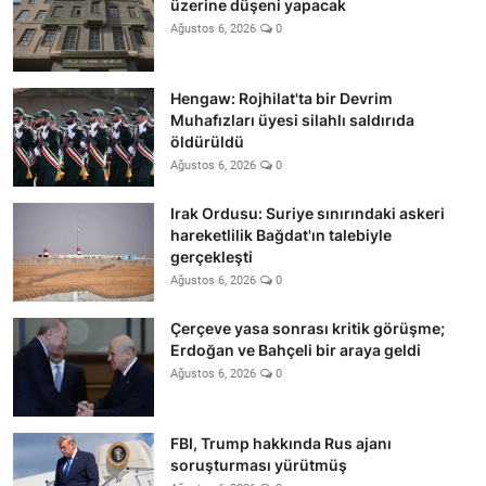
üzerine düşeni yapacak
Ağustos 6, 2026
0
Hengaw: Rojhilat'ta bir Devrim
Muhafızları üyesi silahlı saldırıda
öldürüldü
Ağustos 6, 2026
0
Irak Ordusu: Suriye sınırındaki askeri
hareketlilik Bağdat'ın talebiyle
gerçekleşti
Ağustos 6, 2026
0
Çerçeve yasa sonrası kritik görüşme;
Erdoğan ve Bahçeli bir araya geldi
Ağustos 6, 2026
0
FBI, Trump hakkında Rus ajanı
soruşturması yürütmüş