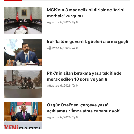
MGK'nın 8 maddelik bildirisinde 'tarihi
merhale' vurgusu
Ağustos 6, 2026
0
Irak'ta tüm güvenlik güçleri alarma geçti
Ağustos 6, 2026
0
PKK'nin silah bırakma yasa teklifinde
merak edilen 10 soru ve yanıtı
Ağustos 6, 2026
0
Özgür Özel'den 'çerçeve yasa'
açıklaması: 'İmza atma çabamız yok'
Ağustos 6, 2026
0