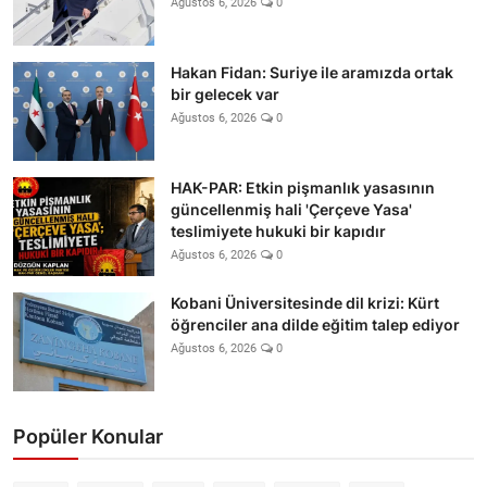
Ağustos 6, 2026
0
Hakan Fidan: Suriye ile aramızda ortak
bir gelecek var
Ağustos 6, 2026
0
HAK-PAR: Etkin pişmanlık yasasının
güncellenmiş hali 'Çerçeve Yasa'
teslimiyete hukuki bir kapıdır
Ağustos 6, 2026
0
Kobani Üniversitesinde dil krizi: Kürt
öğrenciler ana dilde eğitim talep ediyor
Ağustos 6, 2026
0
Popüler Konular