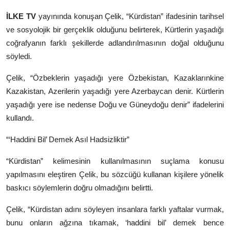
İLKE TV
yayınında konuşan Çelik, “Kürdistan” ifadesinin tarihsel
ve sosyolojik bir gerçeklik olduğunu belirterek, Kürtlerin yaşadığı
coğrafyanın farklı şekillerde adlandırılmasının doğal olduğunu
söyledi.
Çelik, “Özbeklerin yaşadığı yere Özbekistan, Kazaklarınkine
Kazakistan, Azerilerin yaşadığı yere Azerbaycan denir. Kürtlerin
yaşadığı yere ise nedense Doğu ve Güneydoğu denir” ifadelerini
kullandı.
“‘Haddini Bil’ Demek Asıl Hadsizliktir”
“Kürdistan” kelimesinin kullanılmasının suçlama konusu
yapılmasını eleştiren Çelik, bu sözcüğü kullanan kişilere yönelik
baskıcı söylemlerin doğru olmadığını belirtti.
Çelik, “Kürdistan adını söyleyen insanlara farklı yaftalar vurmak,
bunu onların ağzına tıkamak, ‘haddini bil’ demek bence