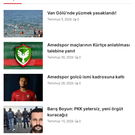
Van Gölü'nde yüzmek yasaklandı!
Temmuz 9, 2026
0
Amedspor maçlarının Kürtçe anlatılması
talebine yanıt
Temmuz 30, 2026
0
Amedspor golcü ismi kadrosuna kattı
Temmuz 28, 2026
0
Barış Boyun: PKK yetersiz, yeni örgüt
kuracağız
Temmuz 15, 2026
0