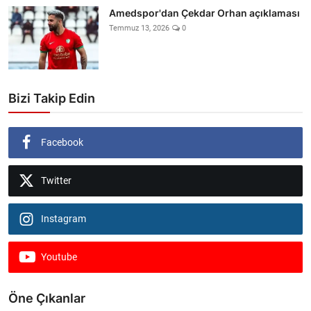
Amedspor'dan Çekdar Orhan açıklaması
Temmuz 13, 2026
0
Bizi Takip Edin
Facebook
Twitter
Instagram
Youtube
Öne Çıkanlar