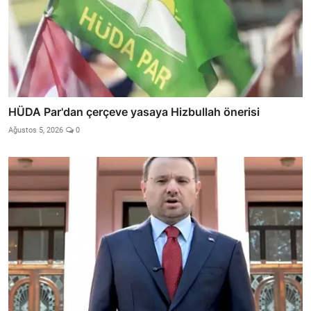
HÜDA Par'dan çerçeve yasaya Hizbullah önerisi
Ağustos 5, 2026
0