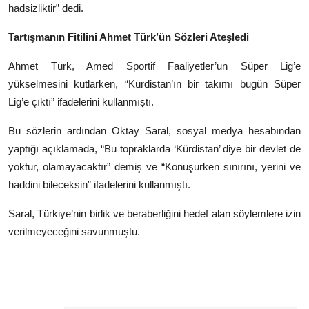
hadsizliktir” dedi.
Tartışmanın Fitilini Ahmet Türk’ün Sözleri Ateşledi
Ahmet Türk
,
Amed Sportif Faaliyetler
’un Süper Lig’e
yükselmesini kutlarken, “Kürdistan’ın bir takımı bugün Süper
Lig’e çıktı” ifadelerini kullanmıştı.
Bu sözlerin ardından Oktay Saral, sosyal medya hesabından
yaptığı açıklamada, “Bu topraklarda ‘Kürdistan’ diye bir devlet de
yoktur, olamayacaktır” demiş ve “Konuşurken sınırını, yerini ve
haddini bileceksin” ifadelerini kullanmıştı.
Saral, Türkiye’nin birlik ve beraberliğini hedef alan söylemlere izin
verilmeyeceğini savunmuştu.