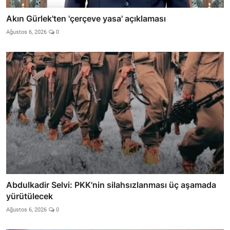
Akın Gürlek'ten 'çerçeve yasa' açıklaması
Ağustos 6, 2026
0
Abdulkadir Selvi: PKK'nin silahsızlanması üç aşamada
yürütülecek
Ağustos 6, 2026
0