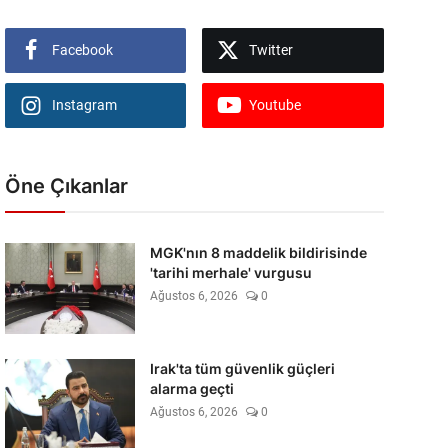
Facebook
Twitter
Instagram
Youtube
Öne Çıkanlar
MGK'nın 8 maddelik bildirisinde
'tarihi merhale' vurgusu
Ağustos 6, 2026
0
Irak'ta tüm güvenlik güçleri
alarma geçti
Ağustos 6, 2026
0