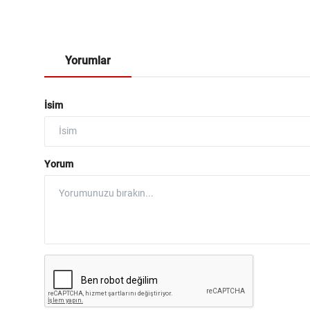
Yorumlar
İsim
Yorum