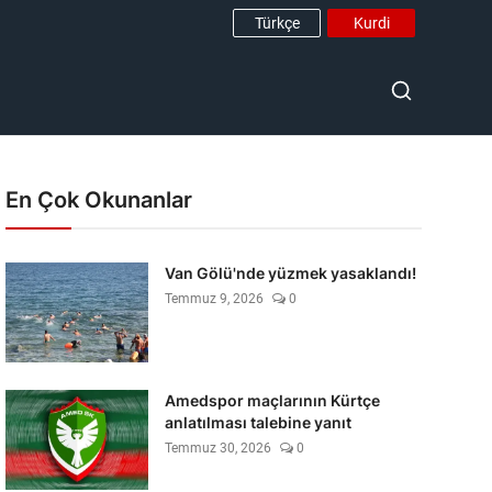
Türkçe
Kurdi
En Çok Okunanlar
Van Gölü'nde yüzmek yasaklandı!
Temmuz 9, 2026
0
Amedspor maçlarının Kürtçe
anlatılması talebine yanıt
Temmuz 30, 2026
0