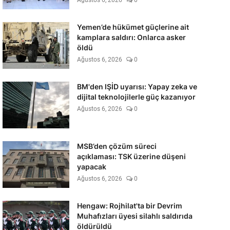
Ağustos 6, 2026
0
Yemen’de hükümet güçlerine ait
kamplara saldırı: Onlarca asker
öldü
Ağustos 6, 2026
0
BM'den IŞİD uyarısı: Yapay zeka ve
dijital teknolojilerle güç kazanıyor
Ağustos 6, 2026
0
MSB’den çözüm süreci
açıklaması: TSK üzerine düşeni
yapacak
Ağustos 6, 2026
0
Hengaw: Rojhilat'ta bir Devrim
Muhafızları üyesi silahlı saldırıda
öldürüldü