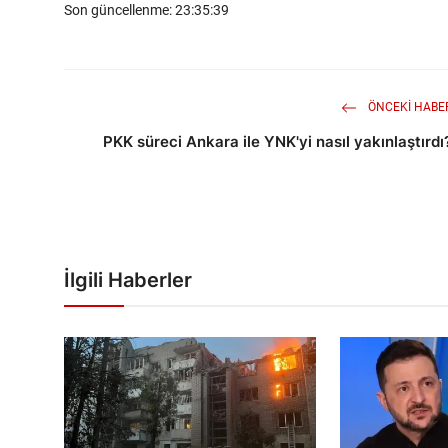
Son güncellenme: 23:35:39
ÖNCEKI HABE
PKK süreci Ankara ile YNK'yi nasıl yakınlaştırdı
İlgili Haberler