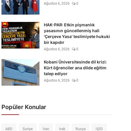
Ağustos 6, 2026
0
HAK-PAR: Etkin pişmanlık
yasasının güncellenmiş hali
'Çerçeve Yasa' teslimiyete hukuki
bir kapıdır
Ağustos 6, 2026
0
Kobani Üniversitesinde dil krizi:
Kürt öğrenciler ana dilde eğitim
talep ediyor
Ağustos 6, 2026
0
Popüler Konular
ABD
Suriye
İran
Irak
Rusya
IŞİD