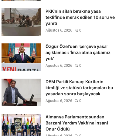
PKK'nin silah bırakma yasa
teklifinde merak edilen 10 soru ve
yanıtı
Ağustos 6, 2026
0
Özgür Özel'den 'çerçeve yasa'
açıklaması: 'İmza atma çabamız
yok'
Ağustos 6, 2026
0
DEM Partili Kamaç: Kürtlerin
kimliği ve statüsü tartışmaları bu
yasadan sonra başlayacak
Ağustos 6, 2026
0
Almanya Parlamentosundan
Barzani Yardım Vakfı'na İnsani
Onur Ödülü