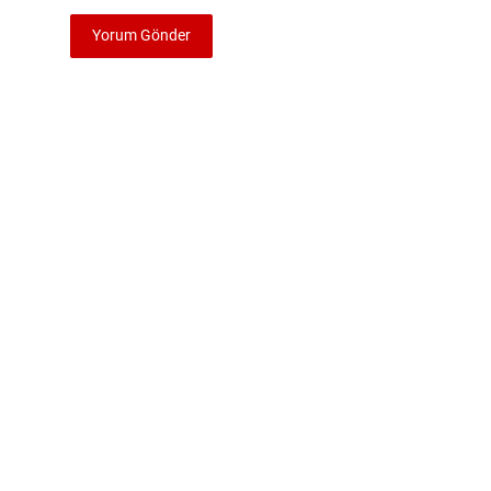
Yorum Gönder