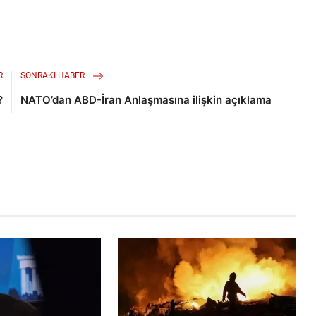
R
SONRAKI HABER
?
NATO’dan ABD-İran Anlaşmasına ilişkin açıklama