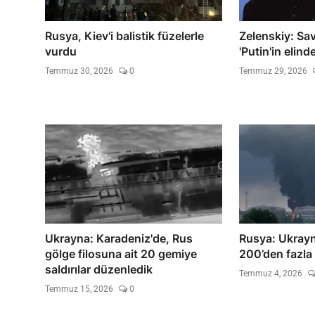
Rusya, Kiev'i balistik füzelerle
Zelenskiy: Sava
vurdu
'Putin'in elinde
Temmuz 30, 2026
0
Temmuz 29, 2026
Ukrayna: Karadeniz'de, Rus
Rusya: Ukray
gölge filosuna ait 20 gemiye
200’den fazla 
saldırılar düzenledik
Temmuz 4, 2026
Temmuz 15, 2026
0