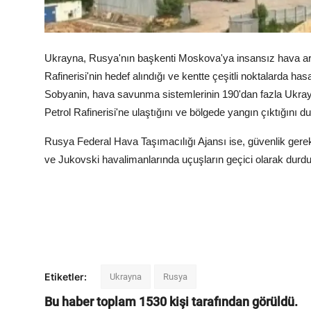
Ukrayna, Rusya'nın başkenti Moskova'ya insansız hava araç
Rafinerisi'nin hedef alındığı ve kentte çeşitli noktalarda h
Sobyanin, hava savunma sistemlerinin 190'dan fazla Ukra
Petrol Rafinerisi'ne ulaştığını ve bölgede yangın çıktığını d
Rusya Federal Hava Taşımacılığı Ajansı ise, güvenlik g
ve Jukovski havalimanlarında uçuşların geçici olarak durdu
Etiketler:
Ukrayna
Rusya
Bu haber toplam
1530
kişi tarafından görüldü.