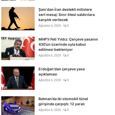
Şam'dan İran destekli milislere
sert mesaj: Sınır ötesi saldırılara
karşılık verilecek
Ağustos 6, 2026
0
MHP’li Feti Yıldız: Çerçeve yasanın
430’un üzerinde oyla kabul
edilmesi bekleniyor
Ağustos 6, 2026
0
Erdoğan'dan çerçeve yasa
açıklaması
Ağustos 6, 2026
0
Batman’da iki otomobil tünel
girişinde çarpıştı: 12 yaralı
Ağustos 6, 2026
0