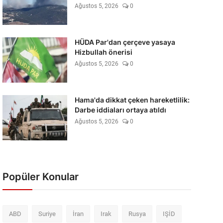
Ağustos 5, 2026
0
HÜDA Par'dan çerçeve yasaya
Hizbullah önerisi
Ağustos 5, 2026
0
Hama'da dikkat çeken hareketlilik:
Darbe iddiaları ortaya atıldı
Ağustos 5, 2026
0
Popüler Konular
ABD
Suriye
İran
Irak
Rusya
IŞİD