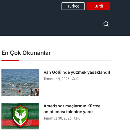
Türkçe
Kurdi
En Çok Okunanlar
Van Gölü'nde yüzmek yasaklandı!
Temmuz 9, 2026
0
Amedspor maçlarının Kürtçe
anlatılması talebine yanıt
Temmuz 30, 2026
0