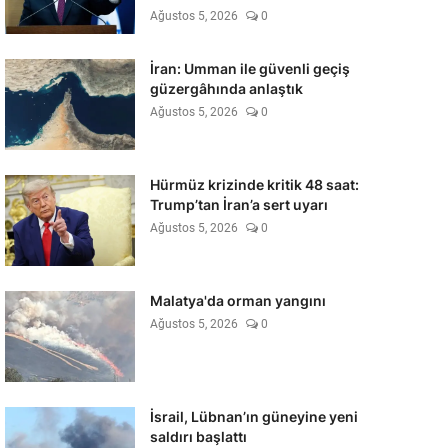
Ağustos 5, 2026
0
İran: Umman ile güvenli geçiş
güzergâhında anlaştık
Ağustos 5, 2026
0
Hürmüz krizinde kritik 48 saat:
Trump’tan İran’a sert uyarı
Ağustos 5, 2026
0
Malatya'da orman yangını
Ağustos 5, 2026
0
İsrail, Lübnan’ın güneyine yeni
saldırı başlattı