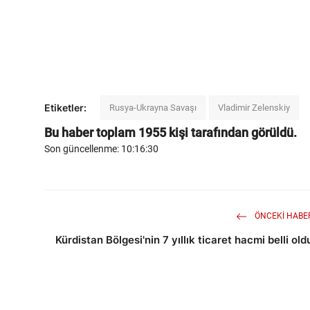
Etiketler:
Rusya-Ukrayna Savaşı
Vladimir Zelenskiy
Bu haber toplam
1955
kişi tarafından görüldü.
Son güncellenme: 10:16:30
ÖNCEKI HABE
Kürdistan Bölgesi'nin 7 yıllık ticaret hacmi belli old