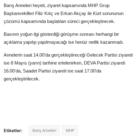
Barış Anneleri heyeti, ziyaret kapsamında MHP Grup
Başkanvekilleri Filiz Kılıç ve Erkan Akçay ile Kürt sorununun
çözümü kapsamında başlatılan süreci gerçekleştirecek.
Basının yoğun ilgi gösterdiği görüşme sonrası herhangi bir
açıklama yapılıp yapılmayacağı ise henüz netlik kazanmadı.
Annelerin saat 14.00'da gerçekleştireceği Gelecek Partisi ziyareti
ise 8 Mayıs (yarın) tarihine ertelenirken, DEVA Partisi ziyareti
16.00'da, Saadet Partisi ziyareti ise saat 17.00'da
gerçekleştirilecek.
Etiketler:
Barış Anneleri
MHP