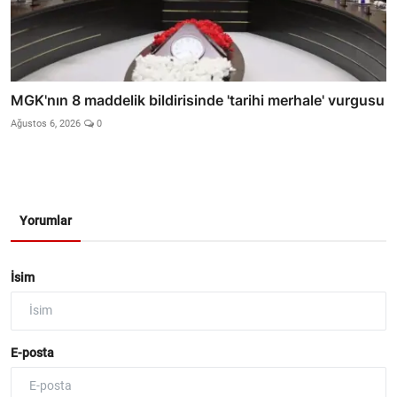
MGK'nın 8 maddelik bildirisinde 'tarihi merhale' vurgusu
Ağustos 6, 2026
0
Yorumlar
İsim
E-posta