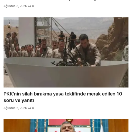
Ağustos 8, 2026
0
PKK'nin silah bırakma yasa teklifinde merak edilen 10
soru ve yanıtı
Ağustos 6, 2026
0