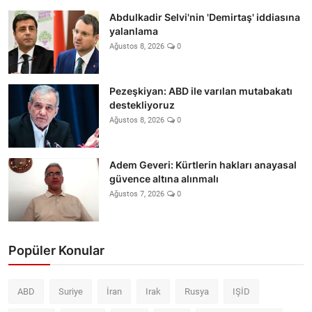
Abdulkadir Selvi'nin 'Demirtaş' iddiasına
yalanlama
Ağustos 8, 2026
0
Pezeşkiyan: ABD ile varılan mutabakatı
destekliyoruz
Ağustos 8, 2026
0
Adem Geveri: Kürtlerin hakları anayasal
güvence altına alınmalı
Ağustos 7, 2026
0
Popüler Konular
ABD
Suriye
İran
Irak
Rusya
IŞİD