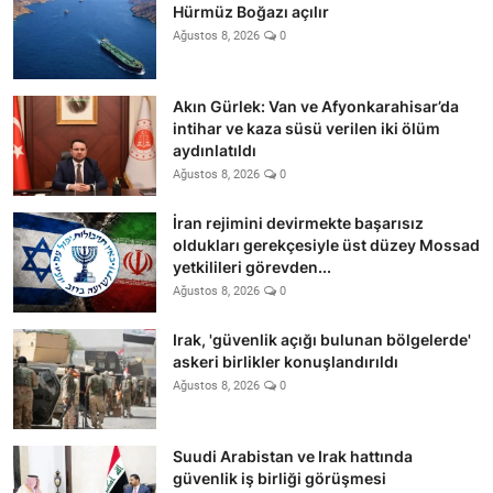
Hürmüz Boğazı açılır
Ağustos 8, 2026
0
Akın Gürlek: Van ve Afyonkarahisar’da
intihar ve kaza süsü verilen iki ölüm
aydınlatıldı
Ağustos 8, 2026
0
İran rejimini devirmekte başarısız
oldukları gerekçesiyle üst düzey Mossad
yetkilileri görevden...
Ağustos 8, 2026
0
Irak, 'güvenlik açığı bulunan bölgelerde'
askeri birlikler konuşlandırıldı
Ağustos 8, 2026
0
Suudi Arabistan ve Irak hattında
güvenlik iş birliği görüşmesi