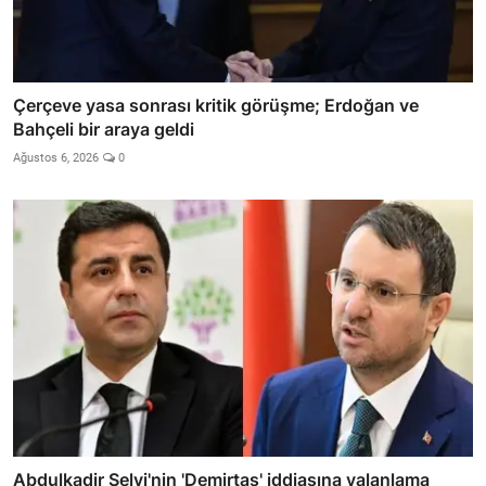
Çerçeve yasa sonrası kritik görüşme; Erdoğan ve
Bahçeli bir araya geldi
Ağustos 6, 2026
0
Abdulkadir Selvi'nin 'Demirtaş' iddiasına yalanlama