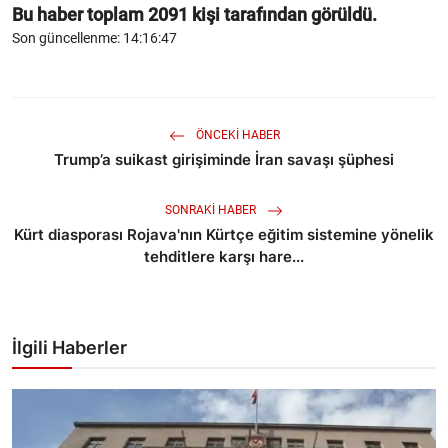
Bu haber toplam
2091
kişi tarafından görüldü.
Son güncellenme: 14:16:47
ÖNCEKI HABER
Trump’a suikast girişiminde İran savaşı şüphesi
SONRAKI HABER
Kürt diasporası Rojava'nın Kürtçe eğitim sistemine yönelik
tehditlere karşı hare...
İlgili Haberler