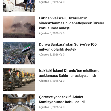
Ağustos 8, 2026
0
Lübnan ve İsrail, Hizbullah’ın
silahsızlanmasını denetleyecek ülkeler
konusunda anlaştı
Ağustos 8, 2026
0
Dünya Bankası’ndan Suriye’ye 100
milyon dolarlık destek
Ağustos 8, 2026
0
Irak’taki İslami Direniş’ten misilleme
açıklaması: Saldırılar askıya alındı
Ağustos 8, 2026
0
Çerçeve yasa teklifi Adalet
Komisyonunda kabul edildi
Ağustos 8, 2026
0