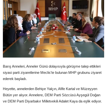
Video
Yazarlar
Arşiv
İletişim
Türkçe
Kurdi
Barış Anneleri, Anneler Günü dolayısıyla görüşme talep ettikleri
siyasi parti ziyaretlerine Meclis'te bulunan MHP grubunu ziyaret
ederek başladı.
Heyette, annelerden Behiye Yalçın, Afife Kartal ve Müzeyyen
Bütün yer alıyor. Annelere, DEM Parti Sözcüsü Ayşegül Doğan
ve DEM Parti Diyarbakır Milletvekili Adalet Kaya da eşlik ediyor.