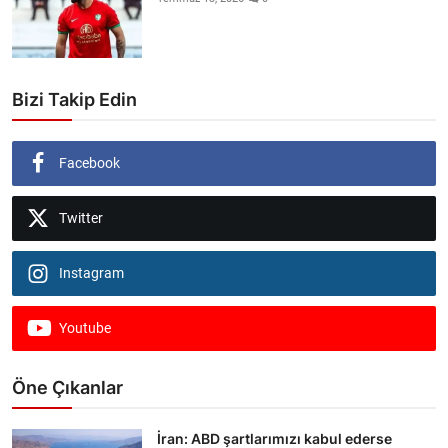
Bizi Takip Edin
Facebook
Twitter
Instagram
Youtube
Öne Çıkanlar
İran: ABD şartlarımızı kabul ederse