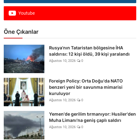
Youtube
Öne Çıkanlar
Rusya'nın Tataristan bölgesine İHA
saldırısı: 12 kişi öldü, 39 kişi yaralandı
Ağustos 10, 2026
0
Foreign Policy: Orta Doğu'da NATO
benzeri yeni bir savunma mimarisi
kuruluyor
Ağustos 10, 2026
0
Yemen'de gerilim tırmanıyor: Husiler'den
Muha Limanı'na geniş çaplı saldırı
Ağustos 10, 2026
0