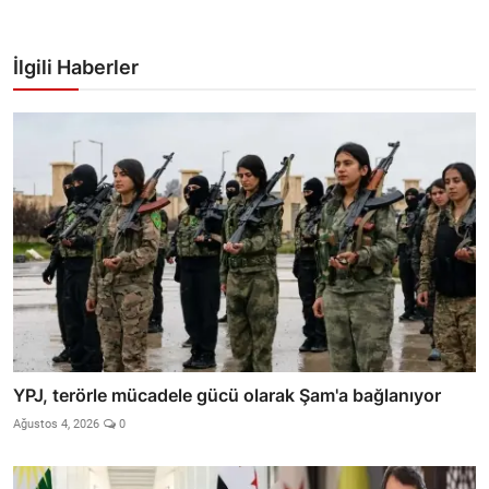
İlgili Haberler
YPJ, terörle mücadele gücü olarak Şam'a bağlanıyor
Ağustos 4, 2026
0