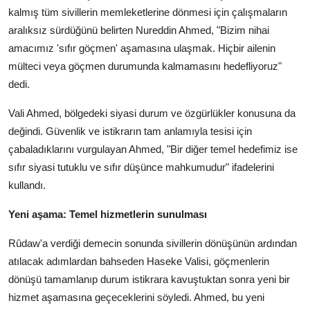
kalmış tüm sivillerin memleketlerine dönmesi için çalışmaların
aralıksız sürdüğünü belirten Nureddin Ahmed, "Bizim nihai
amacımız 'sıfır göçmen' aşamasına ulaşmak. Hiçbir ailenin
mülteci veya göçmen durumunda kalmamasını hedefliyoruz"
dedi.
Vali Ahmed, bölgedeki siyasi durum ve özgürlükler konusuna da
değindi. Güvenlik ve istikrarın tam anlamıyla tesisi için
çabaladıklarını vurgulayan Ahmed, "Bir diğer temel hedefimiz ise
sıfır siyasi tutuklu ve sıfır düşünce mahkumudur" ifadelerini
kullandı.
Yeni aşama: Temel hizmetlerin sunulması
Rûdaw'a verdiği demecin sonunda sivillerin dönüşünün ardından
atılacak adımlardan bahseden Haseke Valisi, göçmenlerin
dönüşü tamamlanıp durum istikrara kavuştuktan sonra yeni bir
hizmet aşamasına geçeceklerini söyledi. Ahmed, bu yeni