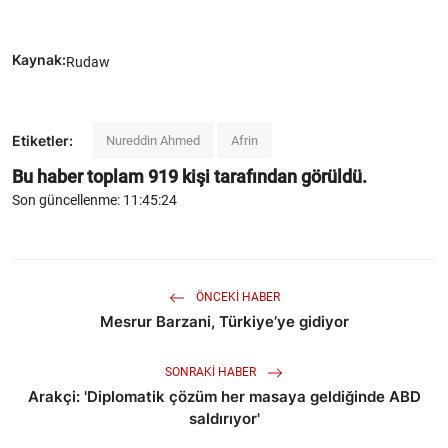
Kaynak:
Rudaw
Etiketler:
Nureddin Ahmed
Afrin
Bu haber toplam
919
kişi tarafından görüldü.
Son güncellenme: 11:45:24
ÖNCEKI HABER
Mesrur Barzani, Türkiye’ye gidiyor
SONRAKI HABER
Arakçi: 'Diplomatik çözüm her masaya geldiğinde ABD
saldırıyor'