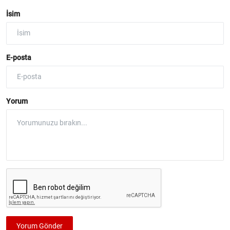
İsim
E-posta
Yorum
Yorum Gönder