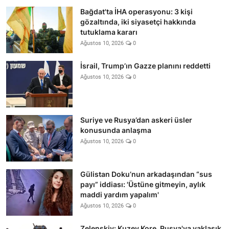
Bağdat'ta İHA operasyonu: 3 kişi
gözaltında, iki siyasetçi hakkında
tutuklama kararı
Ağustos 10, 2026
0
İsrail, Trump’ın Gazze planını reddetti
Ağustos 10, 2026
0
Suriye ve Rusya’dan askeri üsler
konusunda anlaşma
Ağustos 10, 2026
0
Gülistan Doku’nun arkadaşından “sus
payı” iddiası: 'Üstüne gitmeyin, aylık
maddi yardım yapalım'
Ağustos 10, 2026
0
Zelenskiy: Kuzey Kore, Rusya'ya yaklaşık