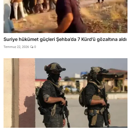
Suriye hükümet güçleri Şehba’da 7 Kürd'ü gözaltına aldı
Temmuz 22, 2026
0