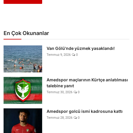
En Çok Okunanlar
Van Gölü'nde yüzmek yasaklandı!
Temmuz 9, 2026
0
Amedspor maçlarının Kürtçe anlatılması
talebine yanıt
Temmuz 30, 2026
0
Amedspor golcü ismi kadrosuna kattı
Temmuz 28, 2026
0