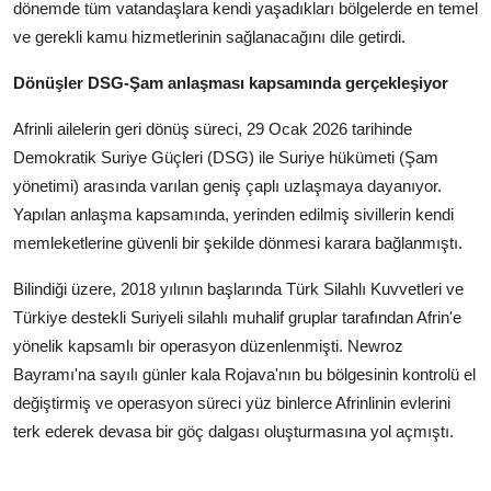
dönemde tüm vatandaşlara kendi yaşadıkları bölgelerde en temel
ve gerekli kamu hizmetlerinin sağlanacağını dile getirdi.
Dönüşler DSG-Şam anlaşması kapsamında gerçekleşiyor
Afrinli ailelerin geri dönüş süreci, 29 Ocak 2026 tarihinde
Demokratik Suriye Güçleri (DSG) ile Suriye hükümeti (Şam
yönetimi) arasında varılan geniş çaplı uzlaşmaya dayanıyor.
Yapılan anlaşma kapsamında, yerinden edilmiş sivillerin kendi
memleketlerine güvenli bir şekilde dönmesi karara bağlanmıştı.
Bilindiği üzere, 2018 yılının başlarında Türk Silahlı Kuvvetleri ve
Türkiye destekli Suriyeli silahlı muhalif gruplar tarafından Afrin'e
yönelik kapsamlı bir operasyon düzenlenmişti. Newroz
Bayramı'na sayılı günler kala Rojava'nın bu bölgesinin kontrolü el
değiştirmiş ve operasyon süreci yüz binlerce Afrinlinin evlerini
terk ederek devasa bir göç dalgası oluşturmasına yol açmıştı.