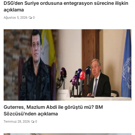
DSG’den Suriye ordusuna entegrasyon sürecine ilişkin
açıklama
Ağustos 5, 2026
0
Guterres, Mazlum Abdi ile görüştü mü? BM
Sözcüsü'nden açıklama
Temmuz 28, 2026
0