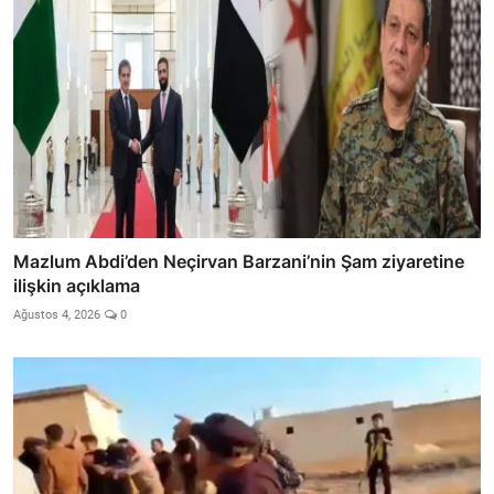
Mazlum Abdi’den Neçirvan Barzani’nin Şam ziyaretine
ilişkin açıklama
Ağustos 4, 2026
0