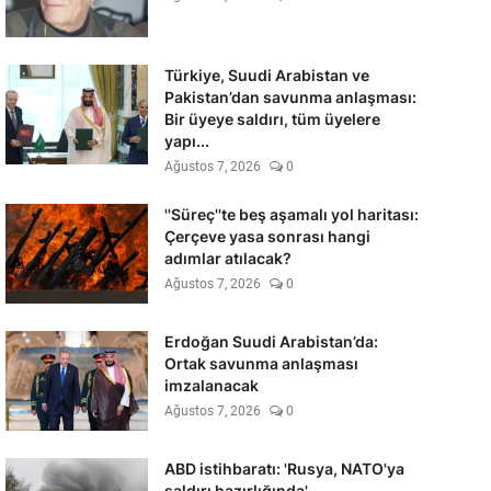
Türkiye, Suudi Arabistan ve
Pakistan’dan savunma anlaşması:
Bir üyeye saldırı, tüm üyelere
yapı...
Ağustos 7, 2026
0
''Süreç''te beş aşamalı yol haritası:
Çerçeve yasa sonrası hangi
adımlar atılacak?
Ağustos 7, 2026
0
Erdoğan Suudi Arabistan’da:
Ortak savunma anlaşması
imzalanacak
Ağustos 7, 2026
0
ABD istihbaratı: 'Rusya, NATO'ya
saldırı hazırlığında'