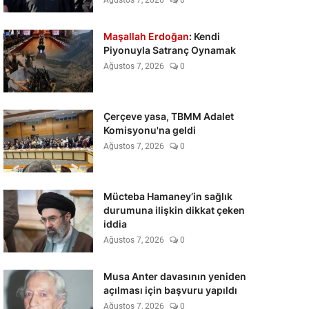
Ağustos 7, 2026
0
Maşallah Erdoğan
: Kendi
Piyonuyla Satranç Oynamak
Ağustos 7, 2026
0
Çerçeve yasa, TBMM Adalet
Komisyonu'na geldi
Ağustos 7, 2026
0
Mücteba Hamaney’in sağlık
durumuna ilişkin dikkat çeken
iddia
Ağustos 7, 2026
0
Musa Anter davasının yeniden
açılması için başvuru yapıldı
Ağustos 7, 2026
0