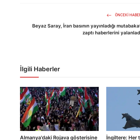
ÖNCEKI HABE
Beyaz Saray, İran basının yayınladığı mutabaka
zaptı haberlerini yalanlad
İlgili Haberler
Almanya'daki Rojava gösterisine
İngiltere: Her 