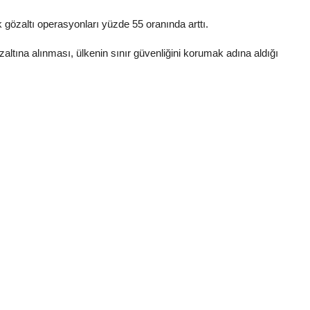
k gözaltı operasyonları yüzde 55 oranında arttı.
altına alınması, ülkenin sınır güvenliğini korumak adına aldığı