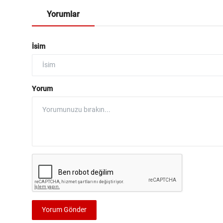
Yorumlar
İsim
Yorum
Yorum Gönder