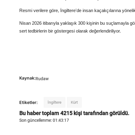
Resmi verilere göre, İngiltere'de insan kaçakçılarına yöneli
Nisan 2026 itibarıyla yaklaşık 300 kişinin bu suçlamayla göz
sert tedbirlerin bir göstergesi olarak değerlendiriliyor.
Kaynak:
Rudaw
Etiketler:
İngiltere
Kürt
Bu haber toplam
4215
kişi tarafından görüldü.
Son güncellenme: 01:43:17