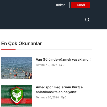
Türkçe
Kurdi
En Çok Okunanlar
Van Gölü'nde yüzmek yasaklandı!
Temmuz 9, 2026
0
Amedspor maçlarının Kürtçe
anlatılması talebine yanıt
Temmuz 30, 2026
0