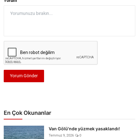
Yorum
Yorum Gönder
En Çok Okunanlar
Van Gölü'nde yüzmek yasaklandı!
Temmuz 9, 2026
0