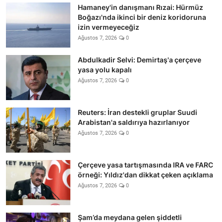
Hamaney'in danışmanı Rızai: Hürmüz
Boğazı'nda ikinci bir deniz koridoruna
izin vermeyeceğiz
Ağustos 7, 2026
0
Abdulkadir Selvi: Demirtaş'a çerçeve
yasa yolu kapalı
Ağustos 7, 2026
0
Reuters: İran destekli gruplar Suudi
Arabistan'a saldırıya hazırlanıyor
Ağustos 7, 2026
0
Çerçeve yasa tartışmasında IRA ve FARC
örneği: Yıldız'dan dikkat çeken açıklama
Ağustos 7, 2026
0
Şam’da meydana gelen şiddetli