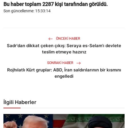
Bu haber toplam
2287
kişi tarafından görüldü.
Son güncellenme: 15:33:14
ÖNCEKI HABER
Sadr'dan dikkat çeken çıkış: Seraya es-Selam'ı devlete
teslim etmeye hazırız
SONRAKI HABER
Rojhılatlı Kürt gruplar: ABD, İran saldırılarının bir kısmını
engelledi
İlgili Haberler