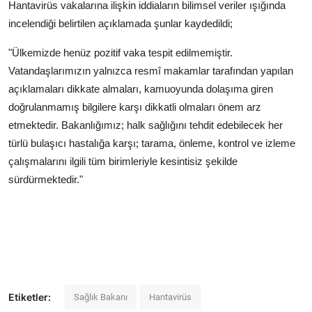
Hantavirüs vakalarına ilişkin iddiaların bilimsel veriler ışığında
incelendiği belirtilen açıklamada şunlar kaydedildi;
"Ülkemizde henüz pozitif vaka tespit edilmemiştir.
Vatandaşlarımızın yalnızca resmî makamlar tarafından yapılan
açıklamaları dikkate almaları, kamuoyunda dolaşıma giren
doğrulanmamış bilgilere karşı dikkatli olmaları önem arz
etmektedir. Bakanlığımız; halk sağlığını tehdit edebilecek her
türlü bulaşıcı hastalığa karşı; tarama, önleme, kontrol ve izleme
çalışmalarını ilgili tüm birimleriyle kesintisiz şekilde
sürdürmektedir."
Etiketler:
Sağlık Bakanı
Hantavirüs