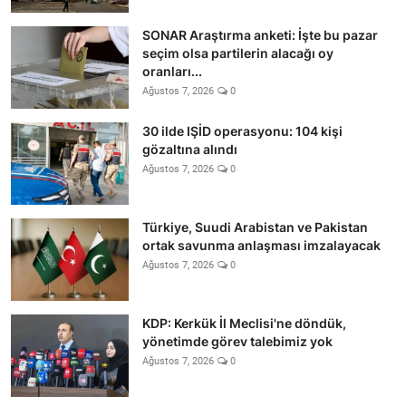
SONAR Araştırma anketi: İşte bu pazar
seçim olsa partilerin alacağı oy
oranları...
Ağustos 7, 2026
0
30 ilde IŞİD operasyonu: 104 kişi
gözaltına alındı
Ağustos 7, 2026
0
Türkiye, Suudi Arabistan ve Pakistan
ortak savunma anlaşması imzalayacak
Ağustos 7, 2026
0
KDP: Kerkük İl Meclisi'ne döndük,
yönetimde görev talebimiz yok
Ağustos 7, 2026
0