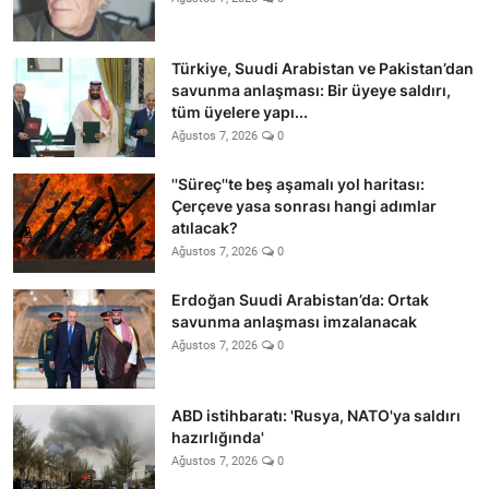
Türkiye, Suudi Arabistan ve Pakistan’dan
savunma anlaşması: Bir üyeye saldırı,
tüm üyelere yapı...
Ağustos 7, 2026
0
''Süreç''te beş aşamalı yol haritası:
Çerçeve yasa sonrası hangi adımlar
atılacak?
Ağustos 7, 2026
0
Erdoğan Suudi Arabistan’da: Ortak
savunma anlaşması imzalanacak
Ağustos 7, 2026
0
ABD istihbaratı: 'Rusya, NATO'ya saldırı
hazırlığında'
Ağustos 7, 2026
0