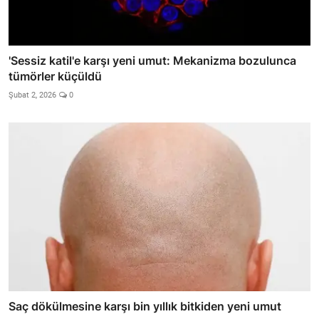
'Sessiz katil'e karşı yeni umut: Mekanizma bozulunca
tümörler küçüldü
Şubat 2, 2026
0
Saç dökülmesine karşı bin yıllık bitkiden yeni umut