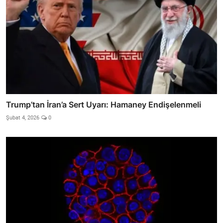
Trump’tan İran’a Sert Uyarı: Hamaney Endişelenmeli
Şubat 4, 2026
0