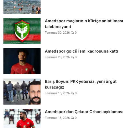
Amedspor maçlarının Kürtçe anlatılması
talebine yanıt
Temmuz 30, 2026
0
Amedspor golcü ismi kadrosuna kattı
Temmuz 28, 2026
0
Barış Boyun: PKK yetersiz, yeni örgüt
kuracağız
Temmuz 15, 2026
0
Amedspor'dan Çekdar Orhan açıklaması
Temmuz 13, 2026
0