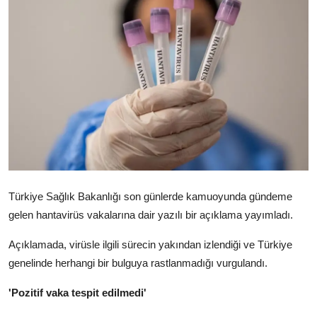
Video
Yazarlar
Arşiv
İletişim
Türkçe
Kurdi
Türkiye Sağlık Bakanlığı son günlerde kamuoyunda gündeme
gelen hantavirüs vakalarına dair yazılı bir açıklama yayımladı.
Açıklamada, virüsle ilgili sürecin yakından izlendiği ve Türkiye
genelinde herhangi bir bulguya rastlanmadığı vurgulandı.
'Pozitif vaka tespit edilmedi'