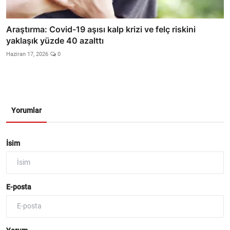
Araştırma: Covid-19 aşısı kalp krizi ve felç riskini
yaklaşık yüzde 40 azalttı
Haziran 17, 2026
0
Yorumlar
İsim
E-posta