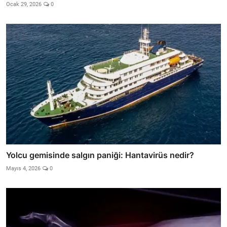
Ocak 29, 2026
0
Yolcu gemisinde salgın paniği: Hantavirüs nedir?
Mayıs 4, 2026
0