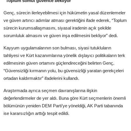
“Toplum somut güvence bekliyor”
Genç, sürecin ilerleyebilmesi için hükümetin yasal düzenlemeler
ve güven artırıcı adımlar atması gerektiğini ifade ederek, “Toplum
sürecin kurumsallaşmasını, siyasal iradenin açık şekilde
sorumluluk almasını ve güven inşa edilmesini bekliyor” dedi.
Kayyum uygulamalarının son bulması, siyasi tutukluların
tahliyesi ve Kürt kazanımlarına yönelik dışlayıcı politikaların terk
edilmesinin güven ortamını güçlendireceğini belirten Genç,
“Güvensizliği kırmanın yolu, bu güvensizliği yaratan gerekçeleri
ortadan kaldırmaktır” ifadelerini kullandı.
Araştırmada ayrıca seçmen davranışlarına ilişkin
değerlendirmeler de yer aldı. Buna göre Kürt seçmenlerin önemli
bölümünün yeniden DEM Parti’ye yöneldiği, AK Parti tabanında
ise kararsızlığın arttığı tespit edildi.