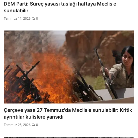
DEM Parti: Süreç yasası taslağı haftaya Meclis'e
sunulabilir
Temmuz 11, 2026
0
Çerçeve yasa 27 Temmuz'da Meclis'e sunulabilir: Kritik
ayrıntılar kulislere yansıdı
Temmuz 23, 2026
0