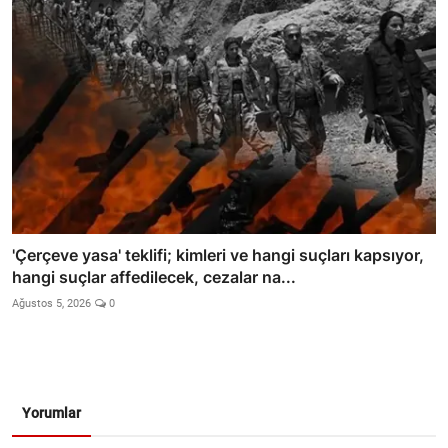
'Çerçeve yasa' teklifi; kimleri ve hangi suçları kapsıyor,
hangi suçlar affedilecek, cezalar na...
Ağustos 5, 2026
0
Yorumlar