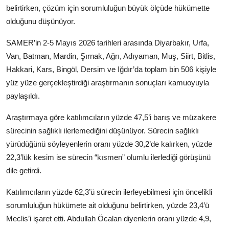
belirtirken, çözüm için sorumluluğun büyük ölçüde hükümette
olduğunu düşünüyor.
SAMER’in 2-5 Mayıs 2026 tarihleri arasında Diyarbakır, Urfa,
Van, Batman, Mardin, Şırnak, Ağrı, Adıyaman, Muş, Siirt, Bitlis,
Hakkari, Kars, Bingöl, Dersim ve Iğdır’da toplam bin 506 kişiyle
yüz yüze gerçekleştirdiği araştırmanın sonuçları kamuoyuyla
paylaşıldı.
Araştırmaya göre katılımcıların yüzde 47,5’i barış ve müzakere
sürecinin sağlıklı ilerlemediğini düşünüyor. Sürecin sağlıklı
yürüdüğünü söyleyenlerin oranı yüzde 30,2’de kalırken, yüzde
22,3’lük kesim ise sürecin “kısmen” olumlu ilerlediği görüşünü
dile getirdi.
Katılımcıların yüzde 62,3’ü sürecin ilerleyebilmesi için öncelikli
sorumluluğun hükümete ait olduğunu belirtirken, yüzde 23,4’ü
Meclis’i işaret etti. Abdullah Öcalan diyenlerin oranı yüzde 4,9,