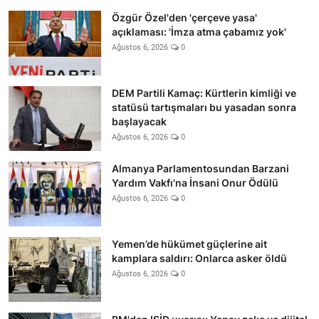
Özgür Özel'den 'çerçeve yasa'
açıklaması: 'İmza atma çabamız yok'
Ağustos 6, 2026
0
DEM Partili Kamaç: Kürtlerin kimliği ve
statüsü tartışmaları bu yasadan sonra
başlayacak
Ağustos 6, 2026
0
Almanya Parlamentosundan Barzani
Yardım Vakfı'na İnsani Onur Ödülü
Ağustos 6, 2026
0
Yemen’de hükümet güçlerine ait
kamplara saldırı: Onlarca asker öldü
Ağustos 6, 2026
0