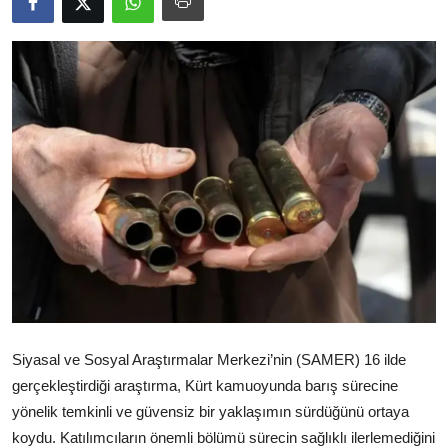
Video
Yazarlar
Arşiv
İletişim
Türkçe
Kurdi
Siyasal ve Sosyal Araştırmalar Merkezi’nin (SAMER) 16 ilde
gerçekleştirdiği araştırma, Kürt kamuoyunda barış sürecine
yönelik temkinli ve güvensiz bir yaklaşımın sürdüğünü ortaya
koydu. Katılımcıların önemli bölümü sürecin sağlıklı ilerlemediğini