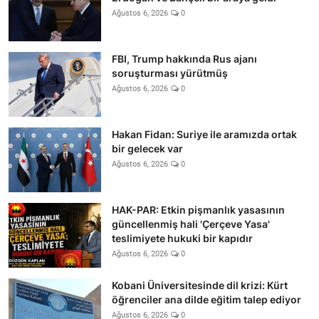
Ağustos 6, 2026
0
FBI, Trump hakkında Rus ajanı
soruşturması yürütmüş
Ağustos 6, 2026
0
Hakan Fidan: Suriye ile aramızda ortak
bir gelecek var
Ağustos 6, 2026
0
HAK-PAR: Etkin pişmanlık yasasının
güncellenmiş hali 'Çerçeve Yasa'
teslimiyete hukuki bir kapıdır
Ağustos 6, 2026
0
Kobani Üniversitesinde dil krizi: Kürt
öğrenciler ana dilde eğitim talep ediyor
Ağustos 6, 2026
0