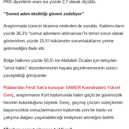
PKK diyenlerin oranı ise yüzde 2,7 olarak ölçüldü.
“Somut adım eksikliği güveni zedeliyor”
Araştırmada sürecin tıkanma nedenleri de soruldu. Katılımcıların
yüzde 36,3’ü “somut adımların atılmaması”nı temel sorun olarak
gösterirken, yüzde 15,5’i hükümetin sorumluluklarını yerine
getirmediğini ifade etti.
Bölge halkının yüzde 50,5’i ise Abdullah Öcalan için tartışılan
“umut hakkı” düzenlemesinin hayata geçirilmemesinin süreci
yavaşlattığı görüşünde.
Rûdaw’dan Ferdi Sak’a konuşan SAMER Koordinatörü Yüksel
Genç
, araştırmanın Kürt toplumunda halen güçlü bir güvensizlik
hissinin bulunduğunu söyledi. Genç, geçmiş çözüm süreçlerinin
başarısızlıkla sonuçlanmasının toplumda yeni bir baskı ve
çatışma dalgası yaşanabileceği endişesini artırdığını belirtti.