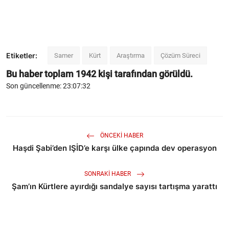
Etiketler:
Samer
Kürt
Araştırma
Çözüm Süreci
Bu haber toplam
1942
kişi tarafından görüldü.
Son güncellenme: 23:07:32
ÖNCEKI HABER
Haşdi Şabi’den IŞİD’e karşı ülke çapında dev operasyon
SONRAKI HABER
Şam’ın Kürtlere ayırdığı sandalye sayısı tartışma yarattı