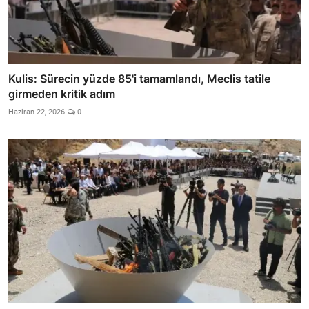
Kulis: Sürecin yüzde 85'i tamamlandı, Meclis tatile
girmeden kritik adım
Haziran 22, 2026
0