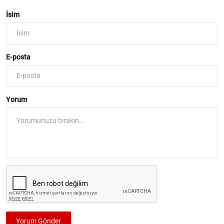
İsim
E-posta
Yorum
Yorum Gönder