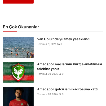
En Çok Okunanlar
Van Gölü'nde yüzmek yasaklandı!
Temmuz 9, 2026
0
Amedspor maçlarının Kürtçe anlatılması
talebine yanıt
Temmuz 30, 2026
0
Amedspor golcü ismi kadrosuna kattı
Temmuz 28, 2026
0