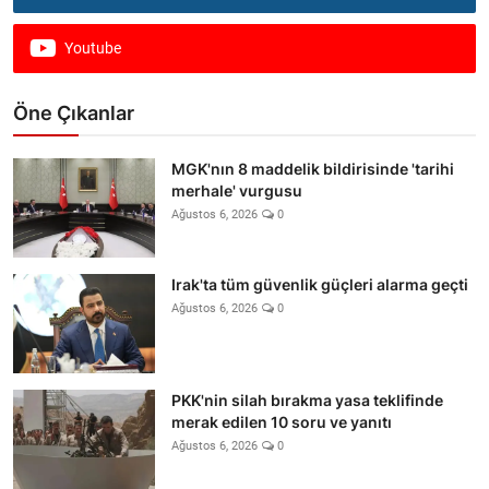
Youtube
Öne Çıkanlar
MGK'nın 8 maddelik bildirisinde 'tarihi
merhale' vurgusu
Ağustos 6, 2026
0
Irak'ta tüm güvenlik güçleri alarma geçti
Ağustos 6, 2026
0
PKK'nin silah bırakma yasa teklifinde
merak edilen 10 soru ve yanıtı
Ağustos 6, 2026
0