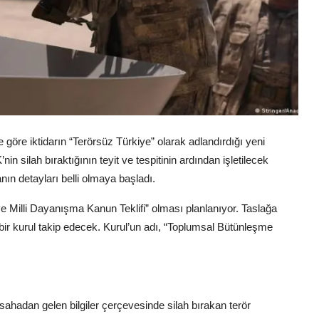
 göre iktidarın “Terörsüz Türkiye” olarak adlandırdığı yeni
nin silah bıraktığının teyit ve tespitinin ardından işletilecek
n detayları belli olmaya başladı.
e Milli Dayanışma Kanun Teklifi” olması planlanıyor. Taslağa
bir kurul takip edecek. Kurul’un adı, “Toplumsal Bütünleşme
hadan gelen bilgiler çerçevesinde silah bırakan terör