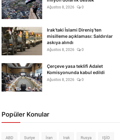
Ağustos 8, 2026
0
Irak’taki İslami Direniş’ten
misilleme açıklaması: Saldırılar
askıya alındı
Ağustos 8, 2026
0
Çerçeve yasa teklifi Adalet
Komisyonunda kabul edildi
Ağustos 8, 2026
0
Popüler Konular
ABD
Suriye
İran
Irak
Rusya
IŞİD