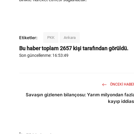
Etiketler:
PKK
Ankara
Bu haber toplam
2657
kişi tarafından görüldü.
Son güncellenme: 16:53:49
ÖNCEKI HABE
Savaşın gizlenen bilançosu: Yarım milyondan fazl
kayıp iddias