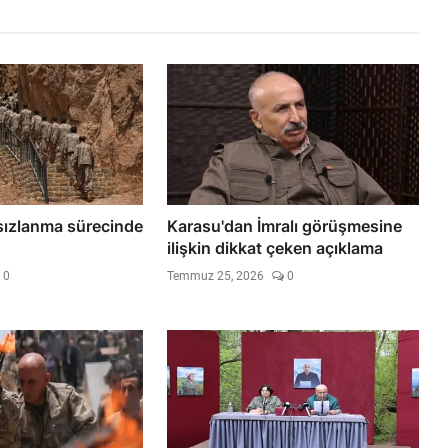
sızlanma sürecinde
Karasu'dan İmralı görüşmesine
ilişkin dikkat çeken açıklama
0
Temmuz 25, 2026
0