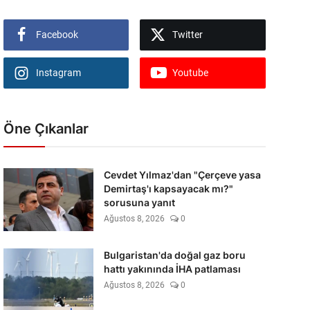
Facebook
Twitter
Instagram
Youtube
Öne Çıkanlar
Cevdet Yılmaz'dan "Çerçeve yasa
Demirtaş'ı kapsayacak mı?"
sorusuna yanıt
Ağustos 8, 2026
0
Bulgaristan'da doğal gaz boru
hattı yakınında İHA patlaması
Ağustos 8, 2026
0