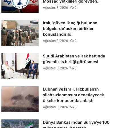
Mossad yetkilileri görevden...
Ağustos 8, 2026
0
Irak, 'güvenlik açığı bulunan
bölgelerde' askeri birlikler
konuşlandırıldı
Ağustos 8, 2026
0
Suudi Arabistan ve Irak hattında
güvenlik iş birliği görüşmesi
Ağustos 8, 2026
0
Lübnan ve İsrail, Hizbullah’ın
silahsızlanmasını denetleyecek
ülkeler konusunda anlaştı
Ağustos 8, 2026
0
Dünya Bankası’ndan Suriye’ye 100
milyon dolarlık destek