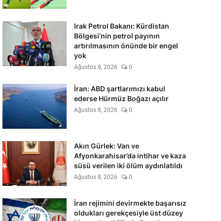
Irak Petrol Bakanı: Kürdistan
Bölgesi’nin petrol payının
artırılmasının önünde bir engel
yok
Ağustos 8, 2026
0
İran: ABD şartlarımızı kabul
ederse Hürmüz Boğazı açılır
Ağustos 8, 2026
0
Akın Gürlek: Van ve
Afyonkarahisar’da intihar ve kaza
süsü verilen iki ölüm aydınlatıldı
Ağustos 8, 2026
0
İran rejimini devirmekte başarısız
oldukları gerekçesiyle üst düzey