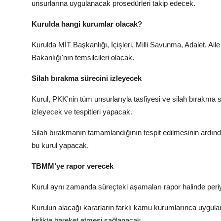
unsurlarına uygulanacak prosedürleri takip edecek.
Kurulda hangi kurumlar olacak?
Kurulda MİT Başkanlığı, İçişleri, Milli Savunma, Adalet, A
Bakanlığı'nın temsilcileri olacak.
Silah bırakma sürecini izleyecek
Kurul, PKK'nin tüm unsurlarıyla tasfiyesi ve silah bırakma sür
izleyecek ve tespitleri yapacak.
Silah bırakmanın tamamlandığının tespit edilmesinin ardınd
bu kurul yapacak.
TBMM’ye rapor verecek
Kurul aynı zamanda süreçteki aşamaları rapor halinde peri
Kurulun alacağı kararların farklı kamu kurumlarınca uygu
birlikte hareket etmesi sağlanacak.