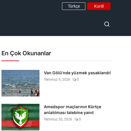
Türkçe
Kurdi
En Çok Okunanlar
Van Gölü'nde yüzmek yasaklandı!
Temmuz 9, 2026
0
Amedspor maçlarının Kürtçe
anlatılması talebine yanıt
Temmuz 30, 2026
0