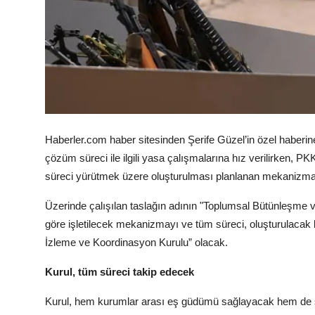
Haberler.com haber sitesinden Şerife Güzel’in özel haberine
çözüm süreci ile ilgili yasa çalışmalarına hız verilirken, PKK’
süreci yürütmek üzere oluşturulması planlanan mekanizmanı
Üzerinde çalışılan taslağın adının "Toplumsal Bütünleşme v
göre işletilecek mekanizmayı ve tüm süreci, oluşturulacak 
İzleme ve Koordinasyon Kurulu” olacak.
Kurul, tüm süreci takip edecek
Kurul, hem kurumlar arası eş güdümü sağlayacak hem de sa