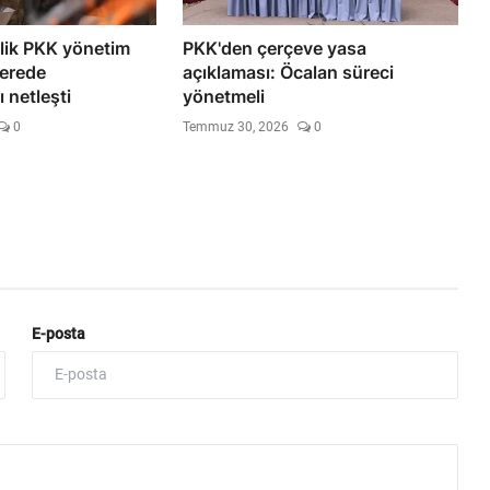
ilik PKK yönetim
PKK'den çerçeve yasa
erede
açıklaması: Öcalan süreci
 netleşti
yönetmeli
0
Temmuz 30, 2026
0
E-posta