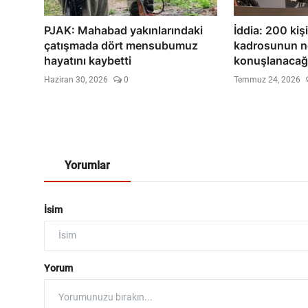
PJAK: Mahabad yakınlarındaki
İddia: 200 kiş
çatışmada dört mensubumuz
kadrosunun n
hayatını kaybetti
konuşlanacağı
Haziran 30, 2026
0
Temmuz 24, 2026
Yorumlar
İsim
Yorum