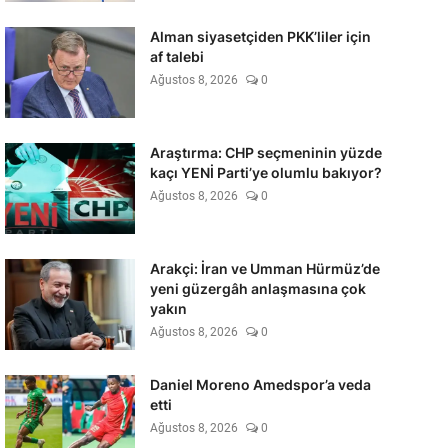
Alman siyasetçiden PKK’liler için
af talebi
Ağustos 8, 2026
0
Araştırma: CHP seçmeninin yüzde
kaçı YENİ Parti’ye olumlu bakıyor?
Ağustos 8, 2026
0
Arakçi: İran ve Umman Hürmüz’de
yeni güzergâh anlaşmasına çok
yakın
Ağustos 8, 2026
0
Daniel Moreno Amedspor’a veda
etti
Ağustos 8, 2026
0