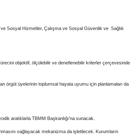
ile ve Sosyal Hizmetler, Çalışma ve Sosyal Güvenlik ve Sağlık
ecini objektif, ölçülebilir ve denetlenebilir kriterler çerçevesinde
an örgüt üyelerinin toplumsal hayata uyumu için planlamaları da
yodik aralıklarla TBMM Başkanlığı’na sunacak.
lanmasını sağlayacak mekanizma da işletilecek. Kurumların