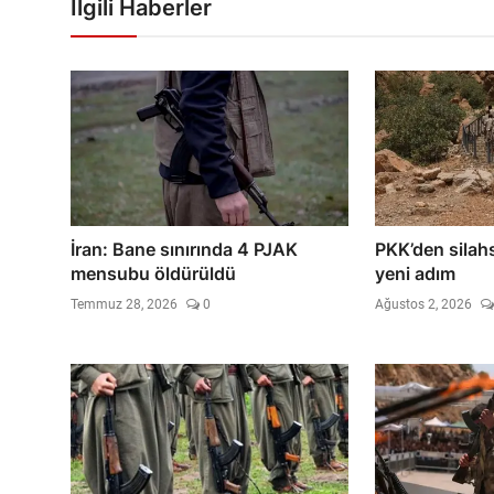
İlgili Haberler
İran: Bane sınırında 4 PJAK
PKK’den silah
mensubu öldürüldü
yeni adım
Temmuz 28, 2026
0
Ağustos 2, 2026