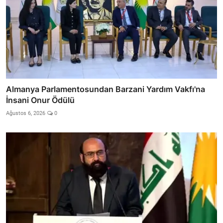
Almanya Parlamentosundan Barzani Yardım Vakfı'na
İnsani Onur Ödülü
Ağustos 6, 2026
0