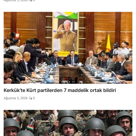
Ağustos 3, 2026
0
Kerkük’te Kürt partilerden 7 maddelik ortak bildiri
Ağustos 5, 2026
0