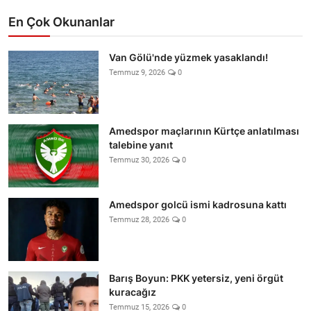
En Çok Okunanlar
Van Gölü'nde yüzmek yasaklandı!
Temmuz 9, 2026
0
Amedspor maçlarının Kürtçe anlatılması
talebine yanıt
Temmuz 30, 2026
0
Amedspor golcü ismi kadrosuna kattı
Temmuz 28, 2026
0
Barış Boyun: PKK yetersiz, yeni örgüt
kuracağız
Temmuz 15, 2026
0