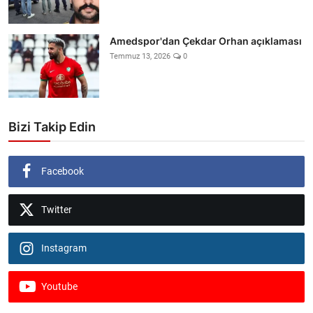
Amedspor'dan Çekdar Orhan açıklaması
Temmuz 13, 2026
0
Bizi Takip Edin
Facebook
Twitter
Instagram
Youtube