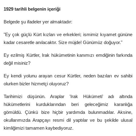
1929 tarihli belgenin içeriği
Belgede şu ifadeler yer almaktadır:
"Ey çok güçlü Kürt kızları ve erkekleri; ismimiz kıyamet gününe
kadar cesaretle anılacaktır. Size müjde! Günümüz doğuyor."
Ey ezilmiş Kürtler, Irak hükümetinin kanımızı emdiğinin farkında
değil misiniz?
Ey kendi yolunu arayan cesur Kürtler, neden bazıları ev sahibi
olurken bizler hizmetçi oluyoruz?
Tarihimizi düşünün. Araplar 'Irak Hükümeti' adı altında
hükümetlerini kurduklarından beri geleceğimiz karanlığa
gömüldü. Çünkü bize hiçbir yardımda bulunmadılar. Aksine,
okullarımızda Arapçayı resmi dil yaptılar ve bu şekilde ulusal
kimliğimizi tamamen kaybediyoruz.