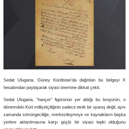
Video
Yazarlar
Arşiv
İletişim
Türkçe
Kurdi
Sedat Ulugana, Güney Kürdistan'da dağıtılan bu belgeyi X
hesabından paylaşarak siyasi önemine dikkat çekti.
Sedat Ulugana, "hançer" figürünün yer aldığı bu broşürün, o
dönemdeki Kürt milliyetçiliğinin sadece etnik bir uyanış değil, aynı
zamanda sömürgeciliğe, merkezileşmeye ve kaynakların başka
yerlere aktarılmasına karşı güçlü bir siyasi tepki olduğunu