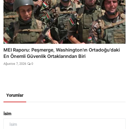
MEI Raporu: Peşmerge, Washington'ın Ortadoğu'daki
En Önemli Güvenlik Ortaklarından Biri
Ağustos 7, 2026
0
Yorumlar
İsim