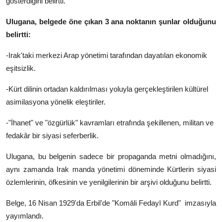
gösterdiğini belirtti.
Ulugana, belgede öne çıkan 3 ana noktanın şunlar olduğunu
belirtti:
-Irak'taki merkezi Arap yönetimi tarafından dayatılan ekonomik
eşitsizlik.
-Kürt dilinin ortadan kaldırılması yoluyla gerçekleştirilen kültürel
asimilasyona yönelik eleştiriler.
-"İhanet" ve "özgürlük" kavramları etrafında şekillenen, militan ve
fedakâr bir siyasi seferberlik.
Ulugana, bu belgenin sadece bir propaganda metni olmadığını,
aynı zamanda Irak manda yönetimi döneminde Kürtlerin siyasi
özlemlerinin, öfkesinin ve yenilgilerinin bir arşivi olduğunu belirtti.
Belge, 16 Nisan 1929'da Erbil'de "Komāli Fedayī Kurd" imzasıyla
yayımlandı.