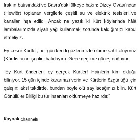
Irak'ın batısındaki ve Basra'daki ülkeye bakın; Dizey Ovası'ndan
(Hewlêr) toplanan vergilerle çeşitli su ve elektrik tesisleri ve
kanallar inşa edildi. Ancak ne yazık ki Kürt köylerinde hâlâ
lambalarımızda siyah yağ kullanmak zorunda kaldığımızı kabul
etmeliyiz.
Ey cesur Kürtler, her gün kendi gözlerimizle ölüme şahit oluyoruz
(Kürdistan'ın işgalini hatırlayın). Gece geçti ve güneş doğuyor.
"Ey Kürt önderleri, ey gerçek Kürtler! Hainlerin kim olduğu
biliniyor. 15 gün içinde kararınızı verin ve Kürtlerin özgürlüğü için
çalışın; aksi takdirde, bundan böyle ölü sayılacağınızı bilin. Kürt
Gönüllüler Birliği bu tür insanları öldürmeye hazırdır."
Kaynak:
channel8