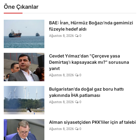
Öne Çıkanlar
BAE: İran, Hürmüz Boğazı’nda gemimizi
füzeyle hedef aldı
Ağustos 8, 2026
0
Cevdet Yılmaz'dan "Çerçeve yasa
Demirtaş'ı kapsayacak mı?" sorusuna
yanıt
Ağustos 8, 2026
0
Bulgaristan'da doğal gaz boru hattı
yakınında İHA patlaması
Ağustos 8, 2026
0
Alman siyasetçiden PKK’liler için af talebi
Ağustos 8, 2026
0