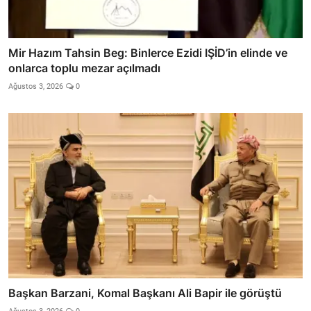
Mir Hazım Tahsin Beg: Binlerce Ezidi IŞİD’in elinde ve
onlarca toplu mezar açılmadı
Ağustos 3, 2026
0
Başkan Barzani, Komal Başkanı Ali Bapir ile görüştü