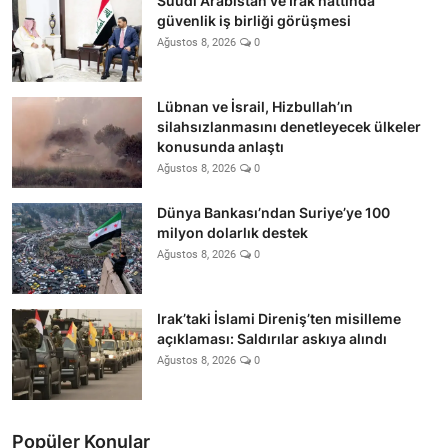
Suudi Arabistan ve Irak hattında
güvenlik iş birliği görüşmesi
Ağustos 8, 2026
0
Lübnan ve İsrail, Hizbullah’ın
silahsızlanmasını denetleyecek ülkeler
konusunda anlaştı
Ağustos 8, 2026
0
Dünya Bankası’ndan Suriye’ye 100
milyon dolarlık destek
Ağustos 8, 2026
0
Irak’taki İslami Direniş’ten misilleme
açıklaması: Saldırılar askıya alındı
Ağustos 8, 2026
0
Popüler Konular