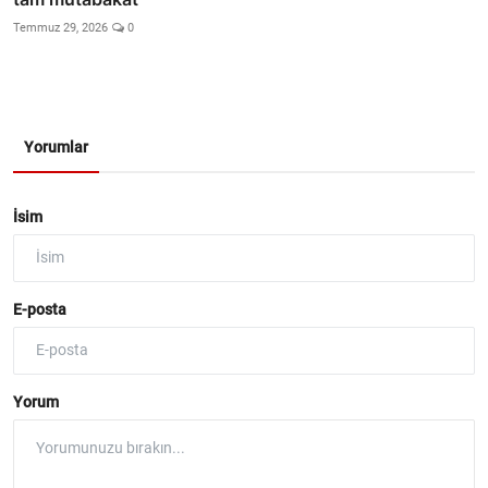
Temmuz 29, 2026
0
Yorumlar
İsim
E-posta
Yorum