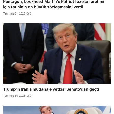
Pentagon, Lockheed Martin'e Patriot füzeleri üretimi
için tarihinin en büyük sözleşmesini verdi
Temmuz 31, 2026
0
Trump'ın İran'a müdahale yetkisi Senato'dan geçti
Temmuz 30, 2026
0