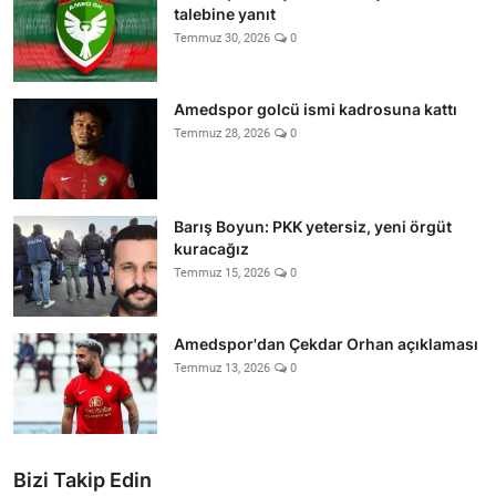
talebine yanıt
Temmuz 30, 2026
0
Amedspor golcü ismi kadrosuna kattı
Temmuz 28, 2026
0
Barış Boyun: PKK yetersiz, yeni örgüt
kuracağız
Temmuz 15, 2026
0
Amedspor'dan Çekdar Orhan açıklaması
Temmuz 13, 2026
0
Bizi Takip Edin