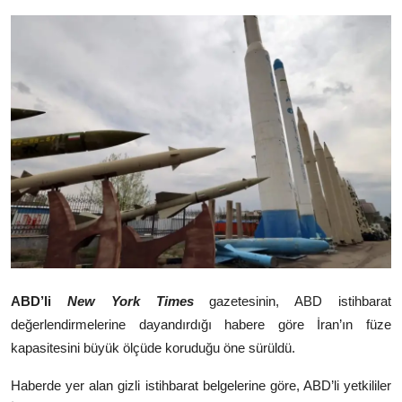
Video
Yazarlar
Arşiv
İletişim
Türkçe
Kurdi
ABD’li
New York Times
gazetesinin, ABD istihbarat
değerlendirmelerine dayandırdığı habere göre İran’ın füze
kapasitesini büyük ölçüde koruduğu öne sürüldü.
Haberde yer alan gizli istihbarat belgelerine göre, ABD’li yetkililer