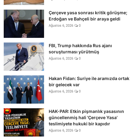
Çerçeve yasa sonrası kritik görüşme;
Erdoğan ve Bahçeli bir araya geldi
Ağustos 6, 2026
0
FBI, Trump hakkında Rus ajanı
soruşturması yürütmüş
Ağustos 6, 2026
0
Hakan Fidan: Suriye ile aramızda ortak
bir gelecek var
Ağustos 6, 2026
0
HAK-PAR: Etkin pişmanlık yasasının
güncellenmiş hali 'Çerçeve Yasa'
teslimiyete hukuki bir kapıdır
Ağustos 6, 2026
0