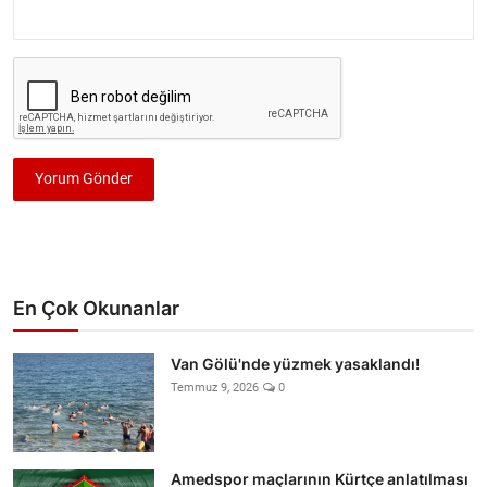
Yorum Gönder
En Çok Okunanlar
Van Gölü'nde yüzmek yasaklandı!
Temmuz 9, 2026
0
Amedspor maçlarının Kürtçe anlatılması