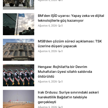
Ağustos 6, 2026
0
BM'den IŞİD uyarısı: Yapay zeka ve dijital
teknolojilerle güç kazanıyor
Ağustos 6, 2026
0
MSB’den çözüm süreci açıklaması: TSK
üzerine düşeni yapacak
Ağustos 6, 2026
0
Hengaw: Rojhilat'ta bir Devrim
Muhafızları üyesi silahlı saldırıda
öldürüldü
Ağustos 6, 2026
0
Irak Ordusu: Suriye sınırındaki askeri
hareketlilik Bağdat'ın talebiyle
gerçekleşti
Ağustos 6, 2026
0