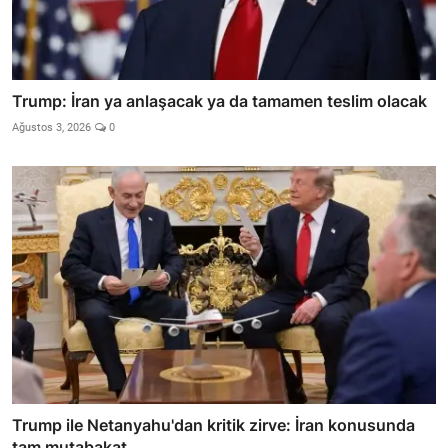
Trump: İran ya anlaşacak ya da tamamen teslim olacak
Ağustos 3, 2026
0
Trump ile Netanyahu'dan kritik zirve: İran konusunda
tam mutabakat