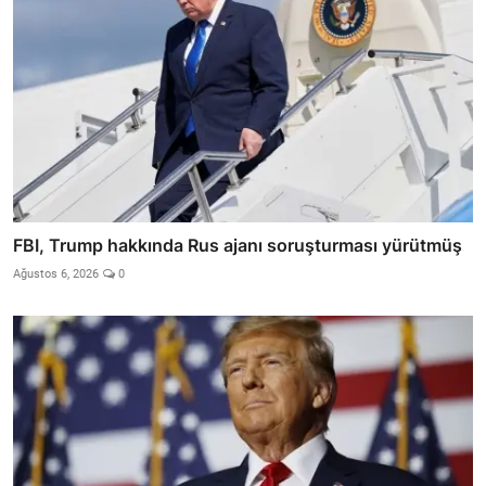
FBI, Trump hakkında Rus ajanı soruşturması yürütmüş
Ağustos 6, 2026
0