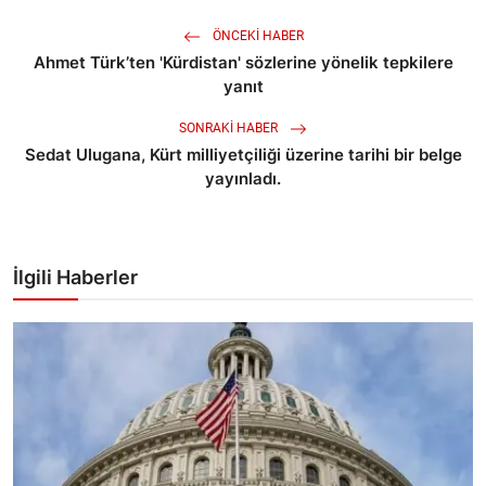
ÖNCEKI HABER
Ahmet Türk’ten 'Kürdistan' sözlerine yönelik tepkilere
yanıt
SONRAKI HABER
Sedat Ulugana, Kürt milliyetçiliği üzerine tarihi bir belge
yayınladı.
İlgili Haberler