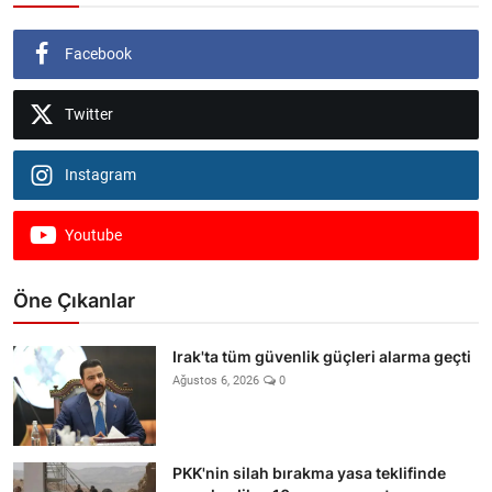
Facebook
Twitter
Instagram
Youtube
Öne Çıkanlar
Irak'ta tüm güvenlik güçleri alarma geçti
Ağustos 6, 2026
0
PKK'nin silah bırakma yasa teklifinde