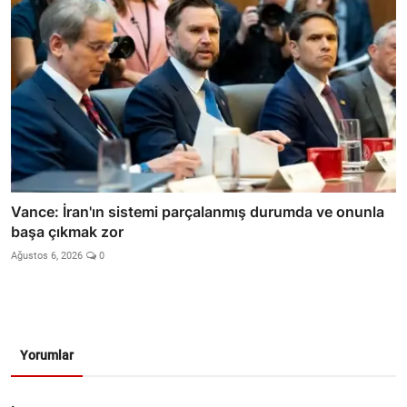
Vance: İran'ın sistemi parçalanmış durumda ve onunla
başa çıkmak zor
Ağustos 6, 2026
0
Yorumlar