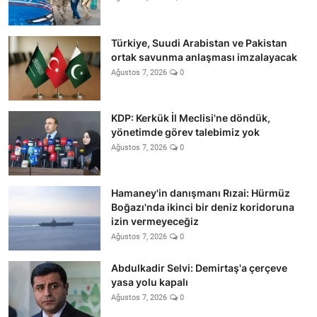
Türkiye, Suudi Arabistan ve Pakistan
ortak savunma anlaşması imzalayacak
Ağustos 7, 2026
0
KDP: Kerkük İl Meclisi'ne döndük,
yönetimde görev talebimiz yok
Ağustos 7, 2026
0
Hamaney'in danışmanı Rızai: Hürmüz
Boğazı'nda ikinci bir deniz koridoruna
izin vermeyeceğiz
Ağustos 7, 2026
0
Abdulkadir Selvi: Demirtaş'a çerçeve
yasa yolu kapalı
Ağustos 7, 2026
0