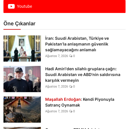
Youtube
Öne Çıkanlar
İran: Suudi Arabistan, Türkiye ve
Pakistan’la anlaşmanın güvenlik
sağlamayacağını anlamalı
Ağustos 7, 2026
0
Hadi Amiri'den silahlı gruplara çağrı:
Suudi Arabistan ve ABD'nin saldırısına
karşılık vermeyin
Ağustos 7, 2026
0
Maşallah Erdoğan
: Kendi Piyonuyla
Satranç Oynamak
Ağustos 7, 2026
0