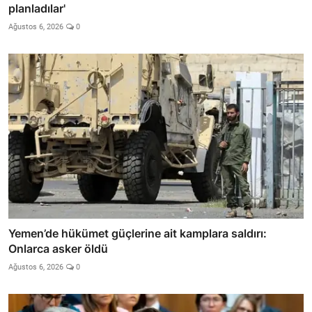
planladılar'
Ağustos 6, 2026
0
Yemen’de hükümet güçlerine ait kamplara saldırı:
Onlarca asker öldü
Ağustos 6, 2026
0