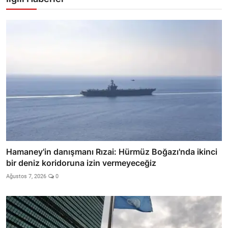
Hamaney'in danışmanı Rızai: Hürmüz Boğazı'nda ikinci
bir deniz koridoruna izin vermeyeceğiz
Ağustos 7, 2026
0