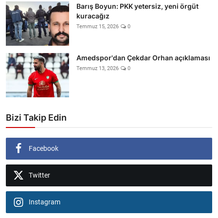
Barış Boyun: PKK yetersiz, yeni örgüt
kuracağız
Temmuz 15, 2026
0
Amedspor'dan Çekdar Orhan açıklaması
Temmuz 13, 2026
0
Bizi Takip Edin
Facebook
Twitter
Instagram