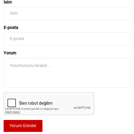
İsim
E-posta
Yorum
Yorum Gönder