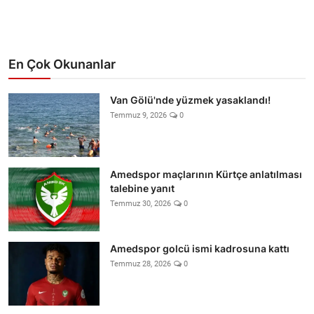
En Çok Okunanlar
Van Gölü'nde yüzmek yasaklandı!
Temmuz 9, 2026
0
Amedspor maçlarının Kürtçe anlatılması
talebine yanıt
Temmuz 30, 2026
0
Amedspor golcü ismi kadrosuna kattı
Temmuz 28, 2026
0