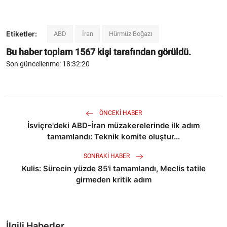
Etiketler:
ABD
İran
Hürmüz Boğazı
Bu haber toplam
1567
kişi tarafından görüldü.
Son güncellenme: 18:32:20
ÖNCEKI HABER
İsviçre'deki ABD-İran müzakerelerinde ilk adım
tamamlandı: Teknik komite oluştur...
SONRAKI HABER
Kulis: Sürecin yüzde 85'i tamamlandı, Meclis tatile
girmeden kritik adım
İlgili Haberler