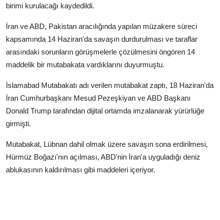
birimi kurulacağı kaydedildi.
İran ve ABD, Pakistan aracılığında yapılan müzakere süreci
kapsamında 14 Haziran'da savaşın durdurulması ve taraflar
arasındaki sorunların görüşmelerle çözülmesini öngören 14
maddelik bir mutabakata vardıklarını duyurmuştu.
İslamabad Mutabakatı adı verilen mutabakat zaptı, 18 Haziran'da
İran Cumhurbaşkanı Mesud Pezeşkiyan ve ABD Başkanı
Donald Trump tarafından dijital ortamda imzalanarak yürürlüğe
girmişti.
Mutabakat, Lübnan dahil olmak üzere savaşın sona erdirilmesi,
Hürmüz Boğazı'nın açılması, ABD'nin İran'a uyguladığı deniz
ablukasının kaldırılması gibi maddeleri içeriyor.