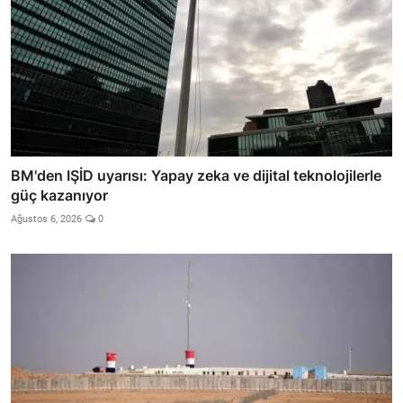
BM'den IŞİD uyarısı: Yapay zeka ve dijital teknolojilerle
güç kazanıyor
Ağustos 6, 2026
0