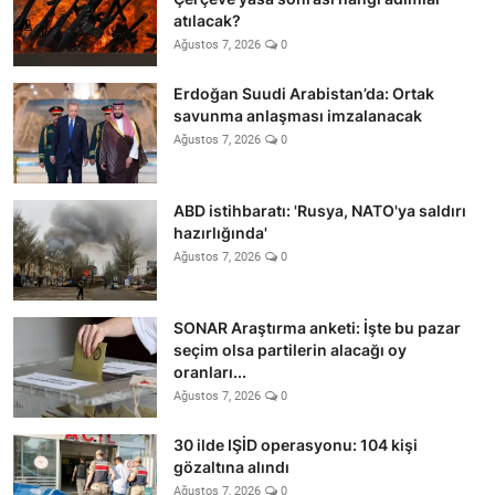
atılacak?
Ağustos 7, 2026
0
Erdoğan Suudi Arabistan’da: Ortak
savunma anlaşması imzalanacak
Ağustos 7, 2026
0
ABD istihbaratı: 'Rusya, NATO'ya saldırı
hazırlığında'
Ağustos 7, 2026
0
SONAR Araştırma anketi: İşte bu pazar
seçim olsa partilerin alacağı oy
oranları...
Ağustos 7, 2026
0
30 ilde IŞİD operasyonu: 104 kişi
gözaltına alındı
Ağustos 7, 2026
0