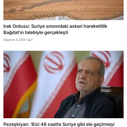
Irak Ordusu: Suriye sınırındaki askeri hareketlilik
Bağdat'ın talebiyle gerçekleşti
Ağustos 6, 2026
0
Pezeşkiyan: 'Bizi 48 saatte Suriye gibi ele geçirmeyi