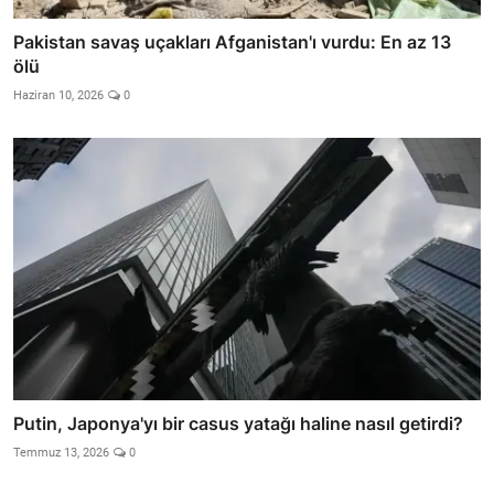
Pakistan savaş uçakları Afganistan'ı vurdu: En az 13
ölü
Haziran 10, 2026
0
Putin, Japonya'yı bir casus yatağı haline nasıl getirdi?
Temmuz 13, 2026
0