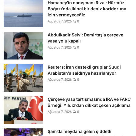
Hamaney'in danışmanı Rızai: Hürmüz
Boğazı'nda ikinci bir deniz koridoruna
izin vermeyeceğiz
Ağustos 7, 2026
0
Abdulkadir Selvi: Demirtaş'a çerçeve
yasa yolu kapalı
Ağustos 7, 2026
0
Reuters: İran destekli gruplar Suudi
Arabistan'a saldırıya hazırlanıyor
Ağustos 7, 2026
0
Çerçeve yasa tartışmasında IRA ve FARC
örneği: Yıldız'dan dikkat çeken açıklama
Ağustos 7, 2026
0
Şam’da meydana gelen şiddetli