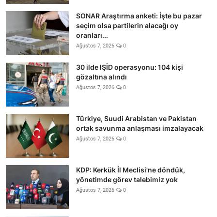
SONAR Araştırma anketi: İşte bu pazar
seçim olsa partilerin alacağı oy
oranları...
Ağustos 7, 2026
0
30 ilde IŞİD operasyonu: 104 kişi
gözaltına alındı
Ağustos 7, 2026
0
Türkiye, Suudi Arabistan ve Pakistan
ortak savunma anlaşması imzalayacak
Ağustos 7, 2026
0
KDP: Kerkük İl Meclisi'ne döndük,
yönetimde görev talebimiz yok
Ağustos 7, 2026
0