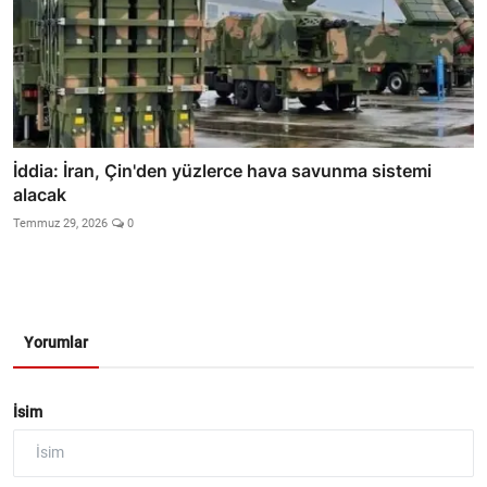
İddia: İran, Çin'den yüzlerce hava savunma sistemi
alacak
Temmuz 29, 2026
0
Yorumlar
İsim