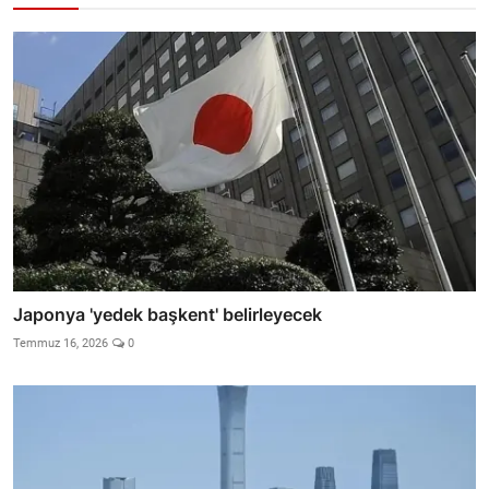
Japonya 'yedek başkent' belirleyecek
Temmuz 16, 2026
0