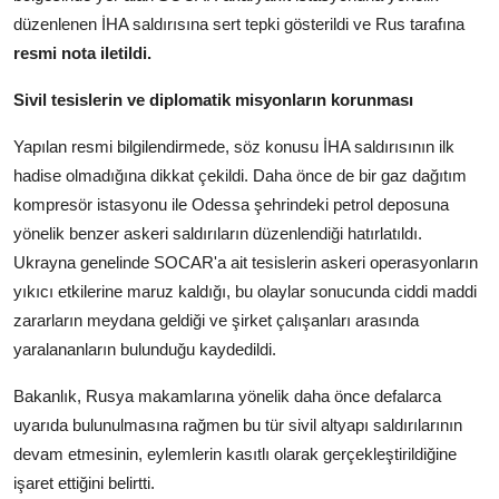
düzenlenen İHA saldırısına sert tepki gösterildi ve Rus tarafına
resmi nota iletildi.
Sivil tesislerin ve diplomatik misyonların korunması
Yapılan resmi bilgilendirmede, söz konusu İHA saldırısının ilk
hadise olmadığına dikkat çekildi. Daha önce de bir gaz dağıtım
kompresör istasyonu ile Odessa şehrindeki petrol deposuna
yönelik benzer askeri saldırıların düzenlendiği hatırlatıldı.
Ukrayna genelinde SOCAR'a ait tesislerin askeri operasyonların
yıkıcı etkilerine maruz kaldığı, bu olaylar sonucunda ciddi maddi
zararların meydana geldiği ve şirket çalışanları arasında
yaralananların bulunduğu kaydedildi.
Bakanlık, Rusya makamlarına yönelik daha önce defalarca
uyarıda bulunulmasına rağmen bu tür sivil altyapı saldırılarının
devam etmesinin, eylemlerin kasıtlı olarak gerçekleştirildiğine
işaret ettiğini belirtti.