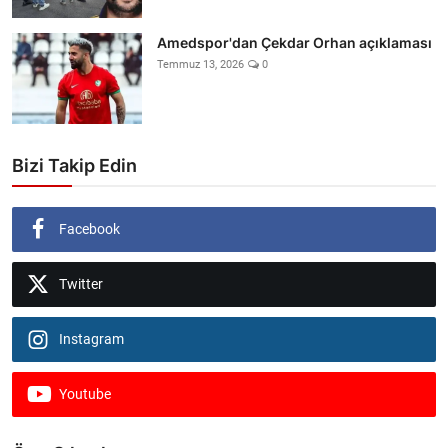
Amedspor'dan Çekdar Orhan açıklaması
Temmuz 13, 2026
0
Bizi Takip Edin
Facebook
Twitter
Instagram
Youtube