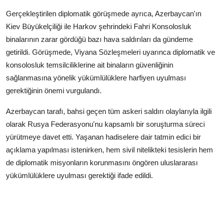
Gerçekleştirilen diplomatik görüşmede ayrıca, Azerbaycan'ın
Kiev Büyükelçiliği ile Harkov şehrindeki Fahri Konsolosluk
binalarının zarar gördüğü bazı hava saldırıları da gündeme
getirildi. Görüşmede, Viyana Sözleşmeleri uyarınca diplomatik ve
konsolosluk temsilciliklerine ait binaların güvenliğinin
sağlanmasına yönelik yükümlülüklere harfiyen uyulması
gerektiğinin önemi vurgulandı.
Azerbaycan tarafı, bahsi geçen tüm askeri saldırı olaylarıyla ilgili
olarak Rusya Federasyonu'nu kapsamlı bir soruşturma süreci
yürütmeye davet etti. Yaşanan hadiselere dair tatmin edici bir
açıklama yapılması istenirken, hem sivil nitelikteki tesislerin hem
de diplomatik misyonların korunmasını öngören uluslararası
yükümlülüklere uyulması gerektiği ifade edildi.