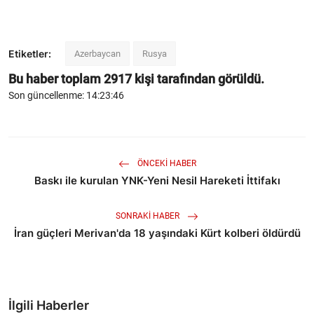
Etiketler:
Azerbaycan
Rusya
Bu haber toplam
2917
kişi tarafından görüldü.
Son güncellenme: 14:23:46
ÖNCEKI HABER
Baskı ile kurulan YNK-Yeni Nesil Hareketi İttifakı
SONRAKI HABER
İran güçleri Merivan'da 18 yaşındaki Kürt kolberi öldürdü
İlgili Haberler