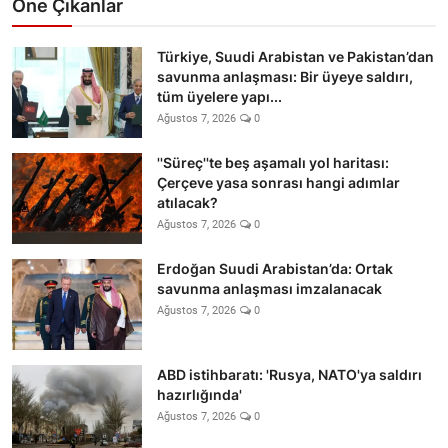
Öne Çıkanlar
Türkiye, Suudi Arabistan ve Pakistan’dan
savunma anlaşması: Bir üyeye saldırı,
tüm üyelere yapı...
Ağustos 7, 2026
0
''Süreç''te beş aşamalı yol haritası:
Çerçeve yasa sonrası hangi adımlar
atılacak?
Ağustos 7, 2026
0
Erdoğan Suudi Arabistan’da: Ortak
savunma anlaşması imzalanacak
Ağustos 7, 2026
0
ABD istihbaratı: 'Rusya, NATO'ya saldırı
hazırlığında'
Ağustos 7, 2026
0