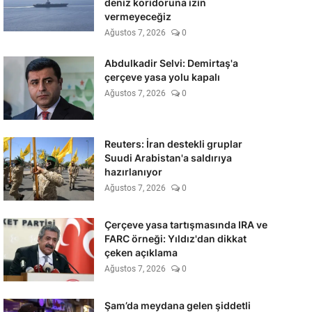
deniz koridoruna izin
vermeyeceğiz
Ağustos 7, 2026
0
Abdulkadir Selvi: Demirtaş'a
çerçeve yasa yolu kapalı
Ağustos 7, 2026
0
Reuters: İran destekli gruplar
Suudi Arabistan'a saldırıya
hazırlanıyor
Ağustos 7, 2026
0
Çerçeve yasa tartışmasında IRA ve
FARC örneği: Yıldız'dan dikkat
çeken açıklama
Ağustos 7, 2026
0
Şam’da meydana gelen şiddetli