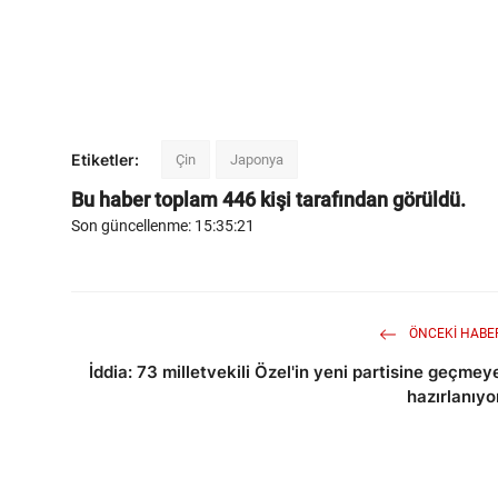
Etiketler:
Çin
Japonya
Bu haber toplam
446
kişi tarafından görüldü.
Son güncellenme: 15:35:21
ÖNCEKI HABE
İddia: 73 milletvekili Özel'in yeni partisine geçmey
hazırlanıyo