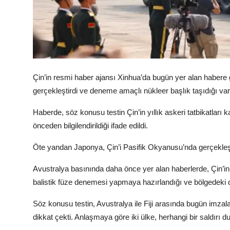
Çin’in resmi haber ajansı Xinhua’da bugün yer alan habere g
gerçekleştirdi ve deneme amaçlı nükleer başlık taşıdığı va
Haberde, söz konusu testin Çin’in yıllık askeri tatbikatları k
önceden bilgilendirildiği ifade edildi.
Öte yandan Japonya, Çin’i Pasifik Okyanusu’nda gerçekleş
Avustralya basınında daha önce yer alan haberlerde, Çin’in 
balistik füze denemesi yapmaya hazırlandığı ve bölgedeki diplo
Söz konusu testin, Avustralya ile Fiji arasında bugün imza
dikkat çekti. Anlaşmaya göre iki ülke, herhangi bir saldırı 