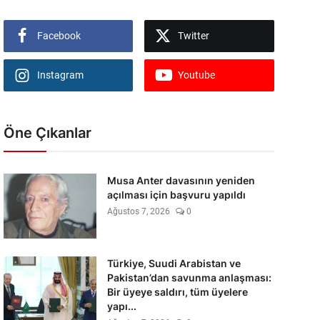
Facebook
Twitter
Instagram
Youtube
Öne Çıkanlar
Musa Anter davasının yeniden
açılması için başvuru yapıldı
Ağustos 7, 2026
0
Türkiye, Suudi Arabistan ve
Pakistan’dan savunma anlaşması:
Bir üyeye saldırı, tüm üyelere
yapı...