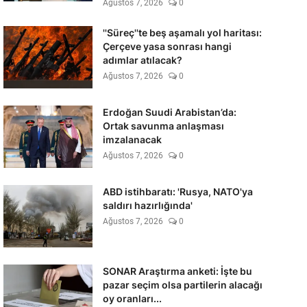
Ağustos 7, 2026
0
''Süreç''te beş aşamalı yol haritası:
Çerçeve yasa sonrası hangi
adımlar atılacak?
Ağustos 7, 2026
0
Erdoğan Suudi Arabistan’da:
Ortak savunma anlaşması
imzalanacak
Ağustos 7, 2026
0
ABD istihbaratı: 'Rusya, NATO'ya
saldırı hazırlığında'
Ağustos 7, 2026
0
SONAR Araştırma anketi: İşte bu
pazar seçim olsa partilerin alacağı
oy oranları...