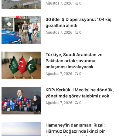
Ağustos 7, 2026
0
30 ilde IŞİD operasyonu: 104 kişi
gözaltına alındı
Ağustos 7, 2026
0
Türkiye, Suudi Arabistan ve
Pakistan ortak savunma
anlaşması imzalayacak
Ağustos 7, 2026
0
KDP: Kerkük İl Meclisi'ne döndük,
yönetimde görev talebimiz yok
Ağustos 7, 2026
0
Hamaney'in danışmanı Rızai:
Hürmüz Boğazı'nda ikinci bir