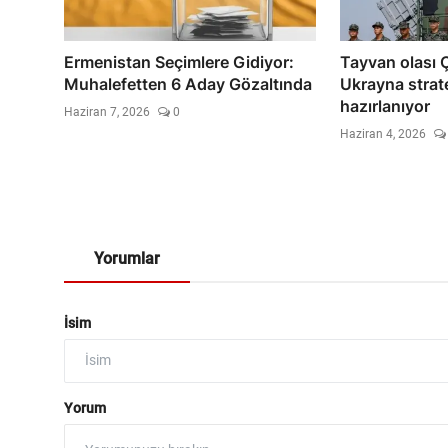
Ermenistan Seçimlere Gidiyor:
Tayvan olası Ç
Muhalefetten 6 Aday Gözaltında
Ukrayna stratej
hazırlanıyor
Haziran 7, 2026
0
Haziran 4, 2026
Yorumlar
İsim
Yorum