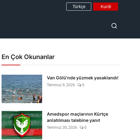
Türkçe
Kurdi
En Çok Okunanlar
Van Gölü'nde yüzmek yasaklandı!
Temmuz 9, 2026
0
Amedspor maçlarının Kürtçe
anlatılması talebine yanıt
Temmuz 30, 2026
0