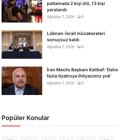
patlamada 2 kişi ölü, 13 kişi
yaralandı
Ağustos 7, 2026
0
Lübnan-İsrail müzakereleri
sonuçsuz kaldı
Ağustos 7, 2026
0
İran Meclis Başkanı Kalibaf: 'Daha
fazla tiyatroya ihtiyacımız yok'
Ağustos 7, 2026
0
Popüler Konular