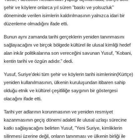
şehir ve köylere onlarca yıl süren "baskı ve yolsuzluk"
döneminde verilen isimlerin kaldırılmasının yalnızca idari bir
düzenleme olmadığını ifade etti.
Bunun aynı zamanda tarihi gerçeklerin yeniden tanınmasını
sağlayacağını ve birçok bölgede kültürel ile ulusal kimliği hedef
alan inkâr politikalarına son vereceğini savunan Yusuf, "Kobani,
kentin tarihi ve özgün adıdır." dedi.
Yusuf, Suriye'deki tüm şehir ve köylerin tarihi isimlerinin(Kürtçe)
yeniden kullanılmasının, ülkenin kuruluşundan itibaren sahip
olduğu etnik ve kültürel çeşitliliğe saygının bir göstergesi
olacağını ifade etti.
Tarihi yer adlarının korunmasının ve yeniden resmiyet
kazanmasının geçiş dönemi adaleti ile ulusal uzlaşı sürecine
katkı sağlayacağını belirten Yusuf, "Yeni Suriye, kimliklerin
silinmesi üzerine değil, onların tanınması ve ülkenin birliği ile