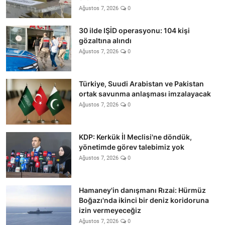
Ağustos 7, 2026
0
30 ilde IŞİD operasyonu: 104 kişi
gözaltına alındı
Ağustos 7, 2026
0
Türkiye, Suudi Arabistan ve Pakistan
ortak savunma anlaşması imzalayacak
Ağustos 7, 2026
0
KDP: Kerkük İl Meclisi'ne döndük,
yönetimde görev talebimiz yok
Ağustos 7, 2026
0
Hamaney'in danışmanı Rızai: Hürmüz
Boğazı'nda ikinci bir deniz koridoruna
izin vermeyeceğiz
Ağustos 7, 2026
0