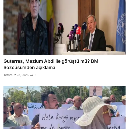
Guterres, Mazlum Abdi ile görüştü mü? BM
Sözcüsü'nden açıklama
Temmuz 28, 2026
0