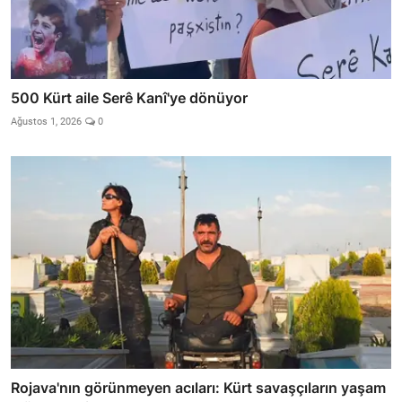
500 Kürt aile Serê Kanî'ye dönüyor
Ağustos 1, 2026
0
Rojava'nın görünmeyen acıları: Kürt savaşçıların yaşam