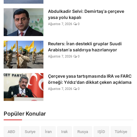
Abdulkadir Selvi: Demirtaş'a çerçeve
yasa yolu kapalı
Ağustos 7, 2026
0
Reuters: İran destekli gruplar Suudi
Arabistan'a saldırıya hazırlanıyor
Ağustos 7, 2026
0
Çerçeve yasa tartışmasında IRA ve FARC
örneği: Yıldız'dan dikkat çeken açıklama
Ağustos 7, 2026
0
Popüler Konular
ABD
Suriye
İran
Irak
Rusya
IŞİD
Türkiye