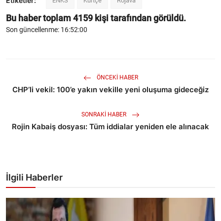
Etiketler:
ENKS
Kürtçe
Rojava
Bu haber toplam
4159
kişi tarafından görüldü.
Son güncellenme: 16:52:00
ÖNCEKI HABER
CHP’li vekil: 100’e yakın vekille yeni oluşuma gideceğiz
SONRAKI HABER
Rojin Kabaiş dosyası: Tüm iddialar yeniden ele alınacak
İlgili Haberler