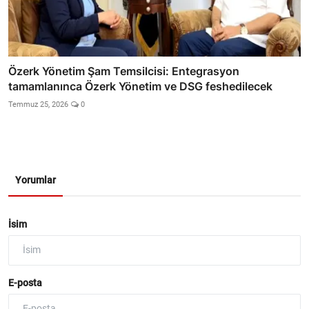
Özerk Yönetim Şam Temsilcisi: Entegrasyon
tamamlanınca Özerk Yönetim ve DSG feshedilecek
Temmuz 25, 2026
0
Yorumlar
İsim
E-posta