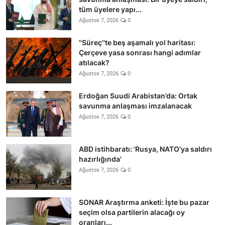
tüm üyelere yapı...
Ağustos 7, 2026
0
''Süreç''te beş aşamalı yol haritası:
Çerçeve yasa sonrası hangi adımlar
atılacak?
Ağustos 7, 2026
0
Erdoğan Suudi Arabistan’da: Ortak
savunma anlaşması imzalanacak
Ağustos 7, 2026
0
ABD istihbaratı: 'Rusya, NATO'ya saldırı
hazırlığında'
Ağustos 7, 2026
0
SONAR Araştırma anketi: İşte bu pazar
seçim olsa partilerin alacağı oy
oranları...