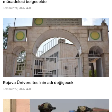
mücadelesi belgeselde
Temmuz 28, 2026
0
Rojava Üniversitesi'nin adı değişecek
Temmuz 27, 2026
0