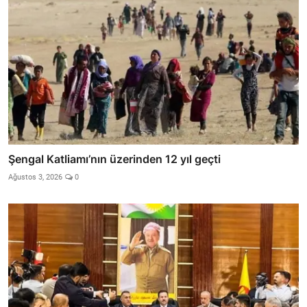
Şengal Katliamı’nın üzerinden 12 yıl geçti
Ağustos 3, 2026
0