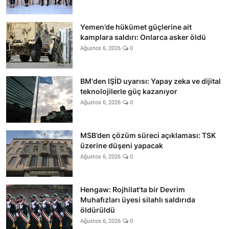
Yemen’de hükümet güçlerine ait
kamplara saldırı: Onlarca asker öldü
Ağustos 6, 2026
0
BM'den IŞİD uyarısı: Yapay zeka ve dijital
teknolojilerle güç kazanıyor
Ağustos 6, 2026
0
MSB’den çözüm süreci açıklaması: TSK
üzerine düşeni yapacak
Ağustos 6, 2026
0
Hengaw: Rojhilat'ta bir Devrim
Muhafızları üyesi silahlı saldırıda
öldürüldü
Ağustos 6, 2026
0