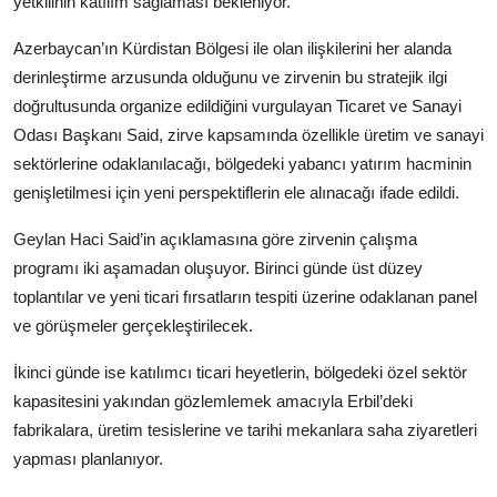
yetkilinin katılım sağlaması bekleniyor.
Azerbaycan’ın Kürdistan Bölgesi ile olan ilişkilerini her alanda
derinleştirme arzusunda olduğunu ve zirvenin bu stratejik ilgi
doğrultusunda organize edildiğini vurgulayan Ticaret ve Sanayi
Odası Başkanı Said, zirve kapsamında özellikle üretim ve sanayi
sektörlerine odaklanılacağı, bölgedeki yabancı yatırım hacminin
genişletilmesi için yeni perspektiflerin ele alınacağı ifade edildi.
Geylan Haci Said’in açıklamasına göre zirvenin çalışma
programı iki aşamadan oluşuyor. Birinci günde üst düzey
toplantılar ve yeni ticari fırsatların tespiti üzerine odaklanan panel
ve görüşmeler gerçekleştirilecek.
İkinci günde ise katılımcı ticari heyetlerin, bölgedeki özel sektör
kapasitesini yakından gözlemlemek amacıyla Erbil’deki
fabrikalara, üretim tesislerine ve tarihi mekanlara saha ziyaretleri
yapması planlanıyor.