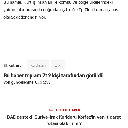
Bu hamle, Kürt iş insanları ile komşu ve bölge ülkelerindeki
yatırımcılar arasında doğrudan iş birliği köprüleri kurma çabası
olarak değerlendiriliyor.
Etiketler:
Kürdistan
Erbil
Bu haber toplam
712
kişi tarafından görüldü.
Son güncellenme: 07:15:53
ÖNCEKI HABER
BAE destekli Suriye-Irak Koridoru Körfez'in yeni ticaret
rotası olabilir mi?