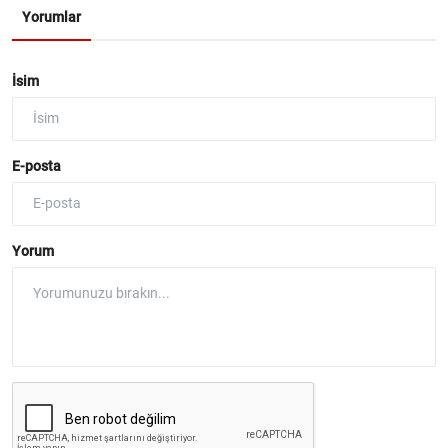
Yorumlar
İsim
E-posta
Yorum