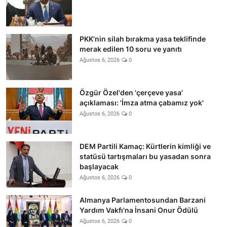
PKK'nin silah bırakma yasa teklifinde
merak edilen 10 soru ve yanıtı
Ağustos 6, 2026
0
Özgür Özel'den 'çerçeve yasa'
açıklaması: 'İmza atma çabamız yok'
Ağustos 6, 2026
0
DEM Partili Kamaç: Kürtlerin kimliği ve
statüsü tartışmaları bu yasadan sonra
başlayacak
Ağustos 6, 2026
0
Almanya Parlamentosundan Barzani
Yardım Vakfı'na İnsani Onur Ödülü
Ağustos 6, 2026
0