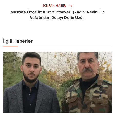
SONRAKI HABER
Mustafa Özçelik: Kürt Yurtsever İşkadını Nevin İl’in
Vefatından Dolayı Derin Üzü...
İlgili Haberler