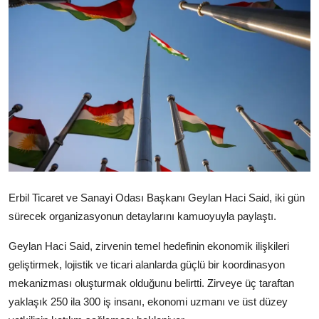
Video
Yazarlar
Arşiv
İletişim
Türkçe
Kurdi
Erbil Ticaret ve Sanayi Odası Başkanı Geylan Haci Said, iki gün
sürecek organizasyonun detaylarını kamuoyuyla paylaştı.
Geylan Haci Said, zirvenin temel hedefinin ekonomik ilişkileri
geliştirmek, lojistik ve ticari alanlarda güçlü bir koordinasyon
mekanizması oluşturmak olduğunu belirtti. Zirveye üç taraftan
yaklaşık 250 ila 300 iş insanı, ekonomi uzmanı ve üst düzey