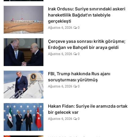
Irak Ordusu: Suriye sınırındaki askeri
hareketlilik Bağdat'ın talebiyle
gerçekleşti
Ağustos 6, 2026
0
Çerçeve yasa sonrası kritik görüşme;
Erdoğan ve Bahçeli bir araya geldi
Ağustos 6, 2026
0
FBI, Trump hakkında Rus ajanı
soruşturması yürütmüş
Ağustos 6, 2026
0
Hakan Fidan: Suriye ile aramızda ortak
bir gelecek var
Ağustos 6, 2026
0