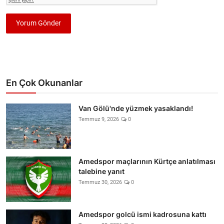
Yorum Gönder
En Çok Okunanlar
Van Gölü'nde yüzmek yasaklandı!
Temmuz 9, 2026
0
Amedspor maçlarının Kürtçe anlatılması
talebine yanıt
Temmuz 30, 2026
0
Amedspor golcü ismi kadrosuna kattı