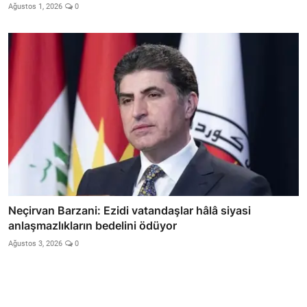
Ağustos 1, 2026
0
Neçirvan Barzani: Ezidi vatandaşlar hâlâ siyasi
anlaşmazlıkların bedelini ödüyor
Ağustos 3, 2026
0