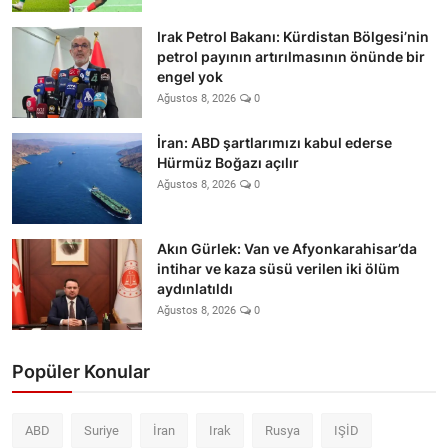
Irak Petrol Bakanı: Kürdistan Bölgesi’nin
petrol payının artırılmasının önünde bir
engel yok
Ağustos 8, 2026
0
İran: ABD şartlarımızı kabul ederse
Hürmüz Boğazı açılır
Ağustos 8, 2026
0
Akın Gürlek: Van ve Afyonkarahisar’da
intihar ve kaza süsü verilen iki ölüm
aydınlatıldı
Ağustos 8, 2026
0
Popüler Konular
ABD
Suriye
İran
Irak
Rusya
IŞİD