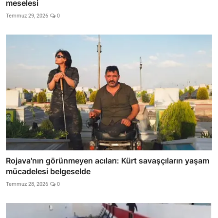
meselesi
Temmuz 29, 2026
0
Rojava'nın görünmeyen acıları: Kürt savaşçıların yaşam
mücadelesi belgeselde
Temmuz 28, 2026
0