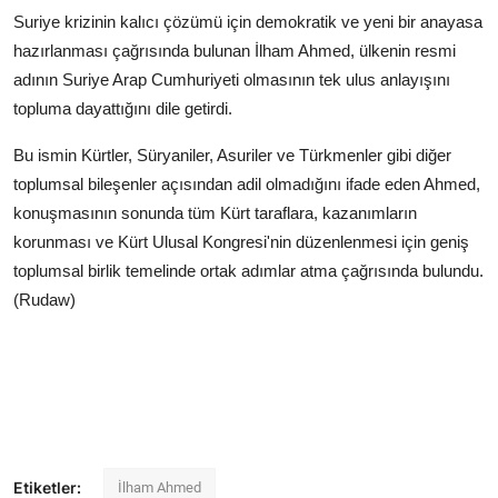
Suriye krizinin kalıcı çözümü için demokratik ve yeni bir anayasa
hazırlanması çağrısında bulunan İlham Ahmed, ülkenin resmi
adının Suriye Arap Cumhuriyeti olmasının tek ulus anlayışını
topluma dayattığını dile getirdi.
Bu ismin Kürtler, Süryaniler, Asuriler ve Türkmenler gibi diğer
toplumsal bileşenler açısından adil olmadığını ifade eden Ahmed,
konuşmasının sonunda tüm Kürt taraflara, kazanımların
korunması ve Kürt Ulusal Kongresi'nin düzenlenmesi için geniş
toplumsal birlik temelinde ortak adımlar atma çağrısında bulundu.
(Rudaw)
Etiketler:
İlham Ahmed