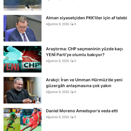
Alman siyasetçiden PKK’liler için af talebi
Ağustos 8, 2026
0
Araştırma: CHP seçmeninin yüzde kaçı
YENİ Parti’ye olumlu bakıyor?
Ağustos 8, 2026
0
Arakçi: İran ve Umman Hürmüz’de yeni
güzergâh anlaşmasına çok yakın
Ağustos 8, 2026
0
Daniel Moreno Amedspor’a veda etti
Ağustos 8, 2026
0