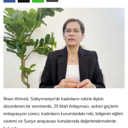
Video
Yazarlar
Arşiv
İletişim
Türkçe
Kurdi
İlham Ahmed, Süleymaniye'de kadınların rolüne ilişkin
düzenlenen bir seminerde, 29 Mart Anlaşması, askeri güçlerin
entegrasyon süreci, kadınların kurumlardaki rolü, bölgenin eğitim
sistemi ve Suriye anayasası konularında değerlendirmelerde