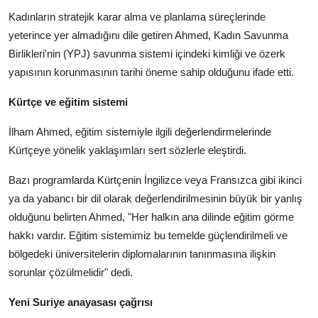
Kadınların stratejik karar alma ve planlama süreçlerinde
yeterince yer almadığını dile getiren Ahmed, Kadın Savunma
Birlikleri'nin (YPJ) savunma sistemi içindeki kimliği ve özerk
yapısının korunmasının tarihi öneme sahip olduğunu ifade etti.
Kürtçe ve eğitim sistemi
İlham Ahmed, eğitim sistemiyle ilgili değerlendirmelerinde
Kürtçeye yönelik yaklaşımları sert sözlerle eleştirdi.
Bazı programlarda Kürtçenin İngilizce veya Fransızca gibi ikinci
ya da yabancı bir dil olarak değerlendirilmesinin büyük bir yanlış
olduğunu belirten Ahmed, "Her halkın ana dilinde eğitim görme
hakkı vardır. Eğitim sistemimiz bu temelde güçlendirilmeli ve
bölgedeki üniversitelerin diplomalarının tanınmasına ilişkin
sorunlar çözülmelidir" dedi.
Yeni Suriye anayasası çağrısı