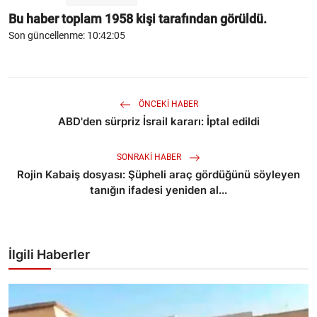
Bu haber toplam
1958
kişi tarafından görüldü.
Son güncellenme: 10:42:05
ÖNCEKI HABER
ABD'den sürpriz İsrail kararı: İptal edildi
SONRAKI HABER
Rojin Kabaiş dosyası: Şüpheli araç gördüğünü söyleyen
tanığın ifadesi yeniden al...
İlgili Haberler