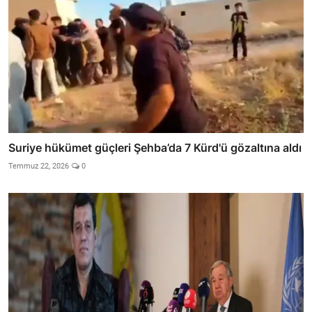
Suriye hükümet güçleri Şehba’da 7 Kürd'ü gözaltına aldı
Temmuz 22, 2026
0