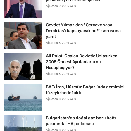
Ağustos 9, 2026
0
Cevdet Yılmaz'dan "Çerçeve yasa
Demirtaş'ı kapsayacak mı?" sorusuna
yanıt
Ağustos 8, 2026
0
Ali Polat: Öcalan Devletle Uzlaşırken
2005 Öncesi Ayrılanlarla mı
Hesaplaşıyor?
Ağustos 8, 2026
0
BAE: İran, Hürmüz Boğazı’nda gemimizi
füzeyle hedef aldı
Ağustos 8, 2026
0
Bulgaristan'da doğal gaz boru hattı
yakınında İHA patlaması
Ağustos 8, 2026
0