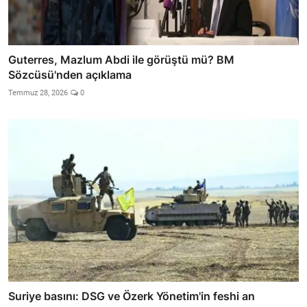
Guterres, Mazlum Abdi ile görüştü mü? BM
Sözcüsü'nden açıklama
Temmuz 28, 2026
0
Suriye basını: DSG ve Özerk Yönetim'in feshi an