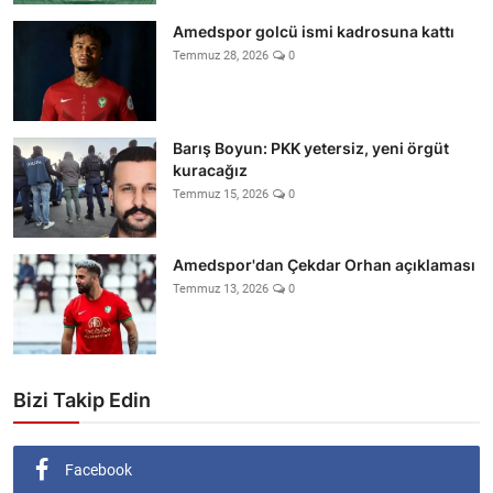
Amedspor golcü ismi kadrosuna kattı
Temmuz 28, 2026
0
Barış Boyun: PKK yetersiz, yeni örgüt
kuracağız
Temmuz 15, 2026
0
Amedspor'dan Çekdar Orhan açıklaması
Temmuz 13, 2026
0
Bizi Takip Edin
Facebook