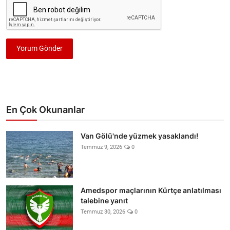
Yorum Gönder
En Çok Okunanlar
Van Gölü'nde yüzmek yasaklandı!
Temmuz 9, 2026
0
Amedspor maçlarının Kürtçe anlatılması
talebine yanıt
Temmuz 30, 2026
0