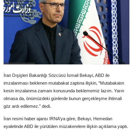
Video
Yazarlar
Arşiv
İletişim
Türkçe
Kurdi
İran Dışişleri Bakanlığı Sözcüsü İsmail Bekayi, ABD ile
imzalanması beklenen mutabakat zaptına ilişkin, “Mutabakatın
kesin imzalanma zamanı konusunda beklememiz lazım. Yarın
olmasa da, önümüzdeki günlerde bunun gerçekleşme ihtimali
göz ardı edilemez.” dedi.
İran resmi haber ajansı IRNA’ya göre, Bekayi, Hemedan
eyaletinde ABD ile yürütülen müzakerelere ilişkin açıklama yaptı.