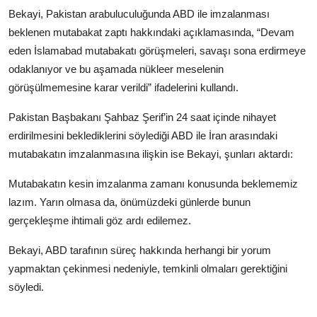
Bekayi, Pakistan arabuluculuğunda ABD ile imzalanması
beklenen mutabakat zaptı hakkındaki açıklamasında, “Devam
eden İslamabad mutabakatı görüşmeleri, savaşı sona erdirmeye
odaklanıyor ve bu aşamada nükleer meselenin
görüşülmemesine karar verildi” ifadelerini kullandı.
Pakistan Başbakanı Şahbaz Şerif’in 24 saat içinde nihayet
erdirilmesini beklediklerini söylediği ABD ile İran arasındaki
mutabakatın imzalanmasına ilişkin ise Bekayi, şunları aktardı:
Mutabakatın kesin imzalanma zamanı konusunda beklememiz
lazım. Yarın olmasa da, önümüzdeki günlerde bunun
gerçekleşme ihtimali göz ardı edilemez.
Bekayi, ABD tarafının süreç hakkında herhangi bir yorum
yapmaktan çekinmesi nedeniyle, temkinli olmaları gerektiğini
söyledi.