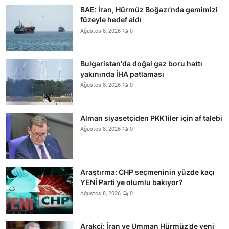
BAE: İran, Hürmüz Boğazı’nda gemimizi
füzeyle hedef aldı
Ağustos 8, 2026
0
Bulgaristan'da doğal gaz boru hattı
yakınında İHA patlaması
Ağustos 8, 2026
0
Alman siyasetçiden PKK’liler için af talebi
Ağustos 8, 2026
0
Araştırma: CHP seçmeninin yüzde kaçı
YENİ Parti’ye olumlu bakıyor?
Ağustos 8, 2026
0
Arakçi: İran ve Umman Hürmüz’de yeni