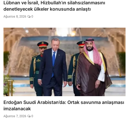
Lübnan ve İsrail, Hizbullah’ın silahsızlanmasını
denetleyecek ülkeler konusunda anlaştı
Ağustos 8, 2026
0
Erdoğan Suudi Arabistan’da: Ortak savunma anlaşması
imzalanacak
Ağustos 7, 2026
0