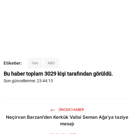
Etiketler:
İran
ABD
Bu haber toplam
3029
kişi tarafından görüldü.
Son güncellenme: 23:44:15
ÖNCEKI HABER
Neçirvan Barzani’den Kerkük Valisi Seman Ağa’ya taziye
mesajı