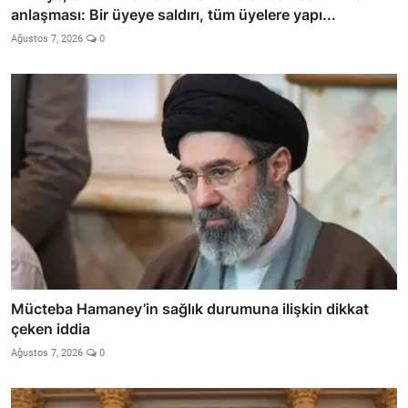
anlaşması: Bir üyeye saldırı, tüm üyelere yapı...
Ağustos 7, 2026
0
Mücteba Hamaney’in sağlık durumuna ilişkin dikkat
çeken iddia
Ağustos 7, 2026
0