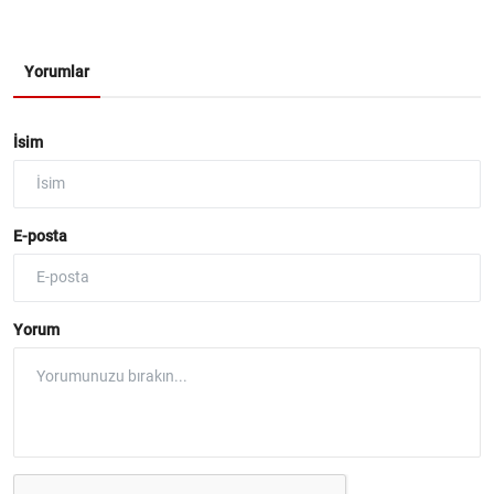
Yorumlar
İsim
E-posta
Yorum