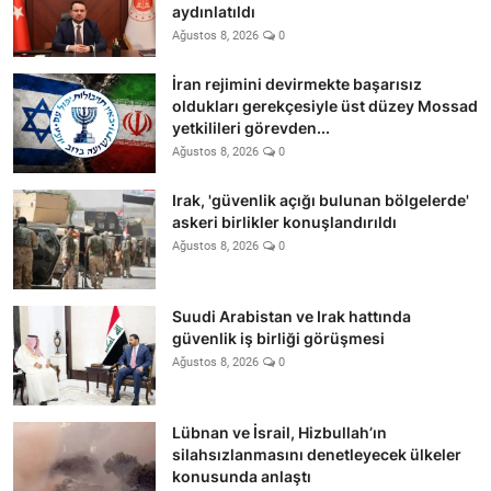
aydınlatıldı
Ağustos 8, 2026
0
İran rejimini devirmekte başarısız
oldukları gerekçesiyle üst düzey Mossad
yetkilileri görevden...
Ağustos 8, 2026
0
Irak, 'güvenlik açığı bulunan bölgelerde'
askeri birlikler konuşlandırıldı
Ağustos 8, 2026
0
Suudi Arabistan ve Irak hattında
güvenlik iş birliği görüşmesi
Ağustos 8, 2026
0
Lübnan ve İsrail, Hizbullah’ın
silahsızlanmasını denetleyecek ülkeler
konusunda anlaştı