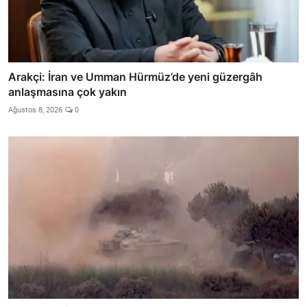
Arakçi: İran ve Umman Hürmüz’de yeni güzergâh
anlaşmasına çok yakın
Ağustos 8, 2026
0