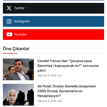
Twitter
Instagram
Youtube
Öne Çıkanlar
Cevdet Yılmaz'dan "Çerçeve yasa
Demirtaş'ı kapsayacak mı?" sorusuna
yanıt
Ağustos 8, 2026
0
Ali Polat: Öcalan Devletle Uzlaşırken
2005 Öncesi Ayrılanlarla mı
Hesaplaşıyor?
Ağustos 8, 2026
0