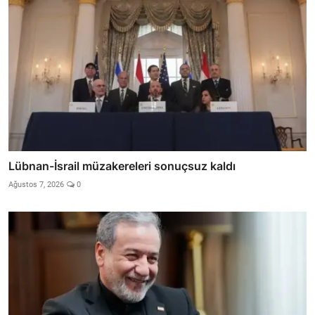
Lübnan-İsrail müzakereleri sonuçsuz kaldı
Ağustos 7, 2026
0