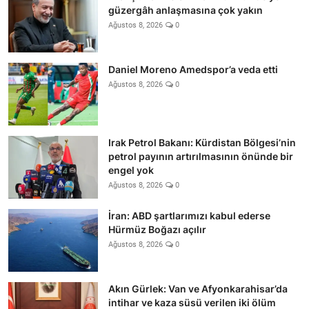
güzergâh anlaşmasına çok yakın
Ağustos 8, 2026
0
Daniel Moreno Amedspor’a veda etti
Ağustos 8, 2026
0
Irak Petrol Bakanı: Kürdistan Bölgesi’nin
petrol payının artırılmasının önünde bir
engel yok
Ağustos 8, 2026
0
İran: ABD şartlarımızı kabul ederse
Hürmüz Boğazı açılır
Ağustos 8, 2026
0
Akın Gürlek: Van ve Afyonkarahisar’da
intihar ve kaza süsü verilen iki ölüm