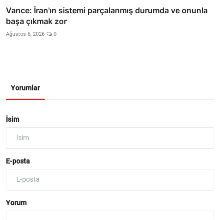
Vance: İran'ın sistemi parçalanmış durumda ve onunla
başa çıkmak zor
Ağustos 6, 2026
0
Yorumlar
İsim
E-posta
Yorum