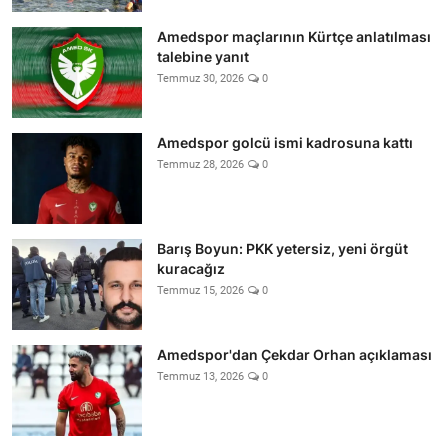
Amedspor maçlarının Kürtçe anlatılması
talebine yanıt
Temmuz 30, 2026
0
Amedspor golcü ismi kadrosuna kattı
Temmuz 28, 2026
0
Barış Boyun: PKK yetersiz, yeni örgüt
kuracağız
Temmuz 15, 2026
0
Amedspor'dan Çekdar Orhan açıklaması
Temmuz 13, 2026
0