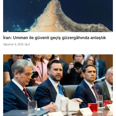
İran: Umman ile güvenli geçiş güzergâhında anlaştık
Ağustos 5, 2026
0