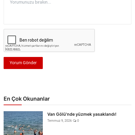
Yorum Gönder
En Çok Okunanlar
Van Gölü'nde yüzmek yasaklandı!
Temmuz 9, 2026
0