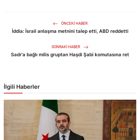
ÖNCEKI HABER
İddia: İsrail anlaşma metnini talep etti, ABD reddetti
SONRAKI HABER
Sadr'a bağlı milis gruptan Haşdi Şabi komutasına ret
İlgili Haberler