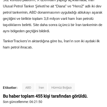
Ulusal Petrol Tanker Şirketi’ne ait “Diana” ve “Hero2” adlı iki dev
petrol tankerinin, ABD donanmasının uyguladığı ablukayı aşarak
geçtiğini ve birlikte toplam 3,8 milyon varil ham İran petrolü
taşıdıklarını belirtti. Site daha sonra üçüncü bir İran tankerinin de
aynı bölgeden geçtiğini bildirdi.
TankerTrackers’ın aktardığına göre bu, İran’ın son iki aydaki ilk
ham petrol ihracatı.
Etiketler:
ABD
İran
Hürmüz Boğazı
Bu haber toplam
455
kişi tarafından görüldü.
Son güncellenme: 06:21:50