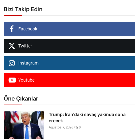
Bizi Takip Edin
Facebook
Twitter
Instagram
Youtube
Öne Çıkanlar
Trump: İran'daki savaş yakında sona
erecek
Ağustos 7, 2026
0