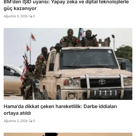
BM'den IŞİD uyarısı: Yapay zeka ve dijital teknolojilerle
güç kazanıyor
Ağustos 6, 2026
0
Hama'da dikkat çeken hareketlilik: Darbe iddiaları
ortaya atıldı
Ağustos 5, 2026
0