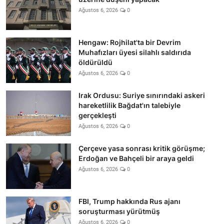
Ağustos 6, 2026
0
Hengaw: Rojhilat'ta bir Devrim
Muhafızları üyesi silahlı saldırıda
öldürüldü
Ağustos 6, 2026
0
Irak Ordusu: Suriye sınırındaki askeri
hareketlilik Bağdat'ın talebiyle
gerçekleşti
Ağustos 6, 2026
0
Çerçeve yasa sonrası kritik görüşme;
Erdoğan ve Bahçeli bir araya geldi
Ağustos 6, 2026
0
FBI, Trump hakkında Rus ajanı
soruşturması yürütmüş
Ağustos 6, 2026
0