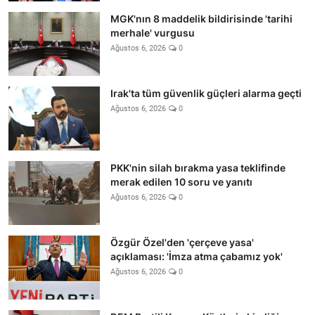
MGK'nın 8 maddelik bildirisinde 'tarihi
merhale' vurgusu
Ağustos 6, 2026
0
Irak'ta tüm güvenlik güçleri alarma geçti
Ağustos 6, 2026
0
PKK'nin silah bırakma yasa teklifinde
merak edilen 10 soru ve yanıtı
Ağustos 6, 2026
0
Özgür Özel'den 'çerçeve yasa'
açıklaması: 'İmza atma çabamız yok'
Ağustos 6, 2026
0