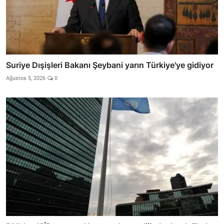
Suriye Dışişleri Bakanı Şeybani yarın Türkiye'ye gidiyor
Ağustos 5, 2026
0