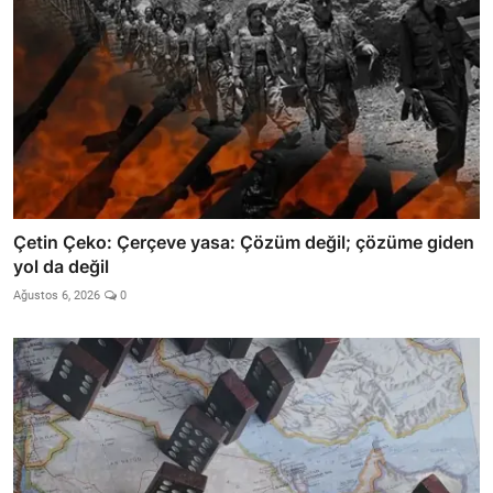
Çetin Çeko: Çerçeve yasa: Çözüm değil; çözüme giden
yol da değil
Ağustos 6, 2026
0