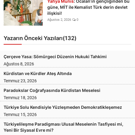
Yahya Munis
: Öcalan’ın gençliğinden bu
güne, MİT ile Kemalist Türk derin devlet
ilişkisi!
Ağustos 2, 2026
0
Yazarın Önceki Yazıları(132)
Çerçeve Yasa: Sömürgeci Düzenin Hukuki Tahkimi
Ağustos 8, 2026
Kürdistan ve Kürdler Ateş Altında
Temmuz 23, 2026
Paradokslar Coğrafyasında Kürdistan Meselesi
Temmuz 18, 2026
Türkiye Solu Kendisiyle Yüzleşmeden Demokratikleşemez
Temmuz 15, 2026
Türkiyelileşme Paradigması Ulusal Meselenin Tasfiyesi mi,
Yeni Bir Siyasal Evre mi?