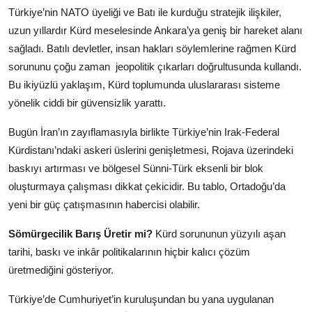
Türkiye’nin NATO üyeliği ve Batı ile kurduğu stratejik ilişkiler,
uzun yıllardır Kürd meselesinde Ankara’ya geniş bir hareket alanı
sağladı. Batılı devletler, insan hakları söylemlerine rağmen Kürd
sorununu çoğu zaman
jeopolitik çıkarları doğrultusunda kullandı.
Bu ikiyüzlü yaklaşım, Kürd toplumunda uluslararası sisteme
yönelik ciddi bir güvensizlik yarattı.
Bugün İran’ın zayıflamasıyla birlikte Türkiye’nin Irak-Federal
Kürdistanı’ndaki askeri üslerini genişletmesi, Rojava üzerindeki
baskıyı artırması ve bölgesel Sünni-Türk eksenli bir blok
oluşturmaya çalışması dikkat çekicidir. Bu tablo, Ortadoğu’da
yeni bir güç çatışmasının habercisi olabilir.
Sömürgecilik Barış Üretir mi?
Kürd sorununun yüzyılı aşan
tarihi, baskı ve inkâr politikalarının hiçbir kalıcı çözüm
üretmediğini gösteriyor.
Türkiye’de Cumhuriyet’in kuruluşundan bu yana uygulanan