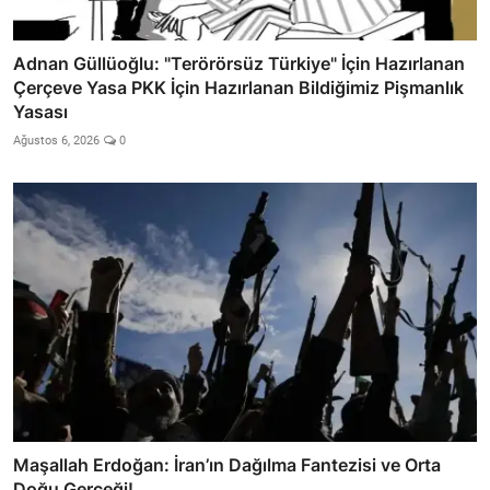
Adnan Güllüoğlu: "Terörörsüz Türkiye" İçin Hazırlanan
Çerçeve Yasa PKK İçin Hazırlanan Bildiğimiz Pişmanlık
Yasası
Ağustos 6, 2026
0
Maşallah Erdoğan: İran’ın Dağılma Fantezisi ve Orta
Doğu Gerçeği!