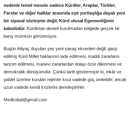
nedenle temel mesele sadece Kürdler, Araplar, Türkler,
Farslar ve diğer halklar arasında eşit yurttaşlığa dayalı yeni
bir siyasal sözleşme değil, Kürd ulusal Egemenliğinin
kabulüdür.
Kürdistan devleti kurulmadan bölgede gerçek bir
barış mümkün görünmüyor.
Bugün ihtiyaç duyulan şey yeni savaş eksenleri değil; gasp
edilmiş Kürd Millet haklarının iade edilmesi, maddi zararların
tanzim edilmesi, manevi zararlardan dolayı özür dilenmesi ve
demokratik dönüşümdür. Çünkü tarih göstermiştir ki, inkâr ve
şiddet üzerine kurulan rejimler kısa vadede güç üretebilir; ancak
uzun vadede kendi krizlerini derinleştirirler.
Medkobal@gmail.com