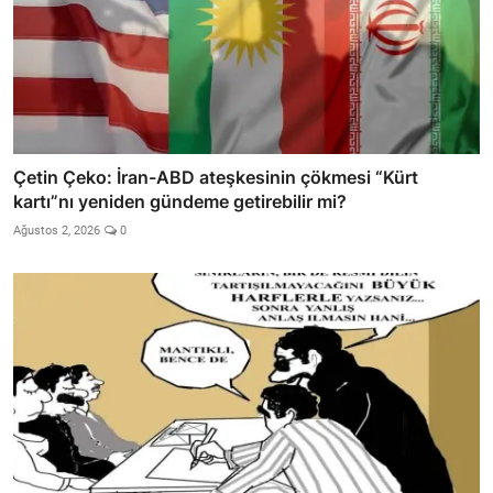
Çetin Çeko: İran-ABD ateşkesinin çökmesi “Kürt
kartı”nı yeniden gündeme getirebilir mi?
Ağustos 2, 2026
0