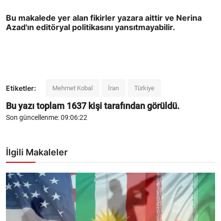
Bu makalede yer alan fikirler yazara aittir ve Nerina
Azad'ın editöryal politikasını yansıtmayabilir.
Etiketler:
Mehmet Kobal
İran
Türkiye
Bu yazı toplam
1637
kişi tarafından görüldü.
Son güncellenme: 09:06:22
İlgili Makaleler