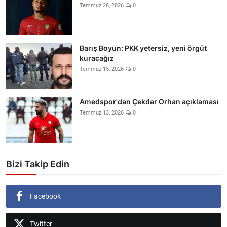
Temmuz 28, 2026
0
Barış Boyun: PKK yetersiz, yeni örgüt
kuracağız
Temmuz 15, 2026
0
Amedspor'dan Çekdar Orhan açıklaması
Temmuz 13, 2026
0
Bizi Takip Edin
Facebook
Twitter