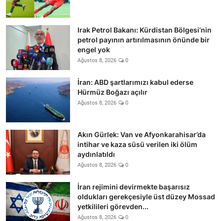
Irak Petrol Bakanı: Kürdistan Bölgesi’nin
petrol payının artırılmasının önünde bir
engel yok
Ağustos 8, 2026
0
İran: ABD şartlarımızı kabul ederse
Hürmüz Boğazı açılır
Ağustos 8, 2026
0
Akın Gürlek: Van ve Afyonkarahisar’da
intihar ve kaza süsü verilen iki ölüm
aydınlatıldı
Ağustos 8, 2026
0
İran rejimini devirmekte başarısız
oldukları gerekçesiyle üst düzey Mossad
yetkilileri görevden...
Ağustos 8, 2026
0