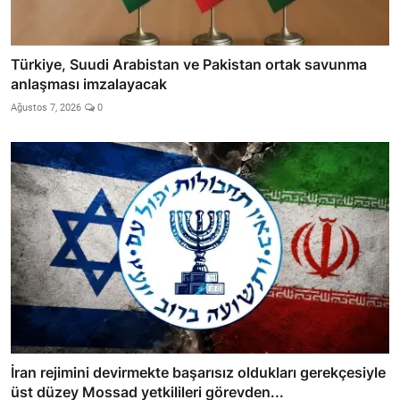
Türkiye, Suudi Arabistan ve Pakistan ortak savunma
anlaşması imzalayacak
Ağustos 7, 2026
0
İran rejimini devirmekte başarısız oldukları gerekçesiyle
üst düzey Mossad yetkilileri görevden...