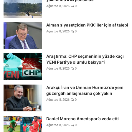
Ağustos 8, 2026
0
Alman siyasetçiden PKK’liler için af talebi
Ağustos 8, 2026
0
Araştırma: CHP seçmeninin yüzde kaçı
YENİ Parti’ye olumlu bakıyor?
Ağustos 8, 2026
0
Arakçi: İran ve Umman Hürmüz’de yeni
güzergâh anlaşmasına çok yakın
Ağustos 8, 2026
0
Daniel Moreno Amedspor’a veda etti
Ağustos 8, 2026
0