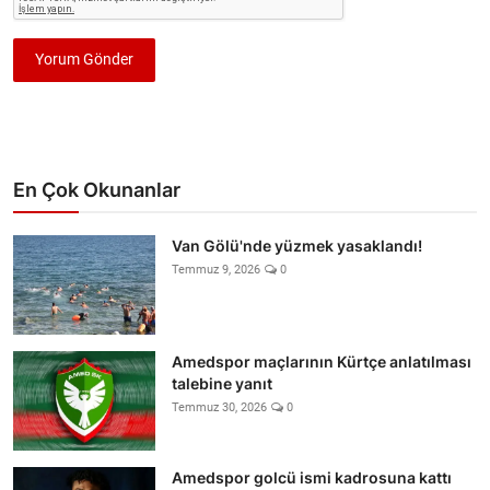
Yorum Gönder
En Çok Okunanlar
Van Gölü'nde yüzmek yasaklandı!
Temmuz 9, 2026
0
Amedspor maçlarının Kürtçe anlatılması
talebine yanıt
Temmuz 30, 2026
0
Amedspor golcü ismi kadrosuna kattı