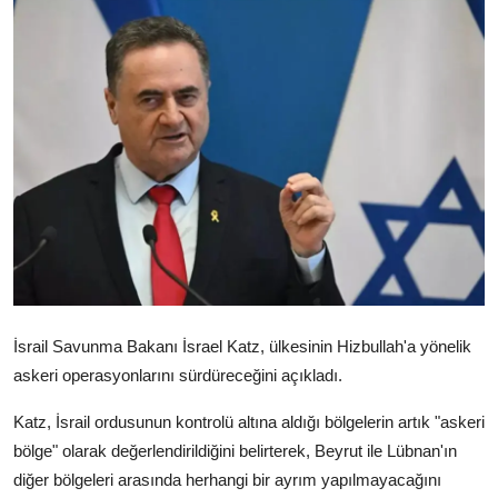
Video
Yazarlar
Arşiv
İletişim
Türkçe
Kurdi
İsrail Savunma Bakanı İsrael Katz, ülkesinin Hizbullah'a yönelik
askeri operasyonlarını sürdüreceğini açıkladı.
Katz, İsrail ordusunun kontrolü altına aldığı bölgelerin artık "askeri
bölge" olarak değerlendirildiğini belirterek, Beyrut ile Lübnan'ın
diğer bölgeleri arasında herhangi bir ayrım yapılmayacağını