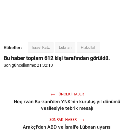
Etiketler:
Israel Katz
Lübnan
Hizbullah
Bu haber toplam
612
kişi tarafından görüldü.
Son güncellenme: 21:32:13
ÖNCEKI HABER
Neçirvan Barzani’den YNK'nin kuruluş yıl dönümü
vesilesiyle tebrik mesajı
SONRAKI HABER
Arakçi'den ABD ve İsrail'e Lübnan uyarısı