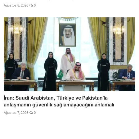
Ağustos 8, 2026
0
İran: Suudi Arabistan, Türkiye ve Pakistan’la
anlaşmanın güvenlik sağlamayacağını anlamalı
Ağustos 7, 2026
0