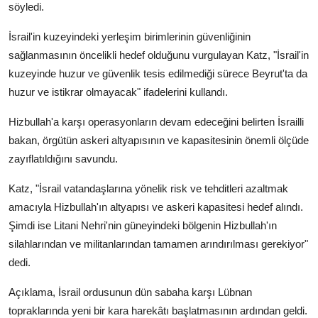
söyledi.
İsrail'in kuzeyindeki yerleşim birimlerinin güvenliğinin
sağlanmasının öncelikli hedef olduğunu vurgulayan Katz, "İsrail'in
kuzeyinde huzur ve güvenlik tesis edilmediği sürece Beyrut'ta da
huzur ve istikrar olmayacak" ifadelerini kullandı.
Hizbullah'a karşı operasyonların devam edeceğini belirten İsrailli
bakan, örgütün askeri altyapısının ve kapasitesinin önemli ölçüde
zayıflatıldığını savundu.
Katz, "İsrail vatandaşlarına yönelik risk ve tehditleri azaltmak
amacıyla Hizbullah'ın altyapısı ve askeri kapasitesi hedef alındı.
Şimdi ise Litani Nehri'nin güneyindeki bölgenin Hizbullah'ın
silahlarından ve militanlarından tamamen arındırılması gerekiyor"
dedi.
Açıklama, İsrail ordusunun dün sabaha karşı Lübnan
topraklarında yeni bir kara harekâtı başlatmasının ardından geldi.