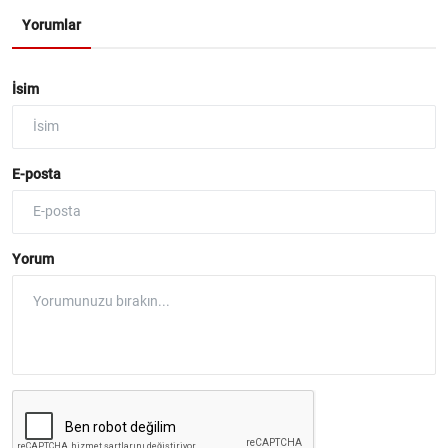
Yorumlar
İsim
E-posta
Yorum