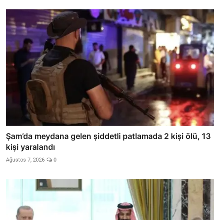
Şam’da meydana gelen şiddetli patlamada 2 kişi ölü, 13
kişi yaralandı
Ağustos 7, 2026
0