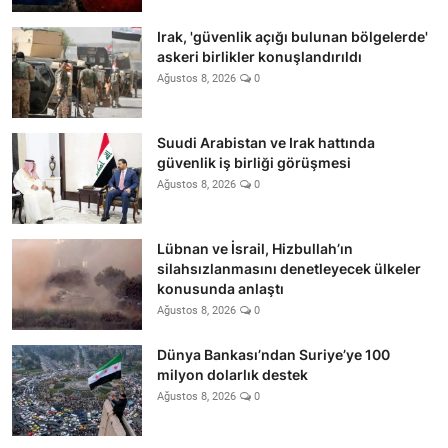
Irak, 'güvenlik açığı bulunan bölgelerde'
askeri birlikler konuşlandırıldı
Ağustos 8, 2026
0
Suudi Arabistan ve Irak hattında
güvenlik iş birliği görüşmesi
Ağustos 8, 2026
0
Lübnan ve İsrail, Hizbullah’ın
silahsızlanmasını denetleyecek ülkeler
konusunda anlaştı
Ağustos 8, 2026
0
Dünya Bankası’ndan Suriye’ye 100
milyon dolarlık destek
Ağustos 8, 2026
0