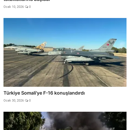
Ocak 10, 2026
0
Türkiye Somali'ye F-16 konuşlandırdı
Ocak 30, 2026
0