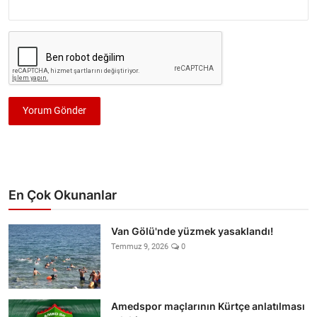
Yorum Gönder
En Çok Okunanlar
Van Gölü'nde yüzmek yasaklandı!
Temmuz 9, 2026
0
Amedspor maçlarının Kürtçe anlatılması