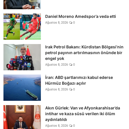
Daniel Moreno Amedspor’a veda etti
Ağustos 8, 2026
0
Irak Petrol Bakanı: Kürdistan Bölgesi’nin
petrol payının artırılmasının önünde bir
engel yok
Ağustos 8, 2026
0
İran: ABD şartlarımızı kabul ederse
Hürmüz Boğazı açılır
Ağustos 8, 2026
0
Akın Gürlek: Van ve Afyonkarahisar’da
intihar ve kaza süsü verilen iki ölüm
aydınlatıldı
Ağustos 8, 2026
0