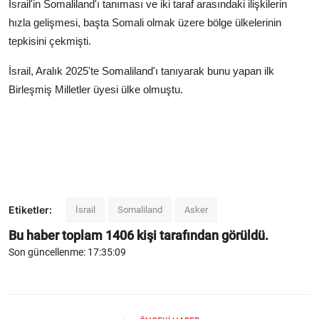
İsrail'in Somaliland'ı tanıması ve iki taraf arasındaki ilişkilerin
hızla gelişmesi, başta Somali olmak üzere bölge ülkelerinin
tepkisini çekmişti.
İsrail, Aralık 2025'te Somaliland'ı tanıyarak bunu yapan ilk
Birleşmiş Milletler üyesi ülke olmuştu.
Etiketler:
İsrail
Somaliland
Asker
Bu haber toplam
1406
kişi tarafından görüldü.
Son güncellenme: 17:35:09