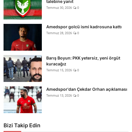
talebine yanıt
Temmuz 30, 2026
0
Amedspor golcü ismi kadrosuna kattı
Temmuz 28, 2026
0
Barış Boyun: PKK yetersiz, yeni örgüt
kuracağız
Temmuz 15, 2026
0
Amedspor'dan Çekdar Orhan açıklaması
Temmuz 13, 2026
0
Bizi Takip Edin