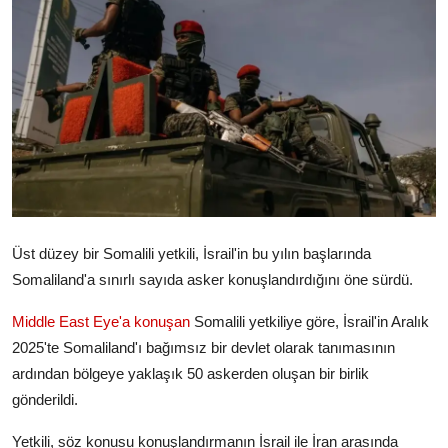
Video
Yazarlar
Arşiv
İletişim
Türkçe
Kurdi
Üst düzey bir Somalili yetkili, İsrail'in bu yılın başlarında
Somaliland'a sınırlı sayıda asker konuşlandırdığını öne sürdü.
Middle East Eye'a konuşan
Somalili yetkiliye göre, İsrail'in Aralık
2025'te Somaliland'ı bağımsız bir devlet olarak tanımasının
ardından bölgeye yaklaşık 50 askerden oluşan bir birlik
gönderildi.
Yetkili, söz konusu konuşlandırmanın İsrail ile İran arasında