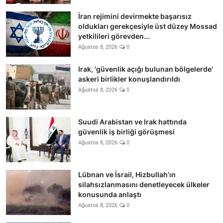
İran rejimini devirmekte başarısız
oldukları gerekçesiyle üst düzey Mossad
yetkilileri görevden...
Ağustos 8, 2026
0
Irak, 'güvenlik açığı bulunan bölgelerde'
askeri birlikler konuşlandırıldı
Ağustos 8, 2026
0
Suudi Arabistan ve Irak hattında
güvenlik iş birliği görüşmesi
Ağustos 8, 2026
0
Lübnan ve İsrail, Hizbullah’ın
silahsızlanmasını denetleyecek ülkeler
konusunda anlaştı
Ağustos 8, 2026
0