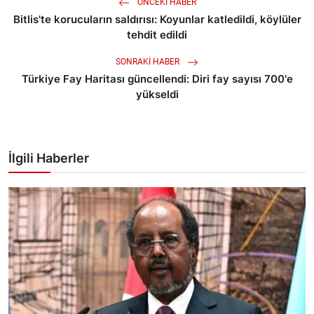
ÖNCEKI HABER
Bitlis'te korucuların saldırısı: Koyunlar katledildi, köylüler
tehdit edildi
SONRAKI HABER
Türkiye Fay Haritası güncellendi: Diri fay sayısı 700'e
yükseldi
İlgili Haberler