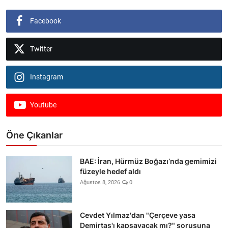
Facebook
Twitter
Instagram
Youtube
Öne Çıkanlar
BAE: İran, Hürmüz Boğazı’nda gemimizi
füzeyle hedef aldı
Ağustos 8, 2026
0
Cevdet Yılmaz'dan "Çerçeve yasa
Demirtaş'ı kapsayacak mı?" sorusuna