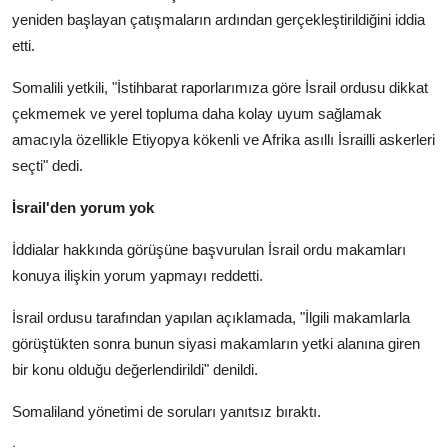
yeniden başlayan çatışmaların ardından gerçekleştirildiğini iddia
etti.
Somalili yetkili, "İstihbarat raporlarımıza göre İsrail ordusu dikkat
çekmemek ve yerel topluma daha kolay uyum sağlamak
amacıyla özellikle Etiyopya kökenli ve Afrika asıllı İsrailli askerleri
seçti" dedi.
İsrail'den yorum yok
İddialar hakkında görüşüne başvurulan İsrail ordu makamları
konuya ilişkin yorum yapmayı reddetti.
İsrail ordusu tarafından yapılan açıklamada, "İlgili makamlarla
görüştükten sonra bunun siyasi makamların yetki alanına giren
bir konu olduğu değerlendirildi" denildi.
Somaliland yönetimi de soruları yanıtsız bıraktı.