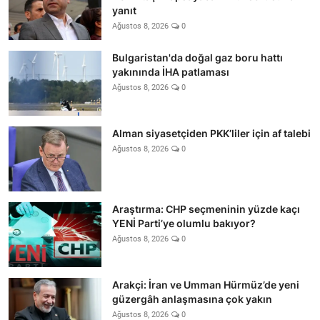
yanıt
Ağustos 8, 2026
0
Bulgaristan'da doğal gaz boru hattı
yakınında İHA patlaması
Ağustos 8, 2026
0
Alman siyasetçiden PKK’liler için af talebi
Ağustos 8, 2026
0
Araştırma: CHP seçmeninin yüzde kaçı
YENİ Parti’ye olumlu bakıyor?
Ağustos 8, 2026
0
Arakçi: İran ve Umman Hürmüz’de yeni
güzergâh anlaşmasına çok yakın
Ağustos 8, 2026
0