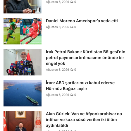
Ağustos 8, 2026
0
Daniel Moreno Amedspor’a veda etti
Ağustos 8, 2026
0
Irak Petrol Bakanı: Kürdistan Bölgesi’nin
petrol payının artırılmasının önünde bir
engel yok
Ağustos 8, 2026
0
İran: ABD şartlarımızı kabul ederse
Hürmüz Boğazı açılır
Ağustos 8, 2026
0
Akın Gürlek: Van ve Afyonkarahisar’da
intihar ve kaza süsü verilen iki ölüm
aydınlatıldı