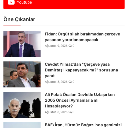
Youtube
Öne Çıkanlar
Fidan: Örgüt silah bırakmadan çerçeve
yasadan yararlanamayacak
Ağustos 9, 2026
0
Cevdet Yılmaz'dan "Çerçeve yasa
Demirtaş'ı kapsayacak mı?" sorusuna
yanıt
Ağustos 8, 2026
0
Ali Polat: Öcalan Devletle Uzlaşırken
2005 Öncesi Ayrılanlarla mı
Hesaplaşıyor?
Ağustos 8, 2026
0
BAE: İran, Hürmüz Boğazı’nda gemimizi