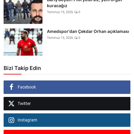
kuracağız
Temmuz 15, 2026
0
Amedspor'dan Çekdar Orhan açıklaması
Temmuz 13, 2026
0
Bizi Takip Edin
Facebook
Twitter
Instagram