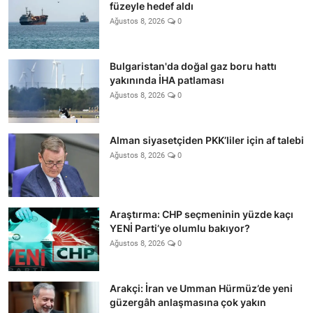
füzeyle hedef aldı
Ağustos 8, 2026
0
Bulgaristan'da doğal gaz boru hattı
yakınında İHA patlaması
Ağustos 8, 2026
0
Alman siyasetçiden PKK’liler için af talebi
Ağustos 8, 2026
0
Araştırma: CHP seçmeninin yüzde kaçı
YENİ Parti’ye olumlu bakıyor?
Ağustos 8, 2026
0
Arakçi: İran ve Umman Hürmüz’de yeni
güzergâh anlaşmasına çok yakın