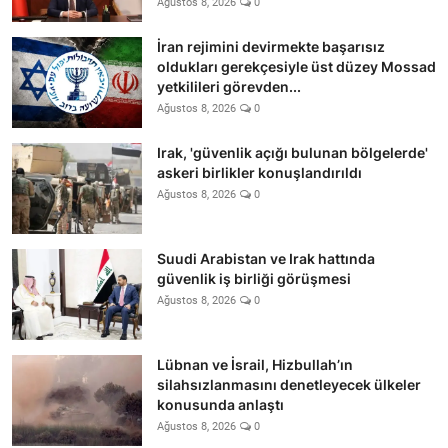
Ağustos 8, 2026
0
İran rejimini devirmekte başarısız
oldukları gerekçesiyle üst düzey Mossad
yetkilileri görevden...
Ağustos 8, 2026
0
Irak, 'güvenlik açığı bulunan bölgelerde'
askeri birlikler konuşlandırıldı
Ağustos 8, 2026
0
Suudi Arabistan ve Irak hattında
güvenlik iş birliği görüşmesi
Ağustos 8, 2026
0
Lübnan ve İsrail, Hizbullah’ın
silahsızlanmasını denetleyecek ülkeler
konusunda anlaştı
Ağustos 8, 2026
0