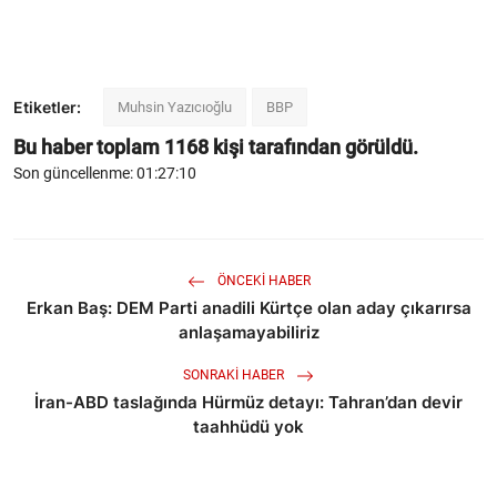
Etiketler:
Muhsin Yazıcıoğlu
BBP
Bu haber toplam
1168
kişi tarafından görüldü.
Son güncellenme: 01:27:10
ÖNCEKI HABER
Erkan Baş: DEM Parti anadili Kürtçe olan aday çıkarırsa
anlaşamayabiliriz
SONRAKI HABER
İran-ABD taslağında Hürmüz detayı: Tahran’dan devir
taahhüdü yok