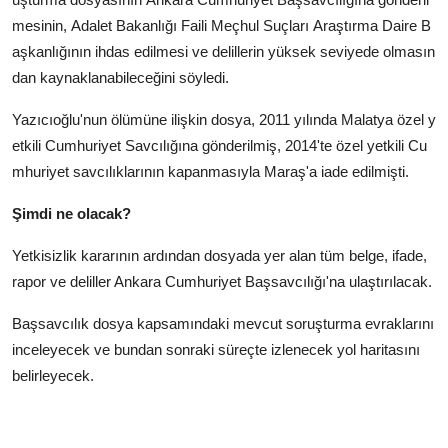
mesinin, Adalet Bakanlığı Faili Meçhul Suçları Araştırma Daire B
aşkanlığının ihdas edilmesi ve delillerin yüksek seviyede olmasın
dan kaynaklanabileceğini söyledi.
Yazıcıoğlu'nun ölümüne ilişkin dosya, 2011 yılında Malatya özel y
etkili Cumhuriyet Savcılığına gönderilmiş, 2014'te özel yetkili Cu
mhuriyet savcılıklarının kapanmasıyla Maraş'a iade edilmişti.
Şimdi ne olacak?
Yetkisizlik kararının ardından dosyada yer alan tüm belge, ifade,
rapor ve deliller Ankara Cumhuriyet Başsavcılığı'na ulaştırılacak.
Başsavcılık dosya kapsamındaki mevcut soruşturma evraklarını
inceleyecek ve bundan sonraki süreçte izlenecek yol haritasını
belirleyecek.