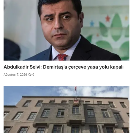
Abdulkadir Selvi: Demirtaş'a çerçeve yasa yolu kapalı
Ağustos 7, 2026
0