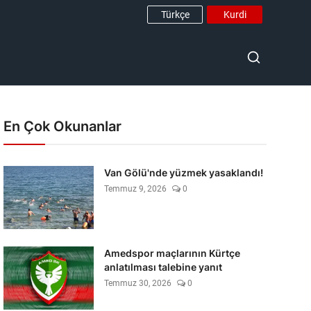
Türkçe
Kurdi
En Çok Okunanlar
Van Gölü'nde yüzmek yasaklandı!
Temmuz 9, 2026
0
Amedspor maçlarının Kürtçe
anlatılması talebine yanıt
Temmuz 30, 2026
0