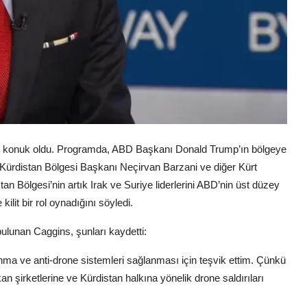
e konuk oldu. Programda, ABD Başkanı Donald Trump’ın bölgeye
 Kürdistan Bölgesi Başkanı Neçirvan Barzani ve diğer Kürt
an Bölgesi’nin artık Irak ve Suriye liderlerini ABD’nin üst düzey
ilit bir rol oynadığını söyledi.
ulunan Caggins, şunları kaydetti:
unma ve anti-drone sistemleri sağlanması için teşvik ettim. Çünkü
 şirketlerine ve Kürdistan halkına yönelik drone saldırıları