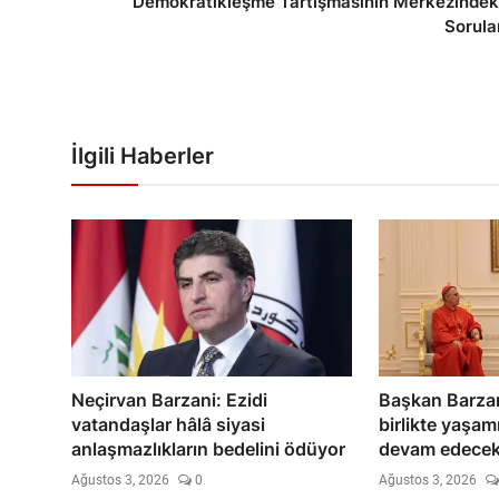
Demokratikleşme Tartışmasının Merkezindek
Sorula
İlgili Haberler
Neçirvan Barzani: Ezidi
Başkan Barzan
vatandaşlar hâlâ siyasi
birlikte yaşam
anlaşmazlıkların bedelini ödüyor
devam edece
Ağustos 3, 2026
0
Ağustos 3, 2026