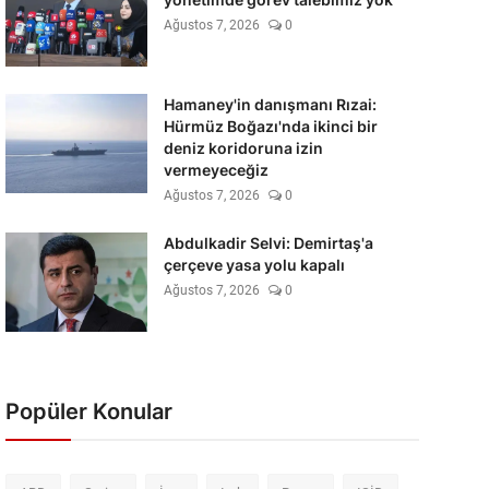
Ağustos 7, 2026
0
Hamaney'in danışmanı Rızai:
Hürmüz Boğazı'nda ikinci bir
deniz koridoruna izin
vermeyeceğiz
Ağustos 7, 2026
0
Abdulkadir Selvi: Demirtaş'a
çerçeve yasa yolu kapalı
Ağustos 7, 2026
0
Popüler Konular