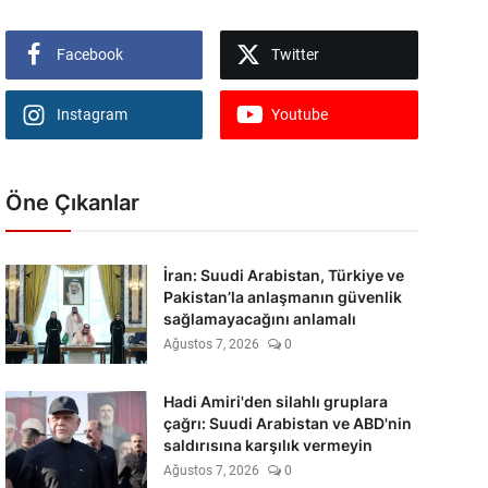
Facebook
Twitter
Instagram
Youtube
Öne Çıkanlar
İran: Suudi Arabistan, Türkiye ve
Pakistan’la anlaşmanın güvenlik
sağlamayacağını anlamalı
Ağustos 7, 2026
0
Hadi Amiri'den silahlı gruplara
çağrı: Suudi Arabistan ve ABD'nin
saldırısına karşılık vermeyin
Ağustos 7, 2026
0