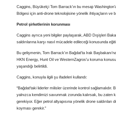
Caggins, Büyükelçi Tom Barrack’ın bu mesajı Washington’a 
Bölgesi için anti-drone teknolojisine yönelik ihtiyaçların ve
Petrol şirketlerinin korunması
Caggins ayrıca yeni bilgiler paylaşarak, ABD Dışişleri Baka
saldırılarına karşı nasıl mücadele edileceği konusunda eğiti
Bu gelişmenin, Tom Barrack’ın Bağdat’ta Irak Başbakanı’na, 
HKN Energy, Hunt Oil ve WesternZagros’u koruma konusun
yaşandığı belirtildi.
Caggins, konuyla ilgili şu ifadeleri kullandı:
“Bağdat’taki liderler milisler üzerinde kontrol sağlamalıdır.
yalnızca kendimizi savunmak zorunda kalırsak, bu zaten kay
gerekiyor. Eğer petrol altyapısına yönelik drone saldırıları 
koyması gerekir.”