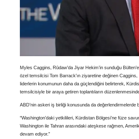
Myles Caggins, Rûdaw’da Jiyar Hekim’in sunduğu Bülten’
özel temsilcisi Tom Barrack’ın ziyaretine değinen Caggins,
liderlerin konumunun daha da güçlendiğini belirterek, Kürdist
temsilcisiyle bir araya getiren toplantıların düzenlenmesinde k
ABD’nin askeri iş birliği konusunda da değerlendirmelerde b
“Washington’daki yetkilileri, Kürdistan Bölgesi’ne füze sav
Washington ile Tahran arasındaki ateşkese rağmen, Amerikan
devam ediyor.”