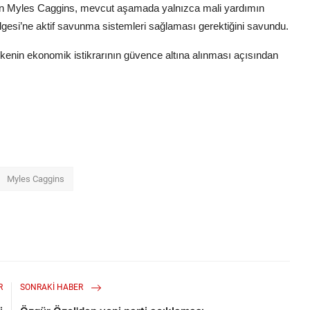
an Myles Caggins, mevcut aşamada yalnızca mali yardımın
ölgesi’ne aktif savunma sistemleri sağlaması gerektiğini savundu.
kenin ekonomik istikrarının güvence altına alınması açısından
Myles Caggins
R
SONRAKI HABER