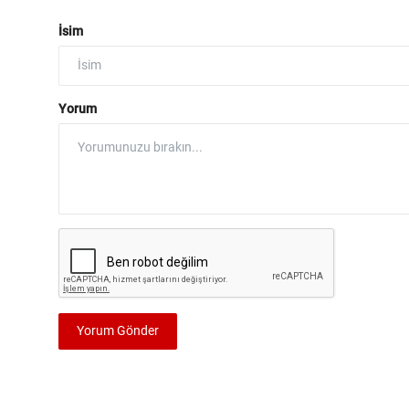
İsim
Yorum
Yorum Gönder