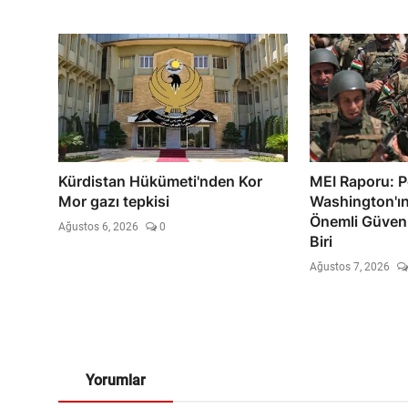
Kürdistan Hükümeti'nden Kor
MEI Raporu: 
Mor gazı tepkisi
Washington'ın
Önemli Güvenl
Ağustos 6, 2026
0
Biri
Ağustos 7, 2026
Yorumlar