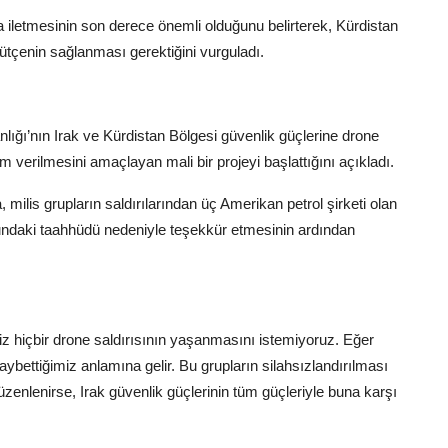
iletmesinin son derece önemli olduğunu belirterek, Kürdistan
 bütçenin sağlanması gerektiğini vurguladı.
nlığı’nın Irak ve Kürdistan Bölgesi güvenlik güçlerine drone
m verilmesini amaçlayan mali bir projeyi başlattığını açıkladı.
milis grupların saldırılarından üç Amerikan petrol şirketi olan
daki taahhüdü nedeniyle teşekkür etmesinin ardından
 Biz hiçbir drone saldırısının yaşanmasını istemiyoruz. Eğer
bettiğimiz anlamına gelir. Bu grupların silahsızlandırılması
düzenlenirse, Irak güvenlik güçlerinin tüm güçleriyle buna karşı