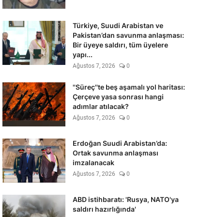
Türkiye, Suudi Arabistan ve
Pakistan’dan savunma anlaşması:
Bir üyeye saldırı, tüm üyelere
yapı...
Ağustos 7, 2026
0
''Süreç''te beş aşamalı yol haritası:
Çerçeve yasa sonrası hangi
adımlar atılacak?
Ağustos 7, 2026
0
Erdoğan Suudi Arabistan’da:
Ortak savunma anlaşması
imzalanacak
Ağustos 7, 2026
0
ABD istihbaratı: 'Rusya, NATO'ya
saldırı hazırlığında'