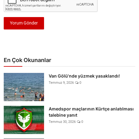
Yorum Gönder
En Çok Okunanlar
Van Gölü'nde yüzmek yasaklandı!
Temmuz 9, 2026
0
Amedspor maçlarının Kürtçe anlatılması
talebine yanıt
Temmuz 30, 2026
0