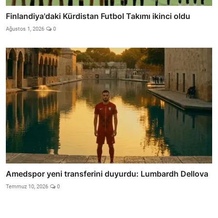
Finlandiya'daki Kürdistan Futbol Takımı ikinci oldu
Ağustos 1, 2026
0
Amedspor yeni transferini duyurdu: Lumbardh Dellova
Temmuz 10, 2026
0