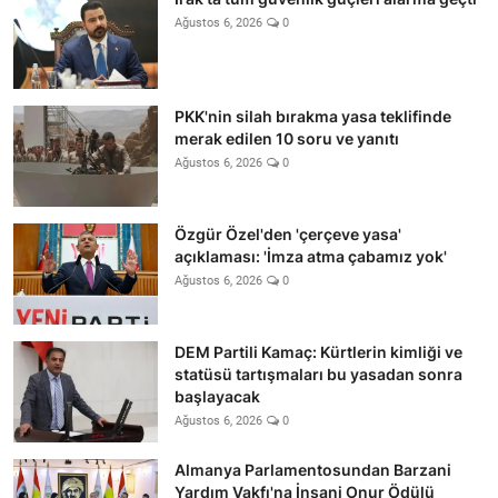
Ağustos 6, 2026
0
PKK'nin silah bırakma yasa teklifinde
merak edilen 10 soru ve yanıtı
Ağustos 6, 2026
0
Özgür Özel'den 'çerçeve yasa'
açıklaması: 'İmza atma çabamız yok'
Ağustos 6, 2026
0
DEM Partili Kamaç: Kürtlerin kimliği ve
statüsü tartışmaları bu yasadan sonra
başlayacak
Ağustos 6, 2026
0
Almanya Parlamentosundan Barzani
Yardım Vakfı'na İnsani Onur Ödülü