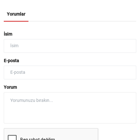
Yorumlar
İsim
E-posta
Yorum