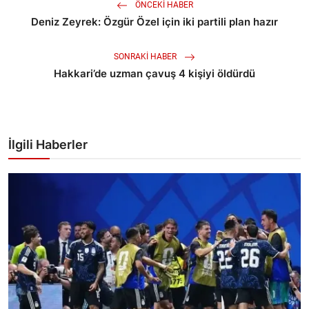
ÖNCEKI HABER
Deniz Zeyrek: Özgür Özel için iki partili plan hazır
SONRAKI HABER
Hakkari’de uzman çavuş 4 kişiyi öldürdü
İlgili Haberler