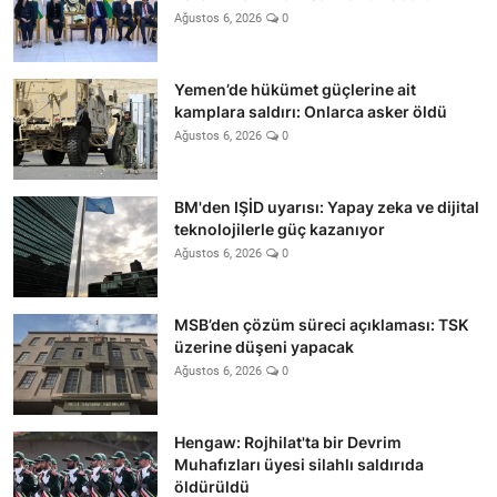
Ağustos 6, 2026
0
Yemen’de hükümet güçlerine ait
kamplara saldırı: Onlarca asker öldü
Ağustos 6, 2026
0
BM'den IŞİD uyarısı: Yapay zeka ve dijital
teknolojilerle güç kazanıyor
Ağustos 6, 2026
0
MSB’den çözüm süreci açıklaması: TSK
üzerine düşeni yapacak
Ağustos 6, 2026
0
Hengaw: Rojhilat'ta bir Devrim
Muhafızları üyesi silahlı saldırıda
öldürüldü