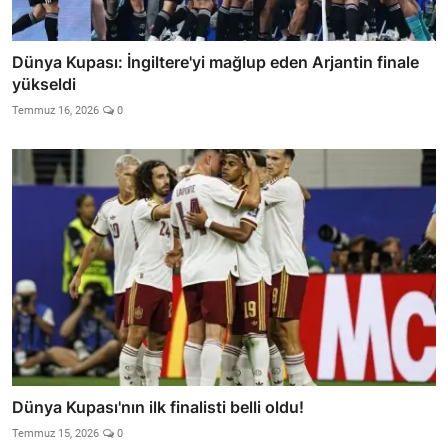
Dünya Kupası: İngiltere'yi mağlup eden Arjantin finale
yükseldi
Temmuz 16, 2026
0
Dünya Kupası'nın ilk finalisti belli oldu!
Temmuz 15, 2026
0