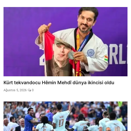
Kürt tekvandocu Hêmin Mehdî dünya ikincisi oldu
Ağustos 5, 2026
0